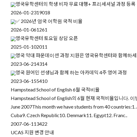
영국유학센터의 학생 비자 무료 대행+ 프리세셔널 과정 등록
2026-01-23
19018
✅ 2026년 영국 어학원 국적 비율
2026-01-06
1261
영국유학센터 토요일 상담 오픈
2025-01-10
2011
영국 약대 파운데이션 과정 지원은 영국유학센터와 함께하
2023-06-21
4314
영국 원어민 선생님과 함께 하는 아카데믹 4주 영어 과정
2023-06-15
5410
Hampstead School of English 6월 국적비율
Hampstead School of English의 6월 현재 국적비율입니다.
June 2007This month we have students from 40 countries:1. A
Cuba9. Czech Republic10. Denmark11. Egypt12. Franc..
2007-06-11
3422
UCAS 지원 변경 안내