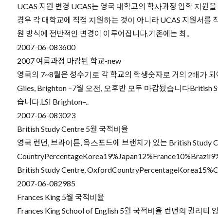
UCAS 지원 변경 UCAS는 영국 대학교의 학사과정 입학 지원
경우 각 대학교에 직접 지원하는 것이 아니라 UCAS 지원서를 작성
원 방식에 전반적인 변경이 이루어집니다.기존에는 최..
2007-06-08
3600
2007 여름과정 마감된 학교-new
영국의 7~8월은 성수기로 각 학교의 학생숫자로 거의 2배가 되
Giles, Brighton –7월 오전, 오후반 모두 마감됬습니다British
습니다.LSI Brighton–..
2007-06-08
3023
British Study Centre 5월 국적비율
영국 런던, 브라이튼, 옥스포드에 브랜치가 있는 British Study Cent
CountryPercentageKorea19%Japan12%France10%Brazil
British Study Centre, OxfordCountryPercentageKorea15
2007-06-08
2985
Frances King 5월 국적비율
Frances King School of English 5월 국적비율 런던의 퀄리티 잉