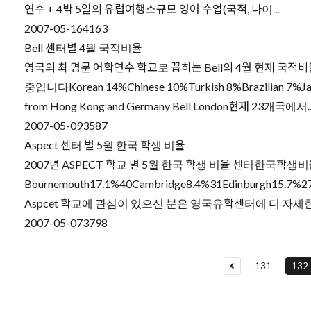
연수 + 4박 5일의 유럽여행소규모 영어 수업(국적, 나이 ..
2007-05-16
4163
Bell 센터별 4월 국적비율
영국의 최 명문 어학연수 학교로 꼽히는 Bell의 4월 현재 국적비
중입니다Korean 14%Chinese 10%Turkish 8%Brazilian 7%Japane
from Hong Kong and Germany Bell London현재 23개국에서.
2007-05-09
3587
Aspect 센터 별 5월 한국 학생 비율
2007년 ASPECT 학교 별 5월 한국 학생 비율 센터한국학생비
Bournemouth17.1%40Cambridge8.4%31Edinburgh15.
Aspcet 학교에 관심이 있으신 분은 영국유학센터에 더 자세
2007-05-07
3798
131
132