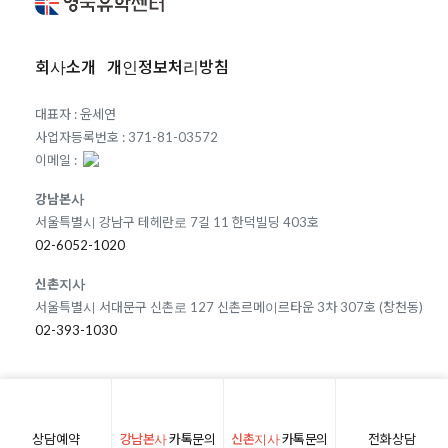
회사소개
개인정보처리방침
대표자 : 윤세연
사업자등록번호 : 371-81-03572
이메일 :
강남본사
서울특별시 강남구 테헤란로 7길 11 한덕빌딩 403호
02-6052-1020
신촌지사
서울특별시 서대문구 신촌로 127 신촌르메이르타운 3차 307호 (창천동)
02-393-1030
상담예약
강남본사
카톡문의
신촌지사
카톡문의
전화상담