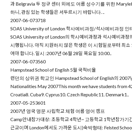
과 Belgravia 두 정규 센터 외에도 여름 성수기를 위한 Maryl
하니, 관심 있는 학생들은 서두르시기 바랍니다. ..
2007-06-07
3718
SOAS University of London 학사예비과정/석사예비과정 
SOAS University of London의 학사예비과정과 석사예비과
시행됩니다. 아직 지원하지 않은 학생은 이 시험일로부터 최소
여야 합니다. 일시 :2007년 06월 28일 목요일 10:00..
2007-06-07
3560
Hampstead School of English 5월 국적비율
런던의 상위권 학교인 Hampstead School of English의
Nationalities May 2007This month we have students from 42 
Croatia8. Cuba9. Cyprus10. Czech Republic11. Denmark1..
2007-05-25
3601
2007년 영국 명문 사립학교 체험 여름 영어 캠프
Camp안내참가대상: 초등학교 4학년~ 고등학교 1학년참가기간: 2007년 
근교이며 London에서도 가까운 도시)숙박형태: Felsted Sch