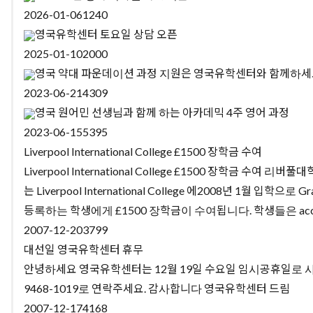
2026-01-06
1240
영국유학센터 토요일 상담 오픈
2025-01-10
2000
영국 약대 파운데이션 과정 지원은 영국유학센터와 함께하
2023-06-21
4309
영국 원어민 선생님과 함께 하는 아카데믹 4주 영어 과정
2023-06-15
5395
Liverpool International College £1500 장학금 수여
Liverpool International College £1500 장학금 
는 Liverpool International College 에2008년 1월 입학으로 Gradu
등록하는 학생에게 £1500 장학금이 수여됩니다. 학생들은 acceptan
2007-12-20
3799
대선일 영국유학센터 휴무
안녕하세요 영국유학센터는 12월 19일 수요일 임시공휴일로 사무
9468-1019로 연락주세요. 감사합니다 영국유학센터 드림
2007-12-17
4168