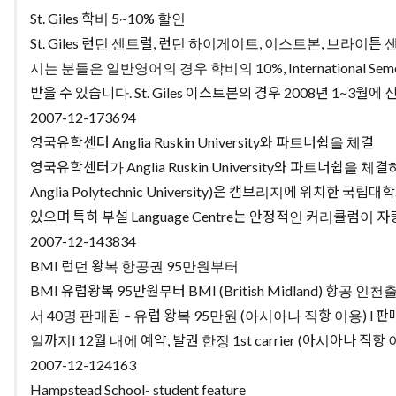
St. Giles 학비 5~10% 할인
St. Giles 런던 센트럴, 런던 하이게이트, 이스트본, 브라이튼
시는 분들은 일반영어의 경우 학비의 10%, International Seme
받을 수 있습니다. St. Giles 이스트본의 경우 2008년 1~3월에
2007-12-17
3694
영국유학센터 Anglia Ruskin University와 파트너쉽을 체결
영국유학센터가 Anglia Ruskin University와 파트너쉽을 체결하였습니
Anglia Polytechnic University)은 캠브리지에 위치한 
있으며 특히 부설 Language Centre는 안정적인 커리큘럼이 자랑거
2007-12-14
3834
BMI 런던 왕복 항공권 95만원부터
BMI 유럽왕복 95만원부터 BMI (British Midland) 항공
서 40명 판매됨 – 유럽 왕복 95만원 (아시아나 직항 이용) l 판매기
일까지l 12월 내에 예약, 발권 한정 1st carrier (아시아나 직항 이용
2007-12-12
4163
Hampstead School- student feature