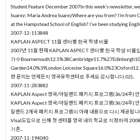
Student Feature December 2007In this week’s newsletter, we
Suarez: Maria Andrea SuarezWhere are you from? I’m from 
at the Hampstead School of English? I’ve been studying Engli
2007-12-11
3848
KAPLAN ASPECT 11월 센터별 한국 학생 비율
2007년 11월 현재 KAPLAN ASPECT 센터별 한국 학생 비
가수Bournemouth12.5%38Cambridge11.7%27Edinburgh10
Garden14.0%39London Leicester Square16.0%23Oxford
련 문의는 언제든지 영국유학센터로 주세요.감사합니다.02)..
2007-11-28
3882
KAPLAN Aspect 영국/아일랜드 패키지 프로그램(36/24주) 
KAPLAN Aspect 영국/아일랜드 패키지 프로그램(36/24주) 
일랜드 2개국 패키지 프로그램이 아래 내용으로 다시 제공됩니다.영국
Visa)도입으로 인해 첫 센터를 영국 내의 학교로 지정하여 2
기존..
2007-11-19
4040