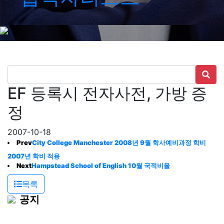
EF 등록시 전자사전, 가방 증
정
2007-10-18
Prev
City College Manchester 2008년 9월 학사예비과정 학비
2007년 학비 적용
Next
Hampstead School of English 10월 국적비율
목록
공지