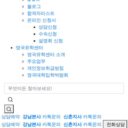
블로그
합격자리스트
온라인 신청서
상담신청
수속신청
설명회 신청
영국유학센터
영국유학센터 소개
주요업무
개인정보취급방침
영국대학입학박람회
통합검색
상담예약
강남본사
카톡문의
신촌지사
카톡문의
상담예약
강남본사
카톡문의
신촌지사
카톡문의
전화상담