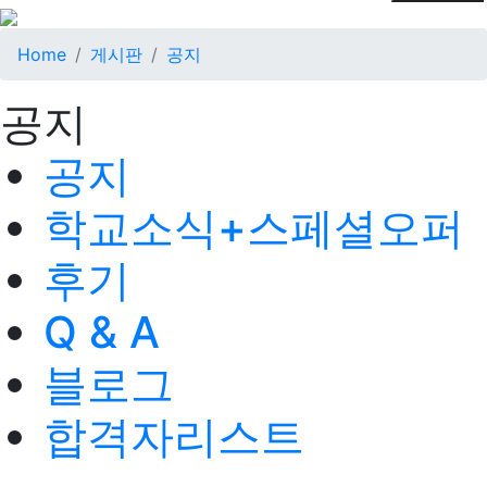
Home
게시판
공지
공지
공지
학교소식+스페셜오퍼
후기
Q & A
블로그
합격자리스트