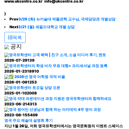
www.ukcentre.co.kr
info@ukcentre.co.kr
)
Prev
3/29 (화) 뉴카슬대 박물관학 교수님, 국제담당관 개별상담
Next
3/21 (월) 셰필드대학교 개별 상담
목록
공지
영국유학센터 고객 혜택 | 친구 소개, 소셜 미디어 후기, 멘토
2026-07-29
139
영국유학센터의 학생 비자 무료 대행+ 프리세셔널 과정 등록
2026-01-23
18910
✅ 2026년 영국 어학원 국적 비율
2026-01-06
1253
영국유학센터 토요일 상담 오픈
2025-01-10
2008
영국 약대 파운데이션 과정 지원은 영국유학센터와 함께하세요
2023-06-21
4313
영국 원어민 선생님과 함께 하는 아카데믹 4주 영어 과정
2023-06-15
5409
영국 주요 예술대 설명회 후기
지난 1월 26일, 저희 영국유학센터에서는 영국문화원의 이벤트 스페이스