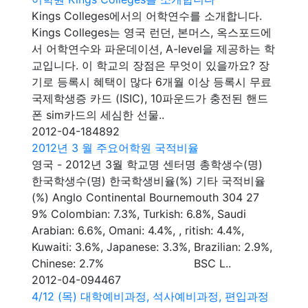
Kings Colleges에서의 어학연수를 소개합니다.
Kings Colleges는 영국 런던, 본머스, 옥스포드에
서 어학연수와 파운데이션, A-level을 제공하는 학
교입니다. 이 학교의 장점은 무엇이 있을까요? 장
기로 등록시 혜택이 많다 6개월 이상 등록시 무료
국제학생증 카드 (ISIC), 10파운드가 충전된 핸드
폰 sim카드의 세심한 선물..
2012-04-18
4892
2012년 3 월 주요어학원 국적비율
영국 - 2012년 3월 학교명 센터명 총학생수(명)
한국학생수(명) 한국학생비율(%) 기타 국적비율
(%) Anglo Continental Bournemouth 304 27
9% Colombian: 7.3%, Turkish: 6.8%, Saudi
Arabian: 6.6%, Omani: 4.4%, , ritish: 4.4%,
Kuwaiti: 3.6%, Japanese: 3.3%, Brazilian: 2.9%,
Chinese: 2.7% BSC L..
2012-04-09
4467
4/12 (목) 대학예비과정, 석사예비과정, 편입과정