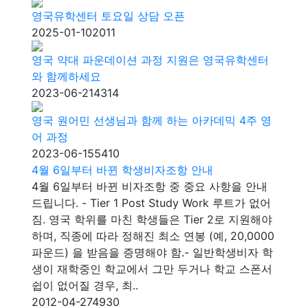
영국유학센터 토요일 상담 오픈
2025-01-10
2011
영국 약대 파운데이션 과정 지원은 영국유학센터
와 함께하세요
2023-06-21
4314
영국 원어민 선생님과 함께 하는 아카데믹 4주 영
어 과정
2023-06-15
5410
4월 6일부터 바뀐 학생비자조항 안내
4월 6일부터 바뀐 비자조항 중 중요 사항을 안내
드립니다. - Tier 1 Post Study Work 루트가 없어
짐. 영국 학위를 마친 학생들은 Tier 2로 지원해야
하며, 직종에 따라 정해진 최소 연봉 (예, 20,0000
파운드) 을 받음을 증명해야 함.- 일반학생비자 학
생이 재학중인 학교에서 그만 두거나 학교 스폰서
쉽이 없어질 경우, 최..
2012-04-27
4930