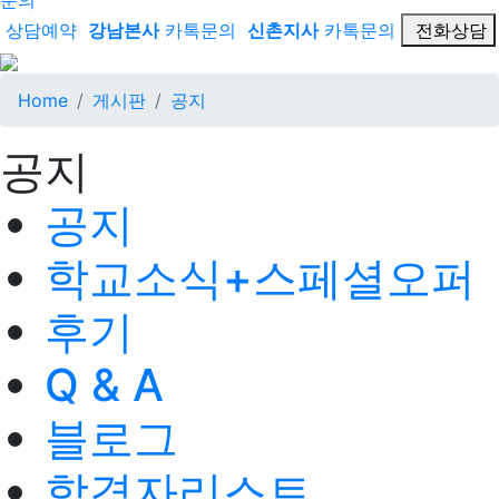
문의
상담예약
강남본사
카톡문의
신촌지사
카톡문의
전화상담
Home
게시판
공지
공지
공지
학교소식+스페셜오퍼
후기
Q & A
블로그
합격자리스트