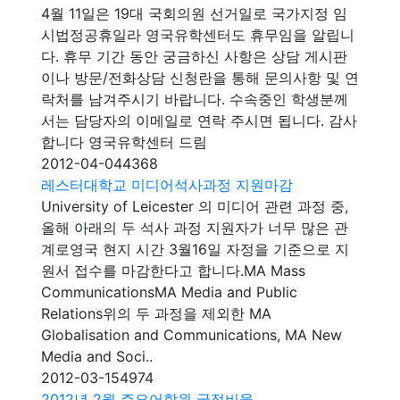
4월 11일은 19대 국회의원 선거일로 국가지정 임
시법정공휴일라 영국유학센터도 휴무임을 알립니
다. 휴무 기간 동안 궁금하신 사항은 상담 게시판
이나 방문/전화상담 신청란을 통해 문의사항 및 연
락처를 남겨주시기 바랍니다. 수속중인 학생분께
서는 담당자의 이메일로 연락 주시면 됩니다. 감사
합니다 영국유학센터 드림
2012-04-04
4368
레스터대학교 미디어석사과정 지원마감
University of Leicester 의 미디어 관련 과정 중,
올해 아래의 두 석사 과정 지원자가 너무 많은 관
계로영국 현지 시간 3월16일 자정을 기준으로 지
원서 접수를 마감한다고 합니다.MA Mass
CommunicationsMA Media and Public
Relations위의 두 과정을 제외한 MA
Globalisation and Communications, MA New
Media and Soci..
2012-03-15
4974
2012년 2월 주요어학원 국적비율