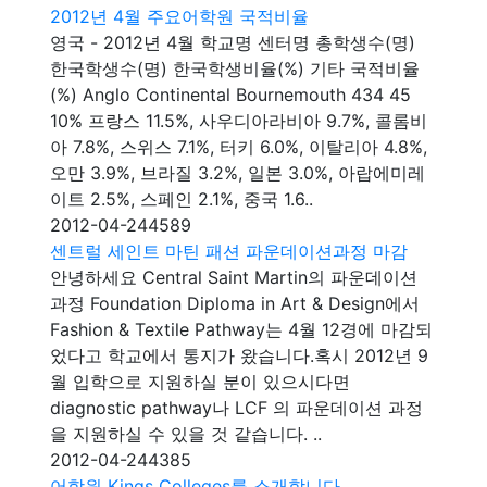
2012년 4월 주요어학원 국적비율
영국 - 2012년 4월 학교명 센터명 총학생수(명)
한국학생수(명) 한국학생비율(%) 기타 국적비율
(%) Anglo Continental Bournemouth 434 45
10% 프랑스 11.5%, 사우디아라비아 9.7%, 콜롬비
아 7.8%, 스위스 7.1%, 터키 6.0%, 이탈리아 4.8%,
오만 3.9%, 브라질 3.2%, 일본 3.0%, 아랍에미레
이트 2.5%, 스페인 2.1%, 중국 1.6..
2012-04-24
4589
센트럴 세인트 마틴 패션 파운데이션과정 마감
안녕하세요 Central Saint Martin의 파운데이션
과정 Foundation Diploma in Art & Design에서
Fashion & Textile Pathway는 4월 12경에 마감되
었다고 학교에서 통지가 왔습니다.혹시 2012년 9
월 입학으로 지원하실 분이 있으시다면
diagnostic pathway나 LCF 의 파운데이션 과정
을 지원하실 수 있을 것 같습니다. ..
2012-04-24
4385
어학원 Kings Colleges를 소개합니다