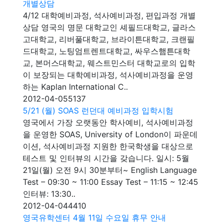
개별상담
4/12 대학예비과정, 석사예비과정, 편입과정 개별
상담 영국의 명문 대학교인 셰필드대학교, 글라스
고대학교, 리버풀대학교, 브라이튼대학교, 크랜필
드대학교, 노팅엄트렌트대학교, 싸우스햄튼대학
교, 본머스대학교, 웨스트민스터 대학교로의 입학
이 보장되는 대학예비과정, 석사예비과정을 운영
하는 Kaplan International C..
2012-04-05
5137
5/21 (월) SOAS 런던대 예비과정 입학시험
영국에서 가장 오랫동안 학사예비, 석사예비과정
을 운영한 SOAS, University of London이 파운데
이션, 석사예비과정 지원한 한국학생을 대상으로
테스트 및 인터뷰의 시간을 갖습니다. 일시: 5월
21일(월) 오전 9시 30분부터~ English Language
Test – 09:30 ~ 11:00 Essay Test – 11:15 ~ 12:45
인터뷰: 13:30..
2012-04-04
4410
영국유학센터 4월 11일 수요일 휴무 안내