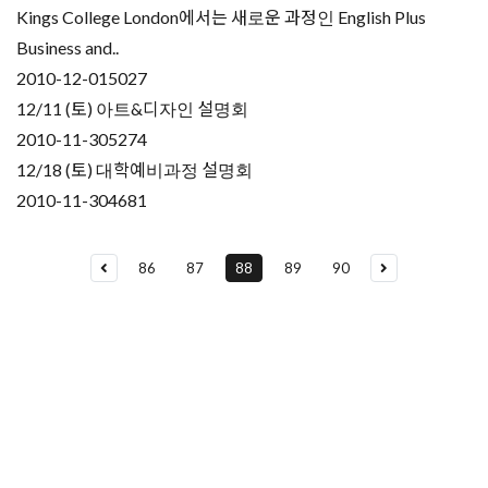
Kings College London에서는 새로운 과정인 English Plus
Business and..
2010-12-01
5027
12/11 (토) 아트&디자인 설명회
2010-11-30
5274
12/18 (토) 대학예비과정 설명회
2010-11-30
4681
86
87
88
89
90
유학상담 쉽게 신청하세요
여러분의 미래가 달린 영국유학, 이제 전문가를 만나보세요.
유학은 인생의 전환점이 될 수 있는 가장 중요한 결정입니다.
이 중유한 결정을 위해 영국유학센터는 고객 개개인의 상황과