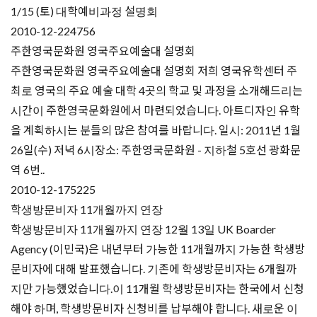
1/15 (토) 대학예비과정 설명회
2010-12-22
4756
주한영국문화원 영국주요예술대 설명회
주한영국문화원 영국주요예술대 설명회 저희 영국유학센터 주
최로 영국의 주요 예술 대학 4곳의 학교 및 과정을 소개해드리는
시간이 주한영국문화원에서 마련되었습니다. 아트디자인 유학
을 계획하시는 분들의 많은 참여를 바랍니다. 일시: 2011년 1월
26일(수) 저녁 6시장소: 주한영국문화원 - 지하철 5호선 광화문
역 6번..
2010-12-17
5225
학생방문비자 11개월까지 연장
학생방문비자 11개월까지 연장 12월 13일 UK Boarder
Agency (이민국)은 내년부터 가능한 11개월까지 가능한 학생방
문비자에 대해 발표했습니다. 기존에 학생방문비자는 6개월까
지만 가능했었습니다.이 11개월 학생방문비자는 한국에서 신청
해야 하며, 학생방문비자 신청비를 납부해야 합니다. 새로운 이