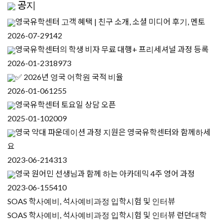
공지
영국유학센터 고객 혜택 | 친구 소개, 소셜 미디어 후기, 멘토
2026-07-29
142
영국유학센터의 학생 비자 무료 대행+ 프리세셔널 과정 등록
2026-01-23
18973
✅ 2026년 영국 어학원 국적 비율
2026-01-06
1255
영국유학센터 토요일 상담 오픈
2025-01-10
2009
영국 약대 파운데이션 과정 지원은 영국유학센터와 함께하세
요
2023-06-21
4313
영국 원어민 선생님과 함께 하는 아카데믹 4주 영어 과정
2023-06-15
5410
SOAS 학사예비, 석사예비과정 입학시험 및 인터뷰
SOAS 학사예비, 석사예비과정 입학시험 및 인터뷰 런던대학