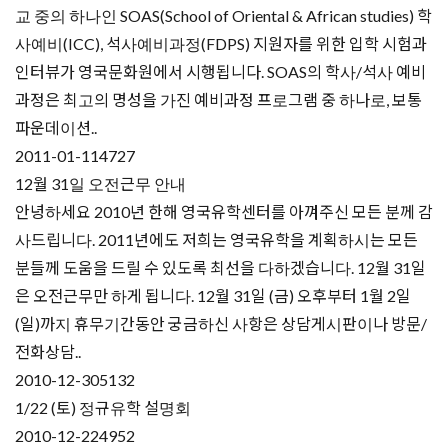
교 중의 하나인 SOAS(School of Oriental & African studies) 학
사예비(ICC), 석사예비과정(FDPS) 지원자를 위한 입학 시험과
인터뷰가 영국문화원에서 시행됩니다. SOAS의 학사/석사 예비
과정은 최고의 명성을 가진 예비과정 프로그램 중 하나로, 보통
파운데이션..
2011-01-11
4727
12월 31일 오전근무 안내
안녕하세요 2010년 한해 영국유학센터를 아껴주신 모든 분께 감
사드립니다. 2011년에도 저희는 영국유학을 계획하시는 모든
분들께 도움을 드릴 수 있도록 최선을 다하겠습니다. 12월 31일
은 오전근무만 하게 됩니다. 12월 31일 (금) 오후부터 1월 2일
(일)까지 휴무기간동안 궁금하신 사항은 상담게시판이나 방문/
전화상담..
2010-12-30
5132
1/22 (토) 정규유학 설명회
2010-12-22
4952