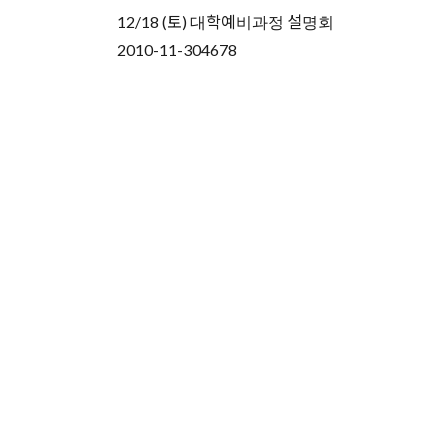
12/18 (토) 대학예비과정 설명회
2010-11-30
4678
유학상담 쉽게 신청하세
여러분의 미래가 달린 영국유학, 이제 전문