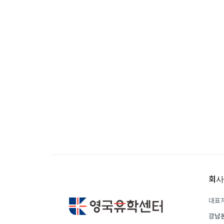
유학은 인생의 전환점이 될 수 있는 가장 
이 중유한 결정을 위해 영국유학센터는 고
요구에 맞춘 개별 유학컨설팅을 제공합니다
회사
대표자
강남