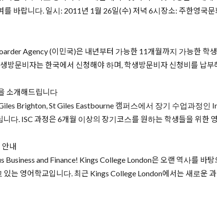
바랍니다. 일시: 2011년 1월 26일(수) 저녁 6시장소: 주한영국문화
oarder Agency (이민국)은 내년부터 가능한 11개월까지 가능
방문비자는 한국에서 신청해야 하며, 학생방문비자 신청비를 납부해야 합
록 할인을 소개해드립니다
righton, St Giles Eastbourne 캠퍼스에서 장기 수업과정인 Interna
니다. ISC 과정은 6개월 이상의 장기코스를 원하는 학생들을 위한 영
정 안내
h Plus Business and Finance! Kings College London은
교입니다. 최근 Kings College London에서는 새로운 과정인 Engli