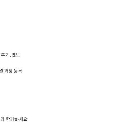
 후기, 멘토
널 과정 등록
터와 함께하세요