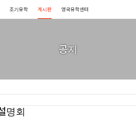
조기유학
게시판
영국유학센터
공지
 설명회