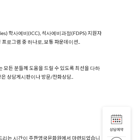
dies) 학사예비(ICC), 석사예비과정(FDPS) 지원자
프로그램 중 하나로, 보통 파운데이션..
 모든 분들께 도움을 드릴 수 있도록 최선을 다하
 사항은 상담게시판이나 방문/전화상담..
상담예약
개해드리는 시간이 주한영국문화원에서 마련되었습니