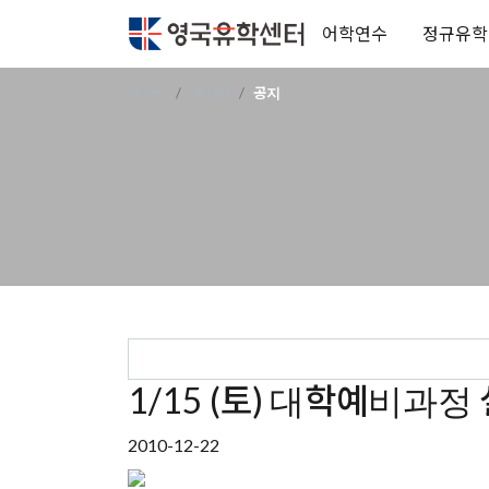
어학연수
정규유학
Home
게시판
공지
1/15 (토) 대학예비과정
2010-12-22