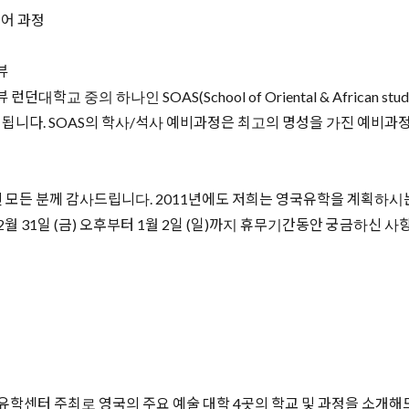
영어 과정
뷰
교 중의 하나인 SOAS(School of Oriental & African stu
니다. SOAS의 학사/석사 예비과정은 최고의 명성을 가진 예비과정 
 모든 분께 감사드립니다. 2011년에도 저희는 영국유학을 계획하시는
12월 31일 (금) 오후부터 1월 2일 (일)까지 휴무기간동안 궁금하신
학센터 주최로 영국의 주요 예술 대학 4곳의 학교 및 과정을 소