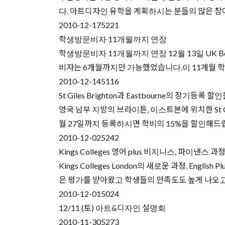
다. 아트디자인 유학을 계획하시는 분들의 많은 참여를 
2010-12-17
5221
학생방문비자 11개월까지 연장
학생방문비자 11개월까지 연장 12월 13일 UK B
비자는 6개월까지만 가능했었습니다.이 11개월 학생
2010-12-14
5116
St Giles Brighton과 Eastbourne의 장기등
영국 남부 지방의 브라이튼, 이스트본에 위치한 St Giles B
월 27일까지 등록하시면 학비의 15%을 할인해드립
2010-12-02
5242
Kings Colleges 영어 plus 비지니스, 파이낸스 과
Kings Colleges London의 새로운 과정. Englis
은 평가를 받아왔고 학생들의 만족도도 높게 나오고 있는 영어학
2010-12-01
5024
12/11 (토) 아트&디자인 설명회
2010-11-30
5273