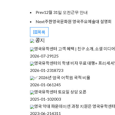
Prev
12월 31일 오전근무 안내
Next
주한영국문화원 영국주요예술대 설명회
목록
공지
영국유학센터 고객 혜택 | 친구 소개, 소셜 미디어
2026-07-29
125
영국유학센터의 학생 비자 무료 대행+ 프리세셔
2026-01-23
18723
✅ 2026년 영국 어학원 국적 비율
2026-01-06
1245
영국유학센터 토요일 상담 오픈
2025-01-10
2003
영국 약대 파운데이션 과정 지원은 영국유학센
2023-06-21
4311