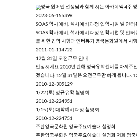
영국 원어민 선생님과 함께 하는 아카데믹 4주 
2023-06-15
5398
SOAS 학사예비, 석사예비과정 입학시험 및 인터
SOAS 학사예비, 석사예비과정 입학시험 및 인터뷰 런던대학
를 위한 입학 시험과 인터뷰가 영국문화원에서 시행됩
2011-01-11
4722
12월 31일 오전근무 안내
안녕하세요 2010년 한해 영국유학센터를 아껴주신
겠습니다. 12월 31일은 오전근무만 하게 됩니다. 
2010-12-30
5129
1/22 (토) 정규유학 설명회
2010-12-22
4951
1/15 (토) 대학예비과정 설명회
2010-12-22
4751
주한영국문화원 영국주요예술대 설명회
주한영국문화원 영국주요예술대 설명회 저희 영국유