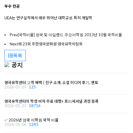
우수
전공
UEA
는
연구실적에서
매우
뛰어난
대학교로
특히
개발학
Prev
[국적비율] 영국 및 아일랜드 주요어학원 2013년 10월 국적비율
Next
제 23회 주한영국문화원 영국유학박람회
목록
공지
영국유학센터 고객 혜택 | 친구 소개, 소셜 미디어 후기, 멘토
2026-07-29
125
영국유학센터의 학생 비자 무료 대행+ 프리세셔널 과정 등록
2026-01-23
18716
✅ 2026년 영국 어학원 국적 비율
2026-01-06
1245