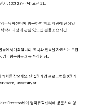
 10월 23일 (목) 오전 11..
대표사무소인 영국유학센터에 방문하여 학교 지원에 관심있
학사, 석박사과정에 관심 있으신 분들소요시간 ..
텔 그랜드볼룸에서 개최됩니다. 역사와 전통을 자랑하는 주한
 영국왕복항공권 등 푸짐한 상..
회를 잡으세요. 단, 1월 개강 프로그램은 9월 개
 University of..
re Freeston님이 영국유학센터에 방문하여 영