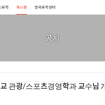
기유학
게시판
영국유학센터
공지
튼대학교 관광/스포츠경영학과 교수님