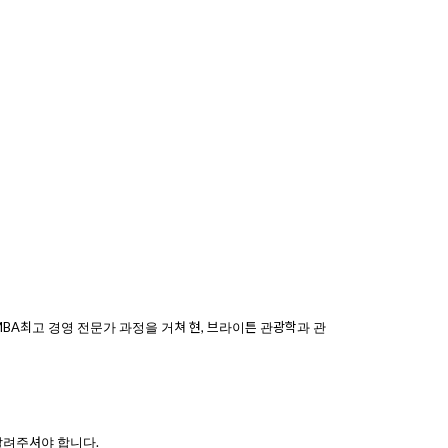
BA
최고 경영 전문가 과정을 거쳐 현
,
브라이튼 관광학과 관
알려주셔야
합니다
.