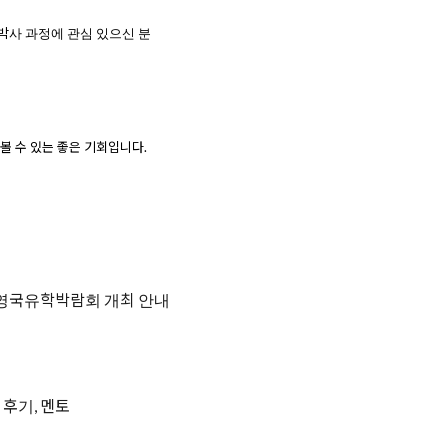
박사
과정에
관심
있으신
분
 볼 수 있는 좋은 기회입니다
.
정
원 영국유학박람회 개최 안내
 후기, 멘토