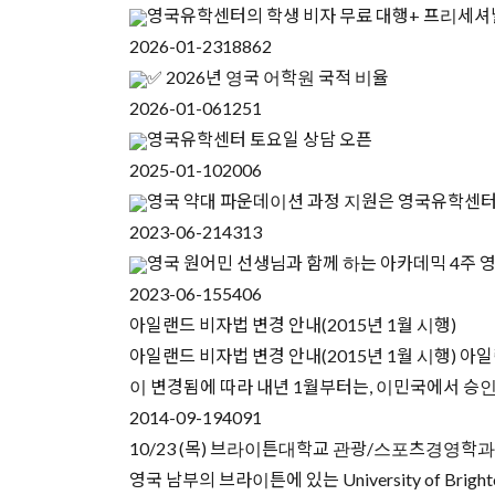
영국유학센터의 학생 비자 무료 대행+ 프리세셔
2026-01-23
18862
✅ 2026년 영국 어학원 국적 비율
2026-01-06
1251
영국유학센터 토요일 상담 오픈
2025-01-10
2006
영국 약대 파운데이션 과정 지원은 영국유학센
2023-06-21
4313
영국 원어민 선생님과 함께 하는 아카데믹 4주 
2023-06-15
5406
아일랜드 비자법 변경 안내(2015년 1월 시행)
아일랜드 비자법 변경 안내(2015년 1월 시행) 
이 변경됨에 따라 내년 1월부터는, 이민국에서 승
2014-09-19
4091
10/23 (목) 브라이튼대학교 관광/스포츠경영학
영국 남부의 브라이튼에 있는 University of B