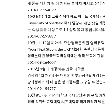
게 좋은 기회가 될 이 기회를 놓치지 마시고 상담 신청 하세
2014-09-19
4899
10/21(화) 러셀 그룹 상위대학교 셰필드 국제담당
University of Sheffield 국제 담당관
는 학생들을 대상으로 1:1 상담을 제공합니다.일시 
2014-09-19
3889
10월 11~12일 제24회 주한영국문화원 영국유
"Your Next Stop is the UK!”제24회
영국문화원 영국유학박람회에는 영국 유학에 관심 있
2014-09-16
4007
2015년 1월에 개강하는 영국 대학들
영국의 1월 개강하는 대학의 학부과정 9월 개강하는
강과정에 비해 더 높은 영어점수를 요구할 수 있습니다. 1
2014-09-15
4977
10월 8일 (수) 리즈대학교 국제담당관 방문 및 
영국 상위권 종합대학 리즈대학교 국제담당관 방문 및