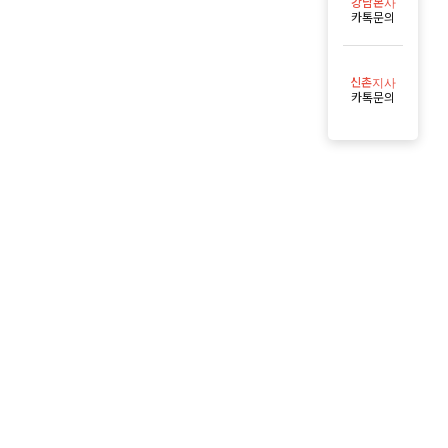
강남본사
카톡문의
신촌지사
카톡문의