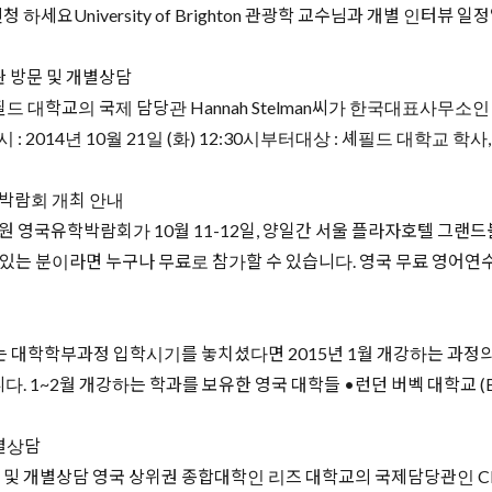
요University of Brighton 관광학 교수님과 개별 인터뷰 일정일시:
관 방문 및 개별상담
 개별 상담 셰필드 대학교의 국제 담당관 Hannah Stelman씨가 한국
: 2014년 10월 21일 (화) 12:30시부터대상 : 셰필드 대학교 
학박람회 개최 안내
 주한영국문화원 영국유학박람회가 10월 11-12일, 양일간 서울 플라자호
는 분이라면 누구나 무료로 참가할 수 있습니다. 영국 무료 영어연수,
 대학학부과정 입학시기를 놓치셨다면 2015년 1월 개강하는 과정의 기
~2월 개강하는 학과를 보유한 영국 대학들 •런던 버벡 대학교 (Birkbeck,
개별상담
 개별상담 영국 상위권 종합대학인 리즈 대학교의 국제담당관인 Clai