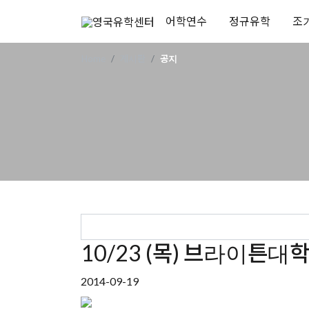
어학연수
정규유학
조
Home
게시판
공지
10/23 (목) 브라이
2014-09-19