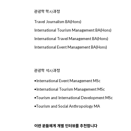
관광학 학사과정
Travel Journalism BA(Hons)
International Tourism Management BA(Hons)
International Travel Management BA(Hons)
International Event Management BA(Hons)
관광학 석사과정
•International Event Management MSc
•International Tourism Management MSc
•Tourism and International Development MSc
•Tourism and Social Anthropology MA
이런
분들에게
개별
인터뷰를
추천합니다