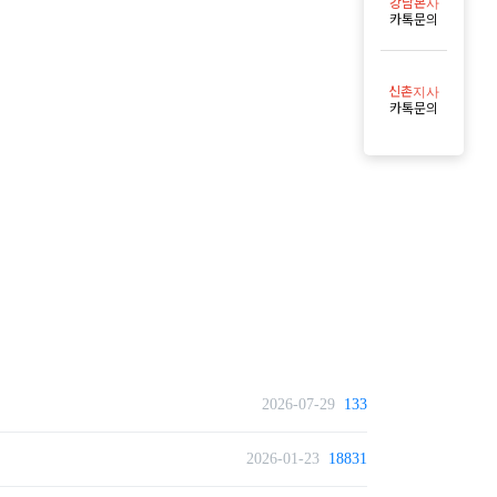
강남본사
카톡문의
신촌지사
카톡문의
2026-07-29
133
2026-01-23
18831