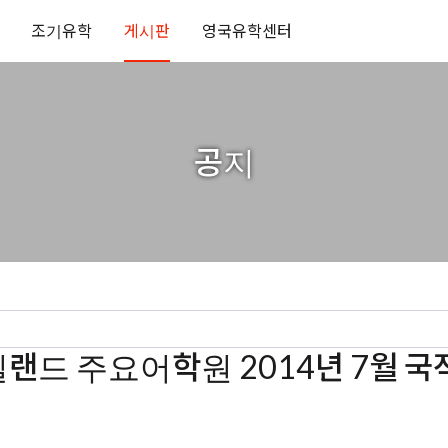
조기유학
게시판
영국유학센터
공지
아일랜드 주요어학원 2014년 7월 국적