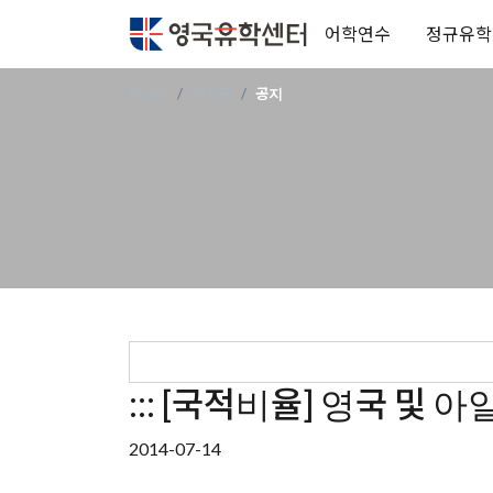
어학연수
정규유학
Home
게시판
공지
::: [국적비율] 영국 및 
2014-07-14