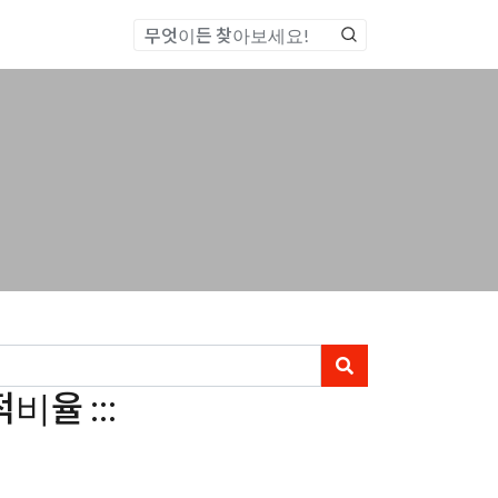
통합검색
비율 :::