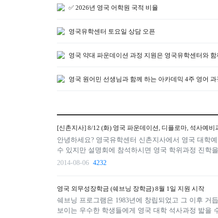
✅ 2026년 영국 어학원 국적 비율
영국유학센터 토요일 상담 오픈
영국 약대 파운데이션 과정 지원은 영국유학센터와 
영국 원어민 선생님과 함께 하는 아카데믹 4주 영어 과
[신촌지사] 8/12 (화) 영국 파운데이션, 디플로마, 석사예
안녕하세요? 영국유학센터 신촌지사에서 영국 대학예비
수 있지만 설명회에 참석하시면 영국 학위과정 진학을 
2014-08-06
4232
영국 외무성장학금 (쉐브닝 장학금) 8월 1일 지원 시작
쉐브닝 프로그램은 1983년에 창립되었고 그 이후 
보이는 우수한 학생들에게 영국 대학 석사과정 밟을 수 