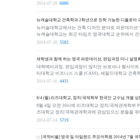
2014-07-29
6086
뉴캐슬대학교 건축학과 2학년으로 진학 가능한 디플로마 
뉴카슬대학교에서는 건축 디자인 분야로 파운데이션 및
뉴캐슬대학교는 최근 타임즈 영국대학교 순위에서 건축학
2014-07-28
5582
재학생과 함께 하는 영국 파운데이션, 편입과정 미니 설명
대학예비과정, 편입과정이 많지만 브로셔나 웹사이트 
티대학교 비즈니스 스쿨 (CASS), 셰필드대학교 건축
2014-07-16
4431
8/4 (월) 리즈대학교, 정치/국제학부 한국인 교수님 개별 상
8월 4일 오전 10시에 리즈대학교 정치/국제관계학부 POLIS(Scho
즈대학교 정치/국제관계학과에 관심있으신 분들을 위해 1:1 개별상담
2014-07-14
5719
::: [국적비율] 영국 및 아일랜드 주요어학원 2014년 7월 국적