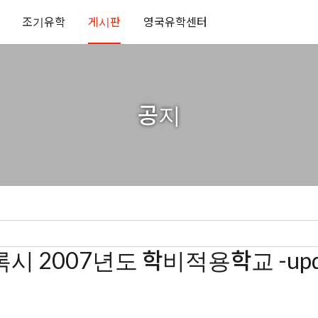
조기유학
게시판
영국유학센터
공지
시 2007년도 학비적용학교 -upd