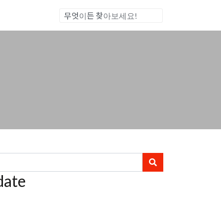
통합검색
ate