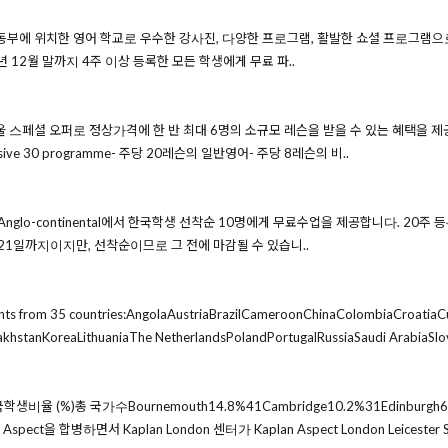
ge는 잉글랜드 남동부에 위치한 영어 학교로 우수한 강사진, 다양한 프로그램, 활발한 쇼셜 프로그램
 2007년 12월 말까지 4주 이상 등록한 모든 학생에게 무료 파..
겨울 스페셜 오퍼로 정상가격에 한 반 최대 6명의 소규모 레슨을 받을 수 있는 혜택을 제공합니다
nsive 30 programme- 주당 20레슨의 일반영어- 주당 8레슨의 비..
인 Anglo-continental에서 한국학생 선착순 10명에게 무료수업을 제공합니다. 20주
 21일까지이지만, 선착순이므로 그 전에 마감될 수 있습니..
ents from 35 countries:AngolaAustriaBrazilCameroonChinaColombiaCroatia
akhstanKoreaLithuaniaThe NetherlandsPolandPortugalRussiaSaudi ArabiaSl
 (%)총 국가수Bournemouth14.8%41Cambridge10.2%31Edinburgh6.4%29
Aspect을 합병하면서 Kaplan London 센터가 Kaplan Aspect London Leicester S