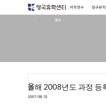
어학연수
정규유학
Home
게시판
공지
올해 2008년도 과정 등록
2007-08-31