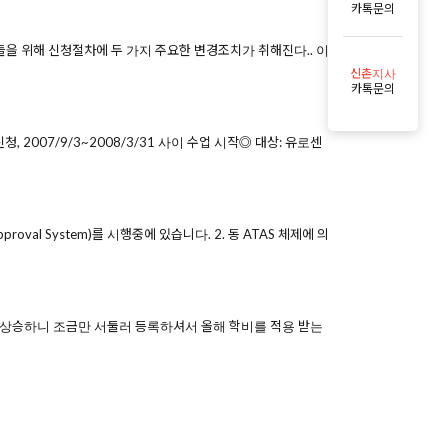
카톡문의
람들을 위해 신청절차에 두 가지 주요한 변경조치가 취해진다.. 이
신촌지사
카톡문의
청, 2007/9/3~2008/3/31 사이 수업 시작◎ 대상: 유로센
roval System)를 시행중에 있습니다. 2. 동 ATAS 체제에 의
간씩 상승하니 조금만 서둘러 등록하셔서 올해 학비를 적용 받는