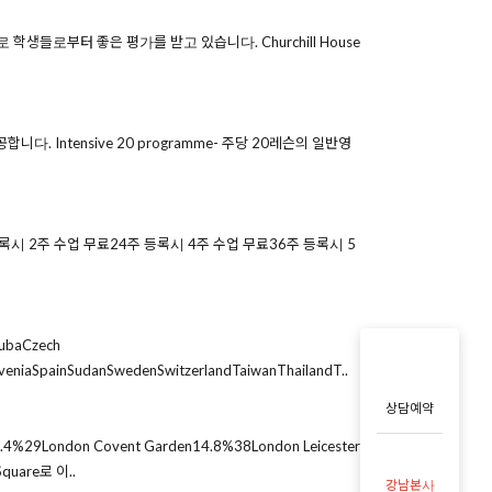
으로 학생들로부터 좋은 평가를 받고 있습니다. Churchill House
. Intensive 20 programme- 주당 20레슨의 일반영
 등록시 2주 수업 무료24주 등록시 4주 수업 무료36주 등록시 5
CubaCzech
oveniaSpainSudanSwedenSwitzerlandTaiwanThailandT..
상담예약
London Covent Garden14.8%38London Leicester
quare로 이..
강남본사