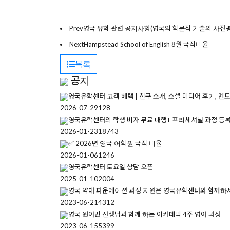
Prev
영국 유학 관련 공지사항(영국의 학문적 기술의 사전
Next
Hampstead School of English 8월 국적비율
목록
공지
영국유학센터 고객 혜택 | 친구 소개, 소셜 미디어 후기, 멘
2026-07-29
128
영국유학센터의 학생 비자 무료 대행+ 프리세셔널 과정 등
2026-01-23
18743
✅ 2026년 영국 어학원 국적 비율
2026-01-06
1246
영국유학센터 토요일 상담 오픈
2025-01-10
2004
영국 약대 파운데이션 과정 지원은 영국유학센터와 함께하
2023-06-21
4312
영국 원어민 선생님과 함께 하는 아카데믹 4주 영어 과정
2023-06-15
5399