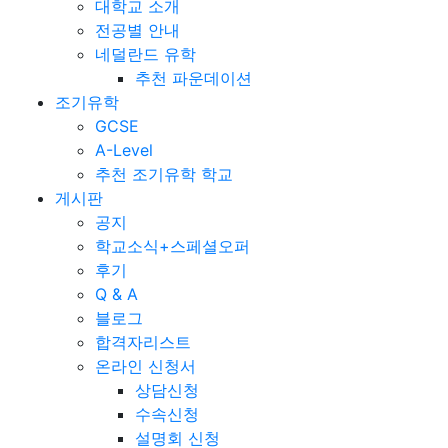
대학교 소개
전공별 안내
네덜란드 유학
추천 파운데이션
조기유학
GCSE
A-Level
추천 조기유학 학교
게시판
공지
학교소식+스페셜오퍼
후기
Q & A
블로그
합격자리스트
온라인 신청서
상담신청
수속신청
설명회 신청