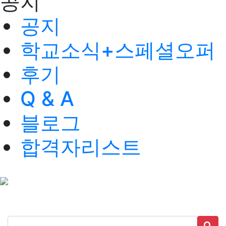
공지
공지
학교소식+스페셜오퍼
후기
Q & A
블로그
합격자리스트