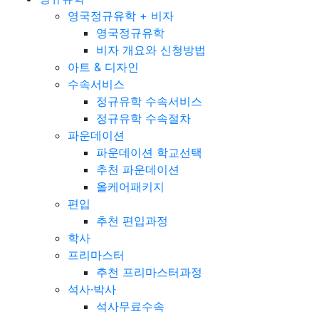
영국정규유학 + 비자
영국정규유학
비자 개요와 신청방법
아트 & 디자인
수속서비스
정규유학 수속서비스
정규유학 수속절차
파운데이션
파운데이션 학교선택
추천 파운데이션
올케어패키지
편입
추천 편입과정
학사
프리마스터
추천 프리마스터과정
석사·박사
석사무료수속