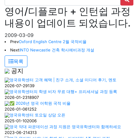
영어/디플로마 + 인턴쉽 과정
내용이 업데이트 되었습니다.
2009-03-09
Prev
Oxford English Centre 2월 국적비율
Next
INTO Newcastle 건축 학사예비과정 개설
목록
공지
영국유학센터 고객 혜택 | 친구 소개, 소셜 미디어 후기, 멘토
2026-07-29
139
영국유학센터의 학생 비자 무료 대행+ 프리세셔널 과정 등록
2026-01-23
18907
✅ 2026년 영국 어학원 국적 비율
2026-01-06
1252
영국유학센터 토요일 상담 오픈
2025-01-10
2006
영국 약대 파운데이션 과정 지원은 영국유학센터와 함께하세요
2023-06-21
4313