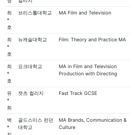
영
컬리지
최
브리스톨대학교
MA Film and Television
*
호
최
뉴캐슬대학교
Film: Theory and Practice MA
*
호
최
요크대학교
MA in Film and Television
*
Production with Directing
호
유
캣츠 컬리지
Fast Track GCSE
*
희
백
골드스미스 런던
MA Brands, Communication &
*
대학교
Culture
진