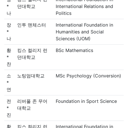
*
던대학교
International Relations and
나
Politics
장
인투 맨체스터
International Foundation in
*
Humanities and Social
나
Sciences (UOM)
황
킹스 컬리지 런
BSc Mathematics
*
던대학교
찬
소
노팅엄대학교
MSc Psychology (Conversion)
*
연
전
리버풀 존 무어
Foundation in Sport Science
*
대학교
진
황
킹스 컬리지 런
International Foundation in