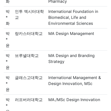
화
Pharmacy
박
인투 엑시터대학
International Foundation in
*
교
Biomedical, Life and
화
Environmental Sciences
박
랑카스터대학교
MA Design Management
*
윤
박
브루넬대학교
MA Design and Branding
*
Strategy
윤
박
글래스고대학교
International Management &
*
Design Innovation, MSc
윤
박
러프버러대학교
MA./MSc Design Innovation
*