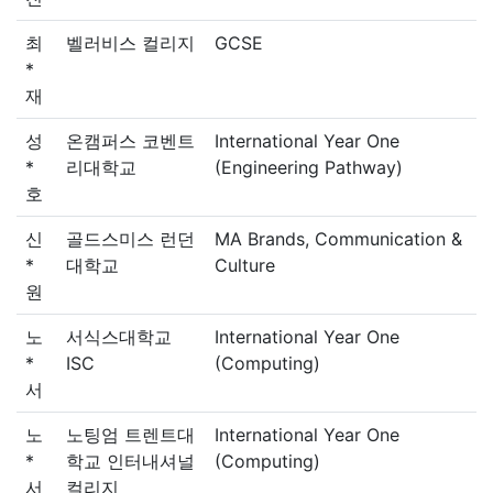
최
벨러비스 컬리지
GCSE
*
재
성
온캠퍼스 코벤트
International Year One
*
리대학교
(Engineering Pathway)
호
신
골드스미스 런던
MA Brands, Communication &
*
대학교
Culture
원
노
서식스대학교
International Year One
*
ISC
(Computing)
서
노
노팅엄 트렌트대
International Year One
*
학교 인터내셔널
(Computing)
서
컬리지