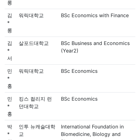
롱
김
워릭대학교
BSc Economics with Finance
*
롱
김
살포드대학교
BSc Business and Economics
*
(Year2)
서
민
워릭대학교
BSc Economics
*
홍
민
킹스 컬리지 런
BSc Economics
*
던대학교
홍
박
인투 뉴캐슬대학
International Foundation in
*
교
Biomedicine, Biology and