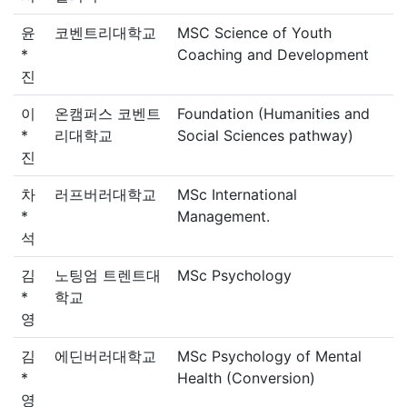
윤
코벤트리대학교
MSC Science of Youth
*
Coaching and Development
진
이
온캠퍼스 코벤트
Foundation (Humanities and
*
리대학교
Social Sciences pathway)
진
차
러프버러대학교
MSc International
*
Management.
석
김
노팅엄 트렌트대
MSc Psychology
*
학교
영
김
에딘버러대학교
MSc Psychology of Mental
*
Health (Conversion)
영