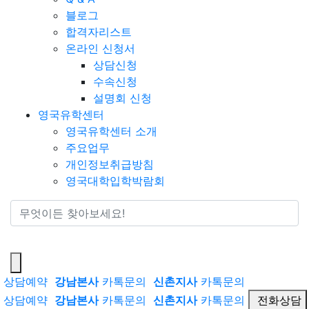
블로그
합격자리스트
온라인 신청서
상담신청
수속신청
설명회 신청
영국유학센터
영국유학센터 소개
주요업무
개인정보취급방침
영국대학입학박람회
통합검색
상담예약
강남본사
카톡문의
신촌지사
카톡문의
상담예약
강남본사
카톡문의
신촌지사
카톡문의
전화상담