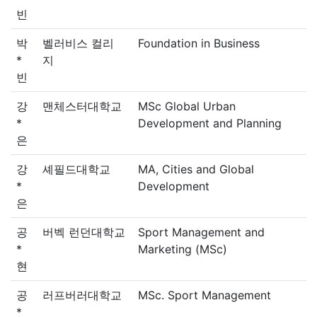
빈
박
벨러비스 컬리
Foundation in Business
*
지
빈
강
맨체스터대학교
MSc Global Urban
*
Development and Planning
은
강
셰필드대학교
MA, Cities and Global
*
Development
은
공
버벡 런던대학교
Sport Management and
*
Marketing (MSc)
현
공
러프버러대학교
MSc. Sport Management
*