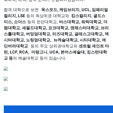
합격 대학으로 보면
옥스포드, 케임브리지, UCL, 임페리얼
컬리지, LSE
등의 최상위권 대학교와
킹스컬리지, 골드스
미스, 소아스
등의 런던대학교,
바스대학교, 워릭대학교, 더
럼대학교, 셰필드대학교, 요크대학교, 맨체스터대학교, 브리
스톨대학교, 버밍엄대학교, 리즈대학교, 글래스고대학교, 엑
시터대학교, 노팅엄대학교, 뉴캐슬대학교, 시티대학교, 에
딘버러대학교
등의 주요 상위권대학교와
센트럴 세인트 마
틴, LCF, RCA, 마랑고니, UCA, 본머스예술대, 킹스턴대학
교 등
의 예술대학교 등이 있습니다.