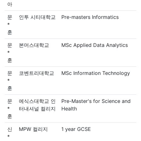
아
문
인투 시티대학교
Pre-masters Informatics
*
훈
문
본머스대학교
MSc Applied Data Analytics
*
훈
문
코벤트리대학교
MSc Information Technology
*
훈
문
에식스대학교 인
Pre-Master's for Science and
*
터내셔널 컬리지
Health
훈
신
MPW 컬리지
1 year GCSE
*