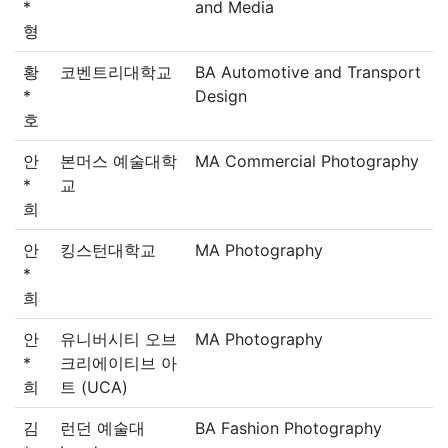
*
and Media
형
황
코벤트리대학교
BA Automotive and Transport
*
Design
호
안
본머스 예술대학
MA Commercial Photography
*
교
희
안
킹스턴대학교
MA Photography
*
희
안
유니버시티 오브
MA Photography
*
크리에이티브 아
희
트 (UCA)
김
런던 예술대
BA Fashion Photography