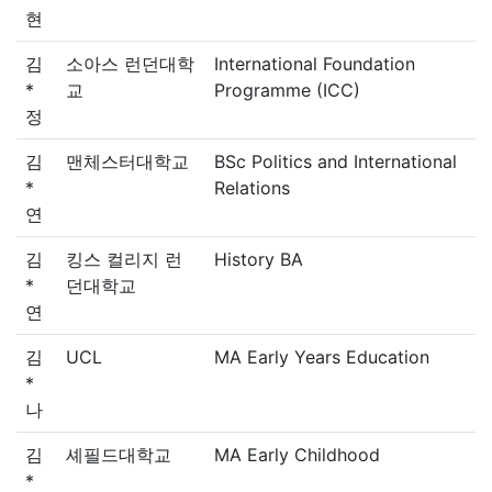
현
김
소아스 런던대학
International Foundation
*
교
Programme (ICC)
정
김
맨체스터대학교
BSc Politics and International
*
Relations
연
김
킹스 컬리지 런
History BA
*
던대학교
연
김
UCL
MA Early Years Education
*
나
김
셰필드대학교
MA Early Childhood
*