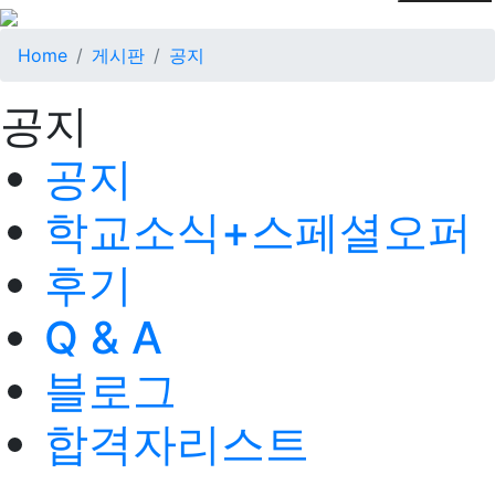
Home
게시판
공지
공지
공지
학교소식+스페셜오퍼
후기
Q & A
블로그
합격자리스트