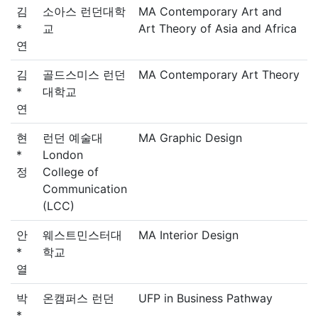
김
소아스 런던대학
MA Contemporary Art and
*
교
Art Theory of Asia and Africa
연
김
골드스미스 런던
MA Contemporary Art Theory
*
대학교
연
현
런던 예술대
MA Graphic Design
*
London
정
College of
Communication
(LCC)
안
웨스트민스터대
MA Interior Design
*
학교
열
박
온캠퍼스 런던
UFP in Business Pathway
*