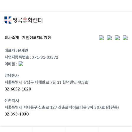
회사소개
개인정보처리방침
대표자 : 윤세연
사업자등록번호 : 371-81-03572
이메일 :
강남본사
서울특별시 강남구 테헤란로 7길 11 한덕빌딩 403호
02-6052-1020
신촌지사
서울특별시 서대문구 신촌로 127 신촌르메이르타운 3차 307호 (창천동)
02-393-1030