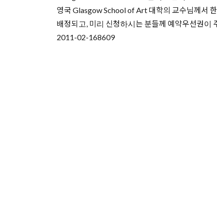
영국 Glasgow School of Art 대학의 
배정되고, 미리 신청하시는 분들께 예약우선권이 주어집니다. T
2011-02-16
8609
유학상담 쉽게 신청하세