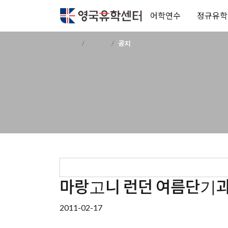
어학연수
정규유학
Home
게시판
공지
마랑고니 런던 여름단기
2011-02-17