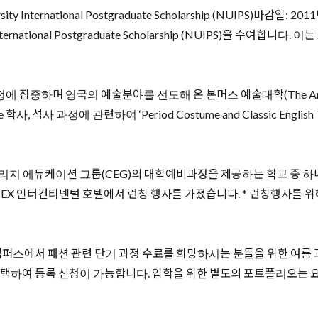
y International Postgraduate Scholarship (NUIPS)마
ternational Postgraduate Scholarship (NUIPS)을 수여합니다
집중하며 영국의 예술분야를 선도해 온 본머스 예술대학(The Arts Univer
사, 석사 과정에 관련하여 ‘Period Costume and Classic English 
 에듀케이션 그룹(CEG)의 대학예비과정을 제공하는 학교 중 하나인 C
터컨티넨털 호텔에서 런칭 행사를 가졌습니다. * 런칭행사를 위해 방한한 Mr.
퍼스에서 패션 관련 단기 과정 수료를 희망하시는 분들을 위한 여름
5일 중 선택하여 등록 신청이 가능합니다. 입학을 위한 별도의 포트폴리오는