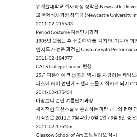
뉴캐슬대학교 석사과정 장학금 Newcastle Universit
교 국제석사과정 장학금 (Newcastle University In
2011-02-21
5533
Period Costume 여름단기과정
1885년 설립된 후 꾸준히 예술, 디자인, 미디어 과정에 
인지도가 높은 과정인 Costume with Performance 학
2011-02-18
4977
CATS College London 런칭
25년 파운데이션 성공의 역사를 자랑하는 케임브리지
퍼스에 이어 런던에도 캠퍼스를 시작하게 되어 COEX 인
2011-02-17
5454
마랑고니 런던 여름단기과정
세계적인 패션스쿨로 손꼽히는 마랑고니의 런던 캠
시작일은 2011년 7월 4일 / 8월 1일 / 9월 
2011-02-17
5456
Glasgow School of Art 포트폴리오 심사