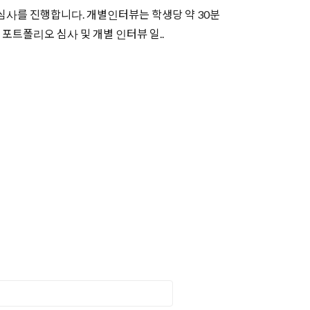
오 심사를 진행합니다. 개별인터뷰는 학생당 약 30분
 대학 포트폴리오 심사 및 개별 인터뷰 일..