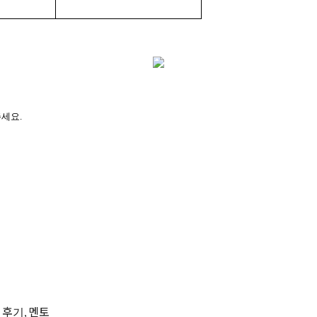
주세요
.
 후기, 멘토