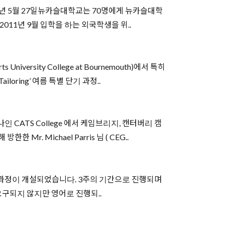
감일: 2011년 5월 27일뉴카슬대학교는 70명에게 뉴카슬대학
. 이는 2011년 9월 입학을 하는 외국학생을 위..
sity College at Bournemouth)에서 특히
Tailoring’ 여름 특별 단기 과정..
ATS College 에서 케임브리지, 캔터버리 캠
 Michael Parris 님 ( CEG..
 과정이 개설되었습니다. 3주의 기간으로 진행되며
 요구되지 않지만 영어로 진행되..