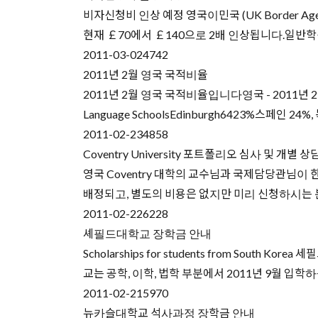
비자신청비 인상 예정 영국이민국 (UK Border Agen
현재 ￡70에서 ￡140으로 2배 인상됩니다.일반학생
2011-03-02
4742
2011년 2월 영국 국적비율
2011년 2월 영국 국적비율입니다영국 - 2011년 2
Language SchoolsEdinburgh6423%스페인 24
2011-02-23
4858
Coventry University 포트폴리오 심사 및 개별 상
영국 Coventry 대학의 교수님과 국제담당관님
배정되고, 별도의 비용은 없지만 미리 신청하시는 분들께
2011-02-22
6228
셰필드대학교 장학금 안내
Scholarships for students from S
교는 공학, 이학, 법학 부분에서 2011년 9월 입
2011-02-21
5970
뉴카슬대학교 석사과정 장학금 안내