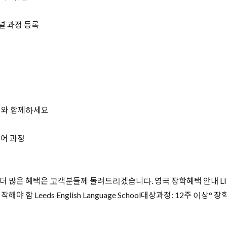
널 과정 등록
터와 함께하세요
영어 과정
많은 혜택은 고객분들께 돌려드리겠습니다. 영국 장학혜택 안내 LILA
 함 Leeds English Language School대상과정: 12주 이상° 장학