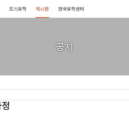
조기유학
게시판
영국유학센터
공지
과정