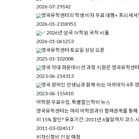
2026-07-29
142
영국유학센터의 학생 비자 무료 대행+ 프리세셔
2026-01-23
18951
✅ 2026년 영국 어학원 국적 비율
2026-01-06
1253
영국유학센터 토요일 상담 오픈
2025-01-10
2008
영국 약대 파운데이션 과정 지원은 영국유학센
2023-06-21
4313
영국 원어민 선생님과 함께 하는 아카데믹 4주 
2023-06-15
5410
어학원 무료수업, 특별할인학비 뉴스
영국유학센터는 여러 어학원과의 협력관계를 통해 더 
비 15% 할인° 유효기간: 2011년 6월말까지 코스 시작해야
2011-03-02
4517
비자신청비 인상 예정