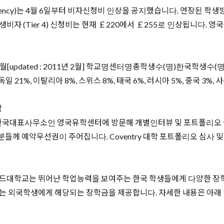
cy)는 4월 6일부터 비자신청비 인상을 공지했습니다. 연장된 학생방문비자 (E
비자 (Tier 4) 신청비는 현재 ￡220에서 ￡255로 인상됩니다.
월[updated : 2011년 2월] 학교명센터명총학생수(명)한국학생수(명
%, 독일 21%, 이탈리아 8%, 스위스 8%, 태국 6%, 러시아 5%, 중국 3%, 
담
이 한국대표사무소인 영국유학센터에 방문해 개별인터뷰 및 포트폴리오 
 예약우선권이 주어집니다. Coventry 대학 포트폴리오 심사 및 개별
outh Korea 세필드대학교는 뛰어난 학업능력을 보여주는 한국 학생들에게 
학하는 외국학생에게 해당되는 장학금을 제공합니다. 자세한 내용은 아래 링