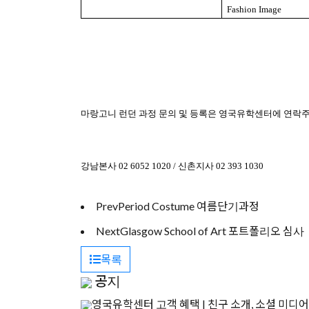
Fashion Image
마랑고니 런던 과정 문의 및 등록은 영국유학센터에 연락
강남본사
02 6052 1020 /
신촌지사
02 393 1030
Prev
Period Costume 여름단기과정
Next
Glasgow School of Art 포트폴리오 심사
목록
공지
영국유학센터 고객 혜택 | 친구 소개, 소셜 미디어