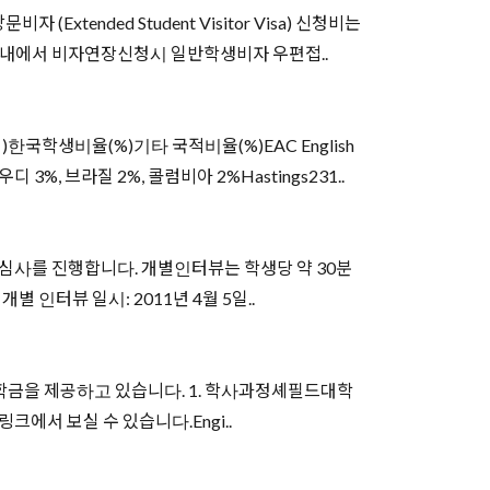
xtended Student Visitor Visa) 신청비는
 영국내에서 비자연장신청시 일반학생비자 우편접..
)한국학생비율(%)기타 국적비율(%)EAC English
사우디 3%, 브라질 2%, 콜럼비아 2%Hastings231..
심사를 진행합니다. 개별인터뷰는 학생당 약 30분
 인터뷰 일시: 2011년 4월 5일..
다양한 장학금을 제공하고 있습니다. 1. 학사과정셰필드대학
크에서 보실 수 있습니다.Engi..