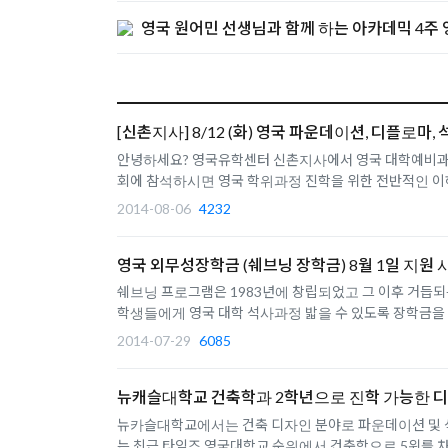
영국 원어민 선생님과 함께 하는 아카데믹 4주 
[신촌지사] 8/12 (화) 영국 파운데이션, 디플로마
안녕하세요? 영국유학센터 신촌지사에서 영국 대학예비과정
회에 참석하시면 영국 학위과정 진학을 위한 전반적인 이해를
2014-08-06
4232
영국 외무성장학금 (쉐브닝 장학금) 8월 1일 지원 
쉐브닝 프로그램은 1983년에 창립되었고 그 이후 거듭
학생들에게 영국 대학 석사과정 밟을 수 있도록 장학금을 제
2014-07-29
6085
뉴캐슬대학교 건축학과 2학년으로 진학 가능한 
뉴카슬대학교에서는 건축 디자인 분야로 파운데이션 및 석
는 최근 타임즈 영국대학교 순위에서 건축학으로 5위를 차지