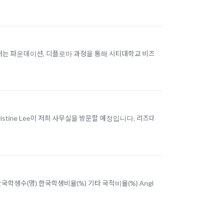
터는 파운데이션, 디플로마 과정을 통해 시티대학교 비즈니
un Christine Lee이 저희 사무실을 방문할 예정입니다. 리즈대
학생수(명) 한국학생비율(%) 기타 국적비율(%) Anglo