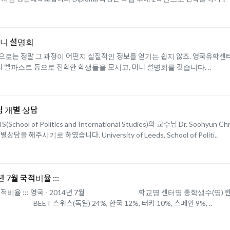
미니 설명회
로는 정말 그 과정이 어떤지 실질적인 정보를 얻기는 쉽지 않죠. 영국유학센
티 벨파스트 등으로 진학한 학생들을 모시고, 미니 설명회를 갖습니다. ..
님 개별 상담
l of Politics and International Studies)의 교수님 Dr. Soohy
시기로 하였습니다. University of Leeds, School of Politi..
 7월 국적비율 :::
7월 국적비율 ::: 영국 - 2014년 7월 학교명 센터명 총학생수(명) 한국
2% BEET 스위스(독일) 24%, 한국 12%, 터키 10%, 스페인 9%, ..