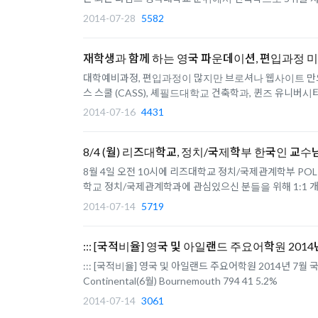
2014-07-28
5582
재학생과 함께 하는 영국 파운데이션, 편입과정 
대학예비과정, 편입과정이 많지만 브로셔나 웹사이트 만으
스 스쿨 (CASS), 셰필드대학교 건축학과, 퀸즈 유니버시
2014-07-16
4431
8/4 (월) 리즈대학교, 정치/국제학부 한국인 교수
8월 4일 오전 10시에 리즈대학교 정치/국제관계학부 POLIS(Schoo
학교 정치/국제관계학과에 관심있으신 분들을 위해 1:1 개별상담을 해주
2014-07-14
5719
::: [국적비율] 영국 및 아일랜드 주요어학원 2014년
::: [국적비율] 영국 및 아일랜드 주요어학원 2014년 
Continental(6월) Bournemouth 794 41 5.
2014-07-14
3061