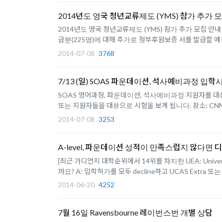
2014년도 영국 청년교류제도 (YMS) 참가 추가 
2014년도 영국 청년교류제도 (YMS) 참가 추가 모집 안내 외
급분(225명)에 대해 추가로 정부후원보증 서를 발급할 예
2014-07-08
3768
7/13 (일) SOAS 파운데이션, 석사예비과정 입학
SOAS 영어과정, 파운데이션, 석사예비과정 지원자를 대상으로
또는 지원자들을 대상으로 시험을 보게 됩니다. 장소: CNN The Biz 
2014-07-08
3253
A-level, 파운데이션 성적이 만족스럽지 않다면 
[최근 가디언지 대학순위에서 14위를 차지한 UEA: Univers
까요? A: 입학허가를 모두 decline하고 UCAS Extra
2014-06-20
4252
7월 16일 Ravensbourne 레이번스번 개별 상담