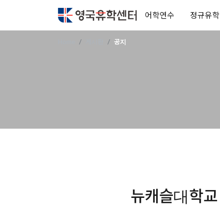
어학연수
정규유학
Home
게시판
공지
뉴캐슬대학교 