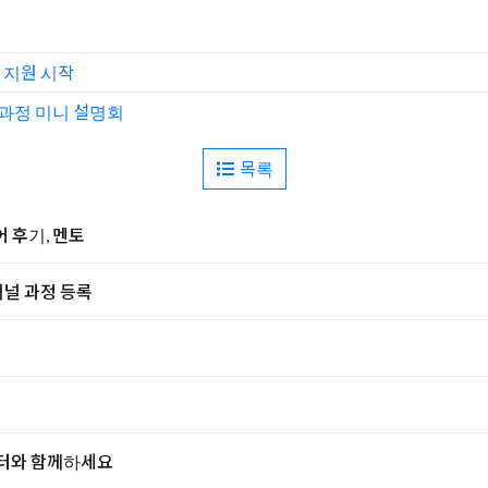
일 지원 시작
입과정 미니 설명회
목록
어 후기, 멘토
널 과정 등록
센터와 함께하세요