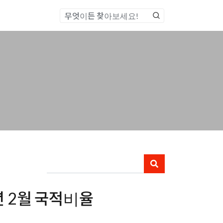
통합검색
년 2월 국적비율