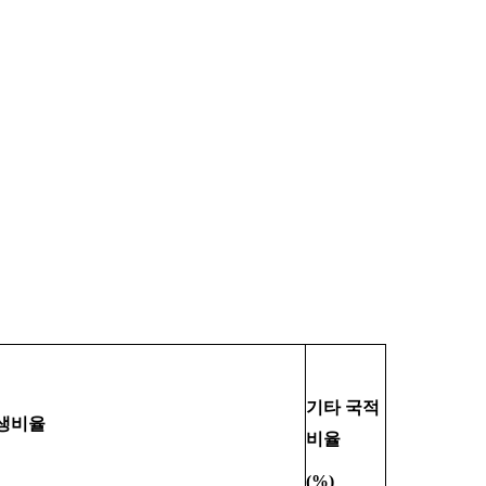
기타 국적
생비율
비율
(%)