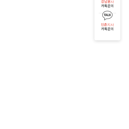
강남본사
카톡문의
신촌지사
카톡문의