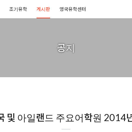
조기유학
게시판
영국유학센터
공지
국 및 아일랜드 주요어학원 2014