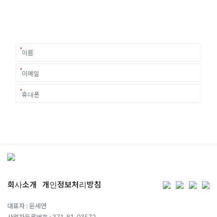
이 중유한 결정을 위해 영국유학센터는 고객 개개인의 상황과
요구에 맞춘 개별 유학컨설팅을 제공합니다.
회사소개
개인정보처리방침
대표자 : 윤세연
사업자등록번호 : 371-81-03572