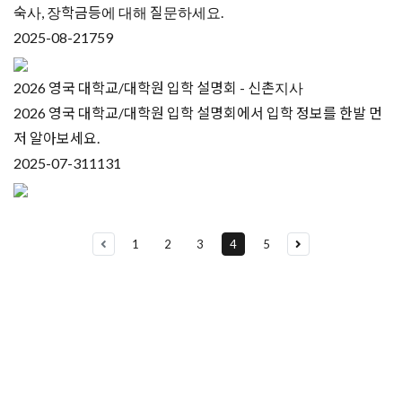
숙사, 장학금등에 대해 질문하세요.
2025-08-21
759
2026 영국 대학교/대학원 입학 설명회 - 신촌지사
2026 영국 대학교/대학원 입학 설명회에서 입학 정보를 한발 먼
저 알아보세요.
2025-07-31
1131
1
2
3
4
5
유학상담 쉽게 신청하세요
여러분의 미래가 달린 영국유학, 이제 전문가를 만나보세요.
유학은 인생의 전환점이 될 수 있는 가장 중요한 결정입니다.