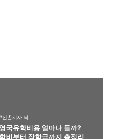
#신촌지사 픽
영국유학비용 얼마나 들까?
학비부터 장학금까지 총정리