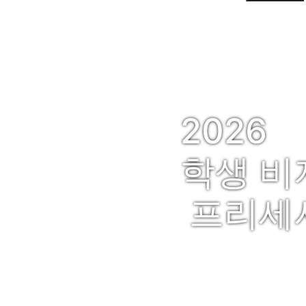
2026
학생 비
Previous
프리세셔