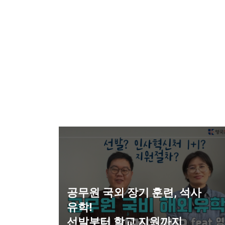
공무원 국외 장기 훈련, 석사
유학!
선발부터 학교 지원까지