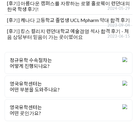
[후기]
아름다운 캠퍼스를 자랑하는 로열 홀로웨이 런던대의
2024-05-29
한국 학생 후기!
[후기]
캐나다 고등학교 졸업생 UCL Mpharm 약대 합격 후기
2023-09-04
[후기]
킹스 컬리지 런던대학교 예술경영 석사 합격 후기 - 처
2023-06-15
음 상담부터 믿음이 가는 곳이었어요
정규유학 수속절차는
어떻게 진행되나요?
영국유학센터는
어떤 부분을 도와주나요?
영국유학센터는
어떤 곳인가요?