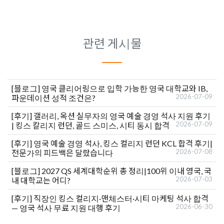
관련 게시물
[블로그]
영국 클리어링으로 입학 가능한 영국 대학교와 IB,
2026-07-09
파운데이션 성적 조건은?
[후기]
갤러리, 옥션 실무자의 영국 예술 경영 석사 지원 후기
2026-07-09
| 킹스 칼리지 런던, 골드 스미스, 시티 동시 합격
[후기]
영국 예술 경영 석사, 킹스 컬리지 런던 KCL 합격 후기|
2026-07-08
전문가의 피드백은 달랐습니다
[블로그]
2027 QS 세계대학순위 총 정리|100위 이내 영국, 국
2026-07-03
내 대학교는 어디?
[후기]
직장인 킹스 컬리지·맨체스터·시티 마케팅 석사 합격
2026-06-30
— 영국 석사 무료 지원 대행 후기