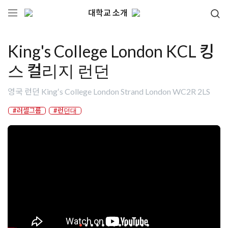
대학교 소개
King's College London KCL 킹
스 컬리지 런던
영국 런던 King′s College London Strand London WC2R 2LS
#러셀그룹
#런던대