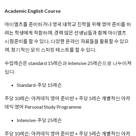
Intensive-주당 25레슨
주당 10레슨: 아카데믹 영어 준비반 + 주당 5레슨 개별적인 아카
데믹 영어 Personal Study Programme + 일반영어 10레슨
학비는 일반 영어와 동일하다.
Business English
Business language skills과 grammar 위주로 배우며 영어실력
이 최소 upper intermediate이상 되어야 한다. .
Business English 주 15
레슨
수업: Business English 10
레
슨
+ individual business programme 5
레슨
Business English 주 25
레슨
수업: Business English 10
레
슨
+ individual business programme 5
레슨
+ General