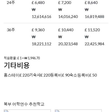
북부 어학연수 추천학교
ELC CHESTER
KAPLAN MANCHESTER
ELC 체스터
카플란 맨체스터
관련 게시물