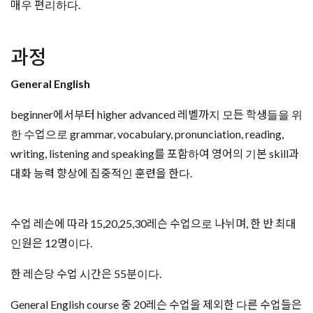
한 레슨당 수업 시간은 55분이다.
General English course 중 20레슨 수업을 제외한 다른 수업들은
Personal Study Programme (PSP) 와 혼합되어 구성되며, PSP
는 English for business or academic purposes, Particular skills
or grammar, listening in English, pronunciation work,
speaking, personal hobbies or interests 와 같은 특별한 목적에
포커스를 맞춰서 공부하고자 하는 학생들을 위한 과정이다. 각
수업 구성은 아래와 같이 이루어진다.
General English 주 15레슨 수업: General English 10레슨
+ PSP 5레슨
General English 주 20레슨 수업: General English 20레슨
General English 주 25레슨 수업: General English 20레슨
+ PSP 5레슨
General English 주 30레슨 수업: General English 20레슨
+ PSP 10레슨