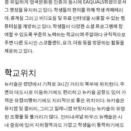
뮤지엄 및 갤러리, 그리고 밀레니엄 브릿지라는 뉴카슬의 유명
한 조형물 등 볼거리가 많다. 인터내셔널 하우스 뉴캐슬은 시
내 중심에 있어 지하철역과도 가깝고 학생들이 통학하기에도
매우 편리하다.
과정
General English
beginner에서부터 higher advanced 레벨까지 모든 학생들을 위
한 수업으로 grammar, vocabulary, pronunciation, reading,
writing, listening and speaking를 포함하여 영어의 기본 skill과
대화 능력 향상에 집중적인 훈련을 한다.
수업 레슨에 따라 15,20,25,30레슨 수업으로 나뉘며, 한 반 최대
인원은 12명이다.