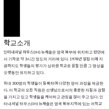
다. 이 학교의 모든 직원은 선생님으로서의 충분한 자질과 경험
을 가지고 있고 학생들을 케어하고 관심을 많이 주고 있다. 인
터내셔널 하우스(IH) 뉴캐슬은 영국 북부지역에 있는 어학교
중 유일하게 영국문화원 인증과 동시에 EAQUALS회원으로서
그 명성을 유지하고 있다. 학생들의 편의를 위해 학생 카페테리
아, 휴게실 그리고 비디오실 및 무료 인터넷을 사용할 수 있는 컴
퓨터실을 개방하고 있다. 학생들이 다양한 소셜 프로그램에 참
여할 수 있도록 꾸준히 노력하는 학교이며 주말마다 규칙적으로
주변 다른 도시인 스코틀랜드, 요크, 더람 등을 방문하는 활동을
제공하고 있다.
학교위치
뉴카슬은 런던에서 기차로 3시간 거리의 북부에 위치한다. 주
변의 대도시로 이동하기에도 편리하고 뉴카슬 공항도 있어 가
까운 유럽여행하기에도 지리적으로 좋은 위치이다. 뉴카슬은