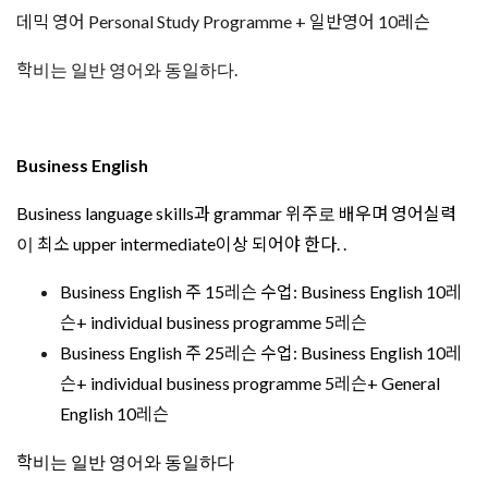
English 10
레슨
학비는 일반 영어와 동일하다
Cambridge Examination Classes
보통 약 12 주 과정으로 이루어지며 , FCE/CAE/CPE 준비가 가
능하다 . 학교가 test centre 라서 바로 시험에 응시할 수 있는 장
점이 있다 .
Cambridge Examination Classes 주 15
레슨
수업 :
Cambridge Examination 10
레슨
+ Individual
Examination Programme 5
레슨
Cambridge Examination Classes 주 25
레슨
수업 :
Cambridge Examination 10
레슨
+ Individual