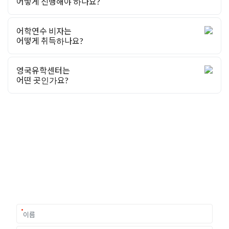
어떻게 진행해야 하나요?
어학연수 비자는
어떻게 취득하나요?
영국유학센터는
어떤 곳인가요?
유학상담 쉽게 신청하세요
여러분의 미래가 달린 영국유학, 이제 전문가를 만나보세요.
유학은 인생의 전환점이 될 수 있는 가장 중요한 결정입니다.
이 중유한 결정을 위해 영국유학센터는 고객 개개인의 상황과
요구에 맞춘 개별 유학컨설팅을 제공합니다.