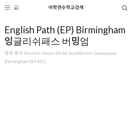
어학연수학교검색
English Path (EP) Birmingham
잉글리쉬패스 버밍엄
영국 중부 Norfolk House 84-86 Smallbrook Queensway
Birmingham B5 4EG