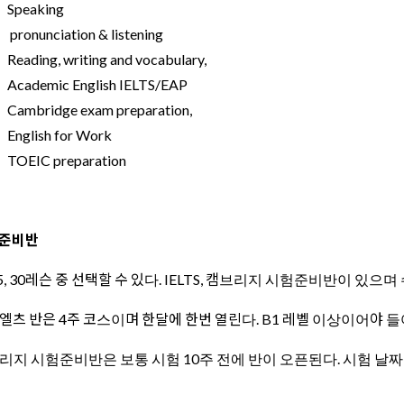
Speaking
pronunciation & listening
Reading, writing and vocabulary,
Academic English IELTS/EAP
Cambridge exam preparation,
English for Work
TOEIC preparation
준비반
25, 30레슨 중 선택할 수 있다. IELTS, 캠브리지 시험준비반이 있
엘츠 반은 4주 코스이며 한달에 한번 열린다. B1 레벨 이상이어야 들
리지 시험준비반은 보통 시험 10주 전에 반이 오픈된다. 시험 날