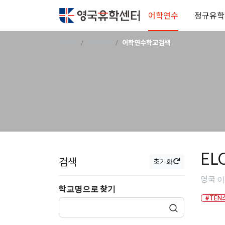
어학연수
정규유학
Home
어학연수
어학연수학교검색
EL
검색
초기화
영국 이스트
학교명으로 찾기
#TEN