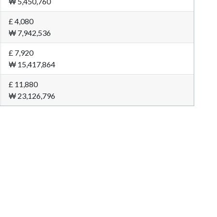
₩ 5,450,760
£ 4,080
₩ 7,942,536
£ 7,920
₩ 15,417,864
£ 11,880
₩ 23,126,796