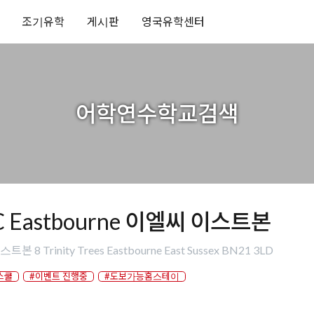
조기유학
게시판
영국유학센터
어학연수학교검색
C Eastbourne 이엘씨 이스트본
본 8 Trinity Trees Eastbourne East Sussex BN21 3LD
스쿨
#이벤트 진행중
#도보가능홈스테이