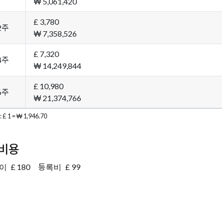
₩ 5,061,420
£ 3,780
2주
₩ 7,358,526
£ 7,320
4주
₩ 14,249,844
£ 10,980
6주
₩ 21,374,766
 1 = ₩ 1,946.70
비용
이
£ 180
등록비
£ 99