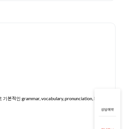
본적인 grammar, vocabulary, pronunciation, idioms
상담예약