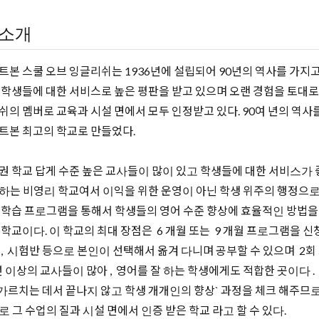
소개
트본 스쿨 오브 잉글리쉬는 1936년에 설립되어 90년의 역사를 가지
 학생들에 대한 서비스로 높은 평판을 받고 있으며 오랜 경험을 토대로
쉬의 멤버로 교육과 시설 면에서 모두 인정받고 있다. 90여 년의 역
트본 최고의 학교로 만들었다.
권 학교 답게 수준 높은 교사들이 많이 있고 학생들에 대한 서비스가 
하는 비영리 학교여서 이익을 위한 운영이 아닌 학생 위주의 행정으로 운
 학습 프로그램을 통해서 학생들의 영어 수준 향상에 효율적인 방법을
 학교이다. 이 학교의 최대 장점은 6 개월 또는 9 개월 프로그램을 신
 , 시험반 등으로 본인이 선택해서 옮겨 다니며 공부할 수 있으며 2회 시
 년 이상의 교사들이 많아 , 영어를 잘 하는 학생에게도 적합한 곳이다
, 가르치는 데서 끝나지 않고 학생 개개인의 향상` 과정을 체크 해주므로
로 그 수업의 질과 시설 면에서 인증 받은 학교 라고 할 수 있다.