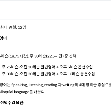
최대 인원: 12명
영어
5레슨(18.75시간), 주 30레슨(22.5시간) 중 선택
주 25레슨-오전 20레슨 일반영어 + 오후 5레슨 옵션수업
주 30레슨-오전 20레슨 일반영어 + 오후 10레슨 옵션수업
어는 Speaking, listening, reading 과 writing의 4대 영역을 중심으로 기
olloquial language를 배운다.
 선택수업 옵션: