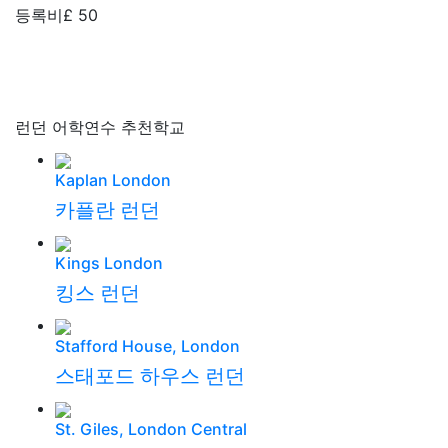
스태포드 하우스 런던
St. Giles, London Central
세인트 자일스 런던 센트럴
Wimbledon School of English (WSE)
윔블던 스쿨 오브 잉글리쉬
International House (IH) London
IH 런던
London School of English(LSE)
런던 스쿨 오브 잉글리쉬
관련 게시물