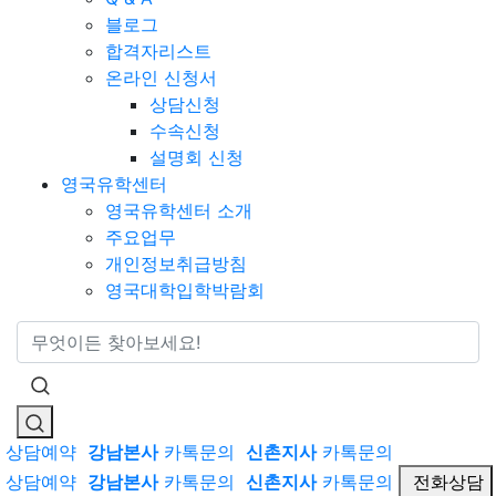
블로그
합격자리스트
온라인 신청서
상담신청
수속신청
설명회 신청
영국유학센터
영국유학센터 소개
주요업무
개인정보취급방침
영국대학입학박람회
통합검색
상담예약
강남본사
카톡문의
신촌지사
카톡문의
상담예약
강남본사
카톡문의
신촌지사
카톡문의
전화상담