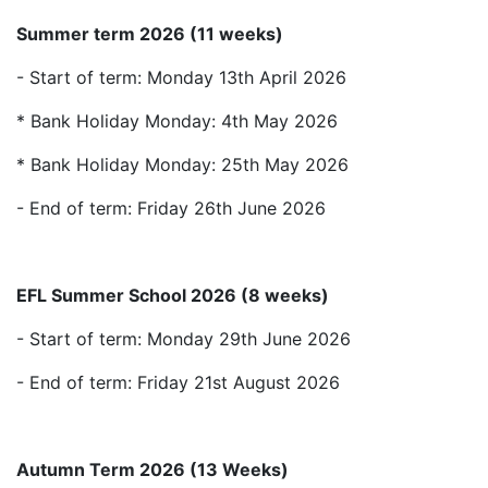
Autumn Term 2026 (13 Weeks)
Monday 14 September 2026 – Friday 18 December
2026
Half Term: Monday 26 – Friday 30 October 2026
Christmas break
: 21 December 2026 – 02 January
2027
Spring Term 2027 (10 Weeks)
Monday 11 January 2027 – Thursday 25 March 2027
Half Term: Monday 15 – Friday 19 February 2027
Easter break
: 26 March – 10 April 2027