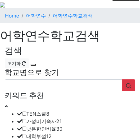
Home
어학연수
어학연수학교검색
어학연수학교검색
검색
초기화
학교명으로 찾기
키워드 추천
TEN스쿨
8
가성비기숙사
21
낮은한인비율
30
대학부설
12