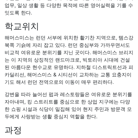
두에게 사랑받는 생활 중심지 역할을 한다.
과정
일반영어
주당 16
시간 수업만 제공한다.
주당 16시간 수업 시간: 월-목
9:30am to 2pm
7-8월에는 학비는 동일하지만 월-금 09:15-12:45, 주당 15
시간으로 제공한다.
수업은
영어의 스피킹, 리스닝, 리딩, 라이팅, 문법, 단어, 발
음 스킬을 익히며,
한 반 최대 인원은 18명이다.
교실에는 오버 헤드 프로젝터, 티비, 비디오 등의 멀티미디
어 시설이 갖추어져 있어 수업을 하는데 도움을 받는다.
영어 과정 학기 일정