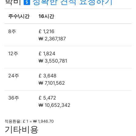
적용환율: £ 1 = ₩ 1,946.70
기타비용
등록비
£ 50
런던 어학연수 추천학교
Kaplan London
카플란 런던
Kings London
킹스 런던
Stafford House, London