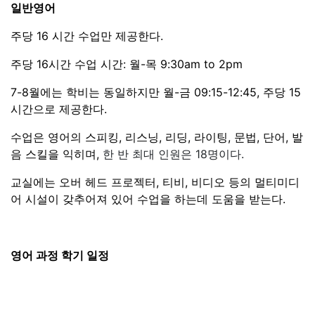
Summer term 2026 (11 weeks)
- Start of term: Monday 13th April 2026
* Bank Holiday Monday: 4th May 2026
* Bank Holiday Monday: 25th May 2026
- End of term: Friday 26th June 2026
EFL Summer School 2026 (8 weeks)
- Start of term: Monday 29th June 2026
- End of term: Friday 21st August 2026