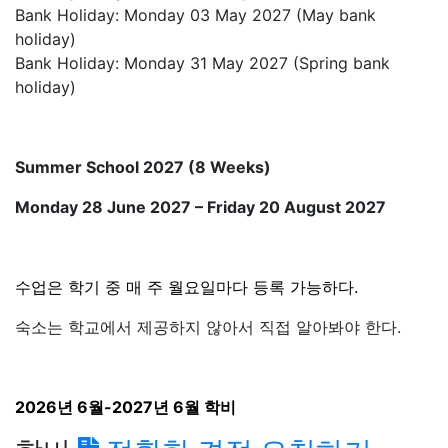
2026년 6월-2027년 6월 학비
학비
정확한 견적 요청하기
주수\시간
16시간
8주
£ 1,216
₩ 2,367,187
12주
£ 1,824
₩ 3,550,781
24주
£ 3,648
₩ 7,101,562
36주
£ 5,472
₩ 10,652,342