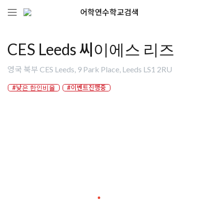
어학연수학교검색
CES Leeds 씨이에스 리즈
영국 북부 CES Leeds, 9 Park Place, Leeds LS1 2RU
#낮은 한인비율
#이벤트진행중