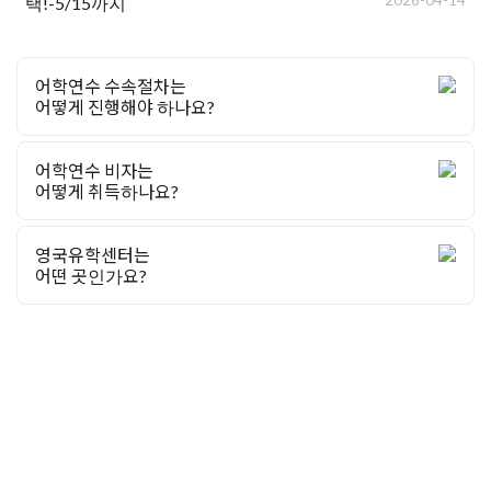
택!-5/15까지
어학연수 수속절차는
어떻게 진행해야 하나요?
어학연수 비자는
어떻게 취득하나요?
영국유학센터는
어떤 곳인가요?
유학상담 쉽게 신청하세요
여러분의 미래가 달린 영국유학, 이제 전문가를 만나보세요.
유학은 인생의 전환점이 될 수 있는 가장 중요한 결정입니다.
이 중유한 결정을 위해 영국유학센터는 고객 개개인의 상황과