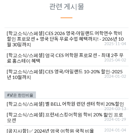
관련 게시물
[학교소식/스페셜]
CES 2026 영국·아일랜드 어학연수 학비
할인 프로모션 + 영국 단독 무료 수업 혜택까지! - 2026년 10
2025-11-04
월 30일까지
[학교소식/스페셜]
영국 CES 어학원 프로모션 – 최대 2주 무
2025-04-02
료 홈스테이 혜택
[학교소식/스페셜]
CES 영국/아일랜드 10-20% 할인-2025
2024-01-02
년 10월까지
#낮은 한인비율
[학교소식/스페셜]
벨 BELL 어학원 런던 센터 학비 20%할인
2024-03-13
[학교소식/스페셜]
프란세스킹어학원 학비 20% 할인 프로
2024-01-29
모션
2024-01-04
[공지사항]
✅ 2024년 영국 어학원 국적 비율