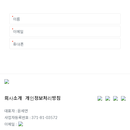
요구에 맞춘 개별 유학컨설팅을 제공합니다.
회사소개
개인정보처리방침
대표자 : 윤세연
사업자등록번호 : 371-81-03572
이메일 :