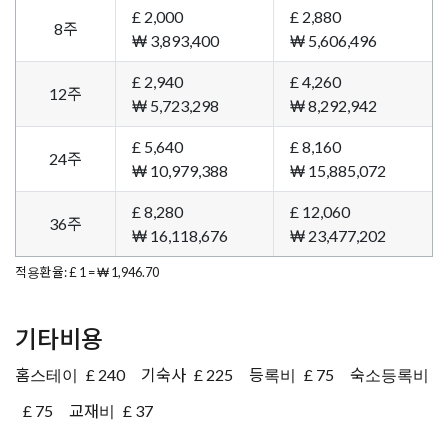
£ 2,000
£ 2,880
8주
₩ 3,893,400
₩ 5,606,496
£ 2,940
£ 4,260
12주
₩ 5,723,298
₩ 8,292,942
£ 5,640
£ 8,160
24주
₩ 10,979,388
₩ 15,885,072
£ 8,280
£ 12,060
36주
₩ 16,118,676
₩ 23,477,202
적용환율: £ 1 = ₩ 1,946.70
기타비용
홈스테이
£ 240
기숙사
£ 225
등록비
£ 75
숙소등록비
£ 75
교재비
£ 37