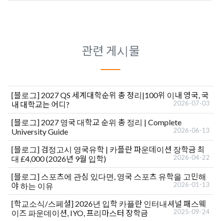
관련 게시물
[블로그]
2027 QS 세계대학순위 총 정리|100위 이내 영국, 국
2026-07-03
내 대학교는 어디?
[블로그]
2027 영국 대학교 순위 총 정리 | Complete
2026-06-13
University Guide
[블로그]
검정고시 영국유학 | 카플란 파운데이션 장학금 최
2026-04-22
대 £4,000 (2026년 9월 입학)
[블로그]
스포츠에 관심 있다면, 영국 스포츠 유학을 고민해
2026-01-13
야 하는 이유
[학교소식/스페셜]
2026년 입학 카플란 인터내셔널 패스웨
2025-09-24
이즈 파운데이션, IYO, 프리마스터 장학금