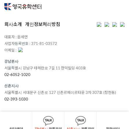
회사소개
개인정보처리방침
대표자 : 윤세연
사업자등록번호 : 371-81-03572
이메일 :
강남본사
서울특별시 강남구 테헤란로 7길 11 한덕빌딩 403호
02-6052-1020
신촌지사
서울특별시 서대문구 신촌로 127 신촌르메이르타운 3차 307호 (창천동)
02-393-1030
상담예약
강남본사
카톡문의
신촌지사
카톡문의
전화상담