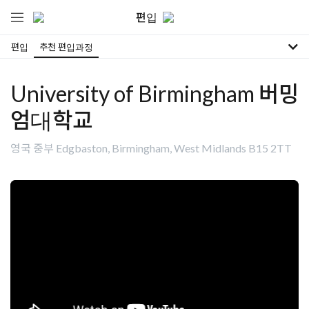
편입
편입
추천 편입과정
University of Birmingham 버밍
엄대학교
영국 중부 Edgbaston, Birmingham, West Midlands B15 2TT