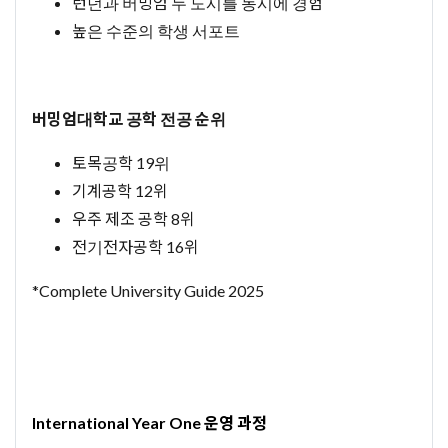
런던과 버밍엄 두 도시를 동시에 경험
높은 수준의 학생 서포트
버밍엄대학교 공학 전공 순위
토목공학 19위
기계공학 12위
우주 제조 공학 8위
전기전자공학 16위
*Complete University Guide 2025
International Year One 운영 과정