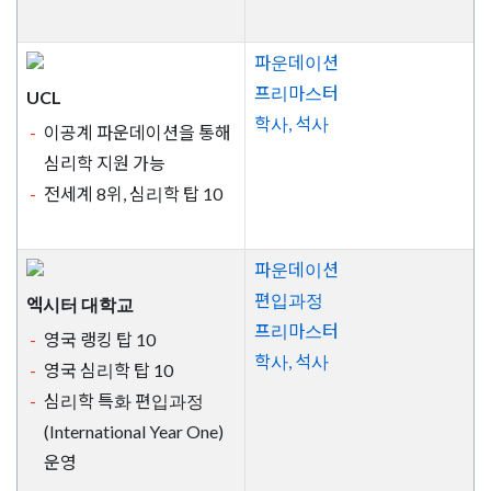
파운데이션
프리마스터
UCL
학사, 석사
이공계 파운데이션을 통해
심리학 지원 가능
전세계 8위, 심리학 탑 10
파운데이션
편입과정
엑시터 대학교
프리마스터
영국 랭킹 탑 10
학사, 석사
영국 심리학 탑 10
심리학 특화 편입과정
(International Year One)
운영