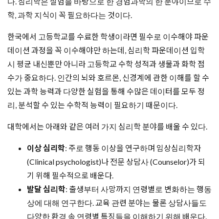
다. 심리학은 실험을 바탕으로 한 경험과학의 한 분야이므로 수
학, 과학 지식이 꼭 필요하다는 것이다.
한국에서 고등학교를 수료한 학생이라면 필수로 이수해야 파운
데이션 과정을 꼭 이수해야만 하는데, 심리학 파운데이션 입학
시 평균 내신뿐만 아니라 고등학교 수학 성적과 생물과 화학 점
수가 중요하다. 인간의 뇌와 호르몬, 신경계에 관한 이해를 할 수
있는 과학 능력과 다양한 실험을 통해 수많은 데이터를 모두 정
리, 분석할 수 있는 수학적 능력이 필요하기 때문이다.
대학에서는 아래와 같은 여러 가지 심리학 분야를 배울 수 있다.
이상 심리학
: 주로 행동 이상을 연구하며 임상심리학자
(Clinical psychologist)나 전문 상담사 (Counselor)가 되
기 위해 필수적으로 배운다.
발달 심리학
: 출생부터 사망까지 연령별로 변화하는 행동
상에 대해 연구한다. 교육 관련 분야는 물론 상담사들도
다양한 환경 속 연령별 특징들을 이해하기 위해 배운다.