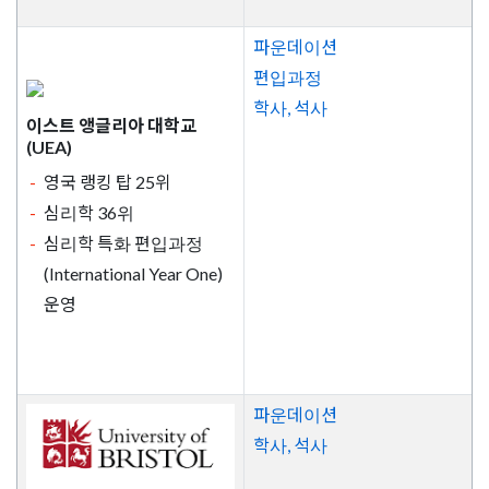
파운데이션
편입과정
학사, 석사
이스트 앵글리아 대학교
(UEA)
영국 랭킹 탑 25위
심리학 36위
심리학 특화 편입과정
(International Year One)
운영
파운데이션
학사, 석사