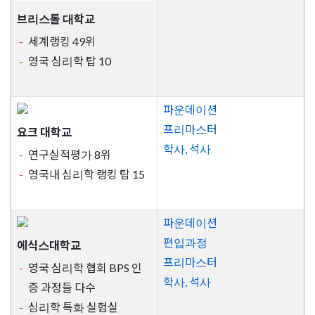
브리스톨 대학교
세계랭킹 49위
영국 심리학 탑 10
파운데이션
프리마스터
요크 대학교
학사, 석사
연구실적평가 8위
영국내 심리학 랭킹 탑 15
파운데이션
편입과정
에식스대학교
프리마스터
영국 심리학 협회 BPS 인
학사, 석사
증 과정들 다수
심리학 특화 실험실