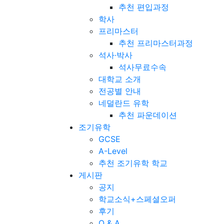
추천 편입과정
학사
프리마스터
추천 프리마스터과정
석사·박사
석사무료수속
대학교 소개
전공별 안내
네덜란드 유학
추천 파운데이션
조기유학
GCSE
A-Level
추천 조기유학 학교
게시판
공지
학교소식+스페셜오퍼
후기
Q & A