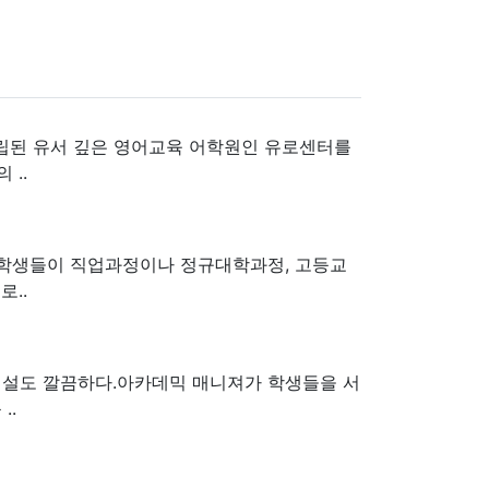
 설립된 유서 깊은 영어교육 어학원인 유로센터를
 ..
의 학생들이 직업과정이나 정규대학과정, 고등교
..
 시설도 깔끔하다.아카데믹 매니져가 학생들을 서
..