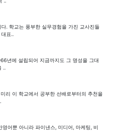
..
다. 학교는 풍부한 실무경험을 가진 교사진들
대표..
966년에 설립되어 지금까지도 그 명성을 그대
..
 미리 이 학교에서 공부한 선배로부터의 추천을
.
반영어뿐 아니라 파이낸스, 미디어, 마케팅, 비