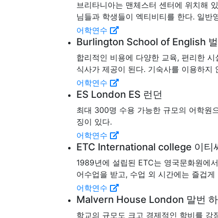
브리타니아는 맨체스터 센터에 위치해 있는
님들과 학생들이 엑티비티를 한다. 일반영어, 
어학연수
Burlington School of Englis
합리적인 비용에 다양한 교육, 편리한 시
식사가 제공이 된다. 기숙사를 이용하지 
어학연수
ES London ES 런던
최대 300명 수용 가능한 규모의 어학원
징이 있다.
어학연수
ETC International college 이
1989년에 설립된 ETC는 영국문화원에서
어수업을 받고, 수업 외 시간에는 즐겁게 
어학연수
Malvern House London 말번
학교의 규모도 크고 경제적인 학비를 강점