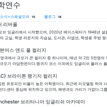
학연수
소식+스페셜오퍼
블로그
15
18
워터 리버풀
 오브 잉글리에서 시작했으며, 2020년 베이스워터가 1948년
 교실, 학생 라운지와 자습실, 도서관, 리셉션, 학생용 주방 등의
ege 본머스 앤드 풀 컬리지
국에서 규모가 큰 컬리지 중 하나이며, 매년 약 2만 5천명
 규모가 아담한편이다.랭귀지 코스 이외에도 잉글리쉬 플러스 플로
e (BLC) 브라이튼 랭기지 컬리지
립된 유로피안 비율이 높은 어학원이다. 최근에 리모델링 하여
다.센터 중심에 위치하고 있으며, 해변과도 거리가 가깝다.그룹 
my Manchester 브리타니아 잉글리쉬 아카데미