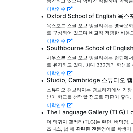
평가되고 있으며 학비가 적절하여 학생들로
어학연수
Oxford School of Englis
옥스포드 스쿨 오브 잉글리쉬는 영국문화
로 구성되어 있으며 비교적 저렴한 비용
어학연수
Southbourne School of E
사우스본 스쿨 오브 잉글리쉬는 런던에서 
로 유지하고 있다. 최대 330명의 학생을 
어학연수
Studio, Cambridge 스튜디오
스튜디오 캠브리지는 캠브리지에서 가장 
받아 학교를 선택할 정도로 평판이 좋다. 
어학연수
The Language Gallery (TL
더 랭귀지 갤러리(TLG)는 런던, 버밍엄
즈니스, 법 에 관련된 전문영어를 학생이 선