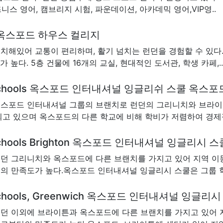
니스 영어, 캠브리지 시험, 파운데이션, 아카데믹 영어,VIP영..
HC) 옥스포드 하우스 컬리지
해있어 교통이 편리하며, 활기 넘치는 런던을 경험할 수 있다.
 높다. 5층 건물에 16개의 교실, 현대적인 도서관, 학생 카페,..
glish Schools 옥스포드 인터내셔널 잉글리쉬 스쿨 옥스포
스포드 인터내셔널 그룹의 브랜치로 런던의 그리니치와 브라이
고 있으며 옥스포드의 다른 학교에 비해 학비가 저렴하여 경제적
lish Schools Brighton 옥스포드 인터내셔널 잉글리
던 그리니치와 옥스포드에 다른 브랜치를 가지고 있어 지역 이
의 만족도가 높다.옥스포드 인터내셔널 잉글리시 스쿨은 그룹 학
glish Schools, Greenwich 옥스포드 인터내셔널 잉
던 이외에 브라이튼과 옥스포드에 다른 브랜치를 가지고 있어 