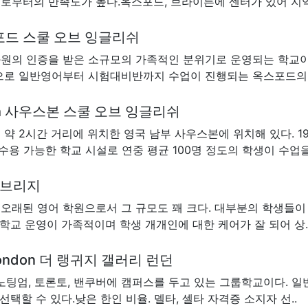
부터의 만족도가 높다.옥스포드, 브라이튼에 센터가 있어 지역 
h 옥스포드 스쿨 오브 잉글리쉬
원의 인증을 받은 소규모의 가족적인 분위기로 운영되는 학교이
으로 일반영어부터 시험대비반까지 수업이 진행되는 옥스포드의 
nglish 사우스본 스쿨 오브 잉글리쉬
약 2시간 거리에 위치한 영국 남부 사우스본에 위치해 있다. 1
수용 가능한 학교 시설로 연중 평균 100명 정도의 학생이 수업을 
 캠브리지
오래된 영어 학원으로서 그 규모도 꽤 크다. 대부분의 학생들이
학교 운영이 가족적이며 학생 개개인에 대한 케어가 잘 되어 상.
G) London 더 랭귀지 갤러리 런던
, 노팅엄, 토론토, 밴쿠버에 캠퍼스를 두고 있는 그룹학교이다. 일
택할 수 있다.낮은 한인 비율. 델타, 셀타 자격증 소지자 선..