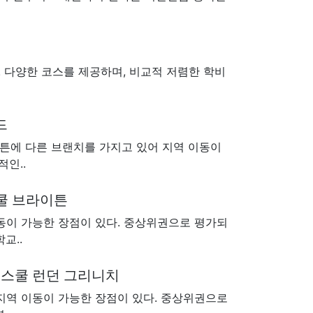
 다양한 코스를 제공하며, 비교적 저렴한 학비
드
튼에 다른 브랜치를 가지고 있어 지역 이동이
인..
시 스쿨 브라이튼
동이 가능한 장점이 있다. 중상위권으로 평가되
교..
글리시 스쿨 런던 그리니치
지역 이동이 가능한 장점이 있다. 중상위권으로