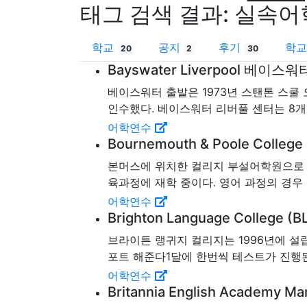
태그 검색 결과:
실속어
학교
공지
후기
학교
20
2
30
Bayswater Liverpool 베이스
베이스워터 출발은 1973년 스탠톤 스쿨
인수했다. 베이스워터 리버풀 센터는 8개의
어학연수
Bournemouth & Poole Coll
본머스에 위치한 컬리지 부설어학원으로 영
육과정에 재학 중이다. 영어 과정의 경우
어학연수
Brighton Language Colleg
브라이튼 랭귀지 컬리지는 1996년에 설
포트 해준다1달에 한번씩 테스트가 진행된
어학연수
Britannia English Acade