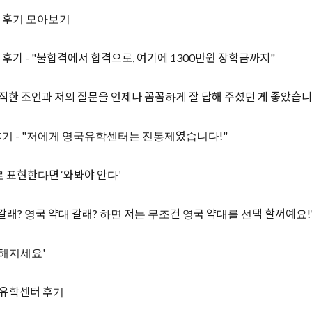
속 후기 모아보기
기 - "불합격에서 합격으로, 여기에 1300만원 장학금까지"
 "항상 솔직한 조언과 저의 질문을 언제나 꼼꼼하게 잘 답해 주셨던 게 좋았습
기 - "저에게 영국유학센터는 진통제였습니다!"
 표현한다면 ‘와봐야 안다’
 갈래? 영국 약대 갈래? 하면 저는 무조건 영국 약대를 선택 할꺼예요!
뻔뻔해지세요'
국유학센터 후기