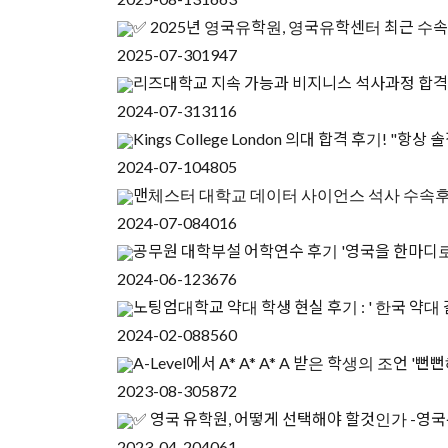
✅ 2025년 영국유학원, 영국유학센터 최근 수
2025-07-30
1947
리즈대학교 지속 가능과 비지니스 석사과정 합격 후
2024-07-31
3116
Kings College London 의대 합격 후기!
2024-07-10
4805
맨체스터 대학교 데이터 사이언스 석사 수속후
2024-07-08
4016
공무원 대학부설 어학연수 후기 '영국을 한마디로
2024-06-12
3676
노팅엄대학교 약대 학생 현실 후기 : ' 한국 약대
2024-02-08
8560
A-Level에서 A* A* A* A 받은 학생의 조언 '
2023-08-30
5872
✅ 영국 유학원, 어떻게 선택해야 할것인가 -영
2023-04-20
4061