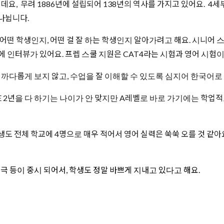
, 무려 1886년에 설립되어 138년의 역사를 가지고 있어요. 4세부
r로 나뉩니다.
어떤 학생인지, 어떤 걸 잘 하는 학생인지 알아가려고 해요. 시니어 
 인터뷰가 있어요. 프렙 스쿨 지원은 CAT4라는 시험과 영어 시험
까다롭게 보지 않고, 수업을 잘 이해할 수 있도록 심지어 한국어로
 GCSE 2년을 다 하기는 나이가 안 맞지만 A레벨로 바로 가기에는 학
학생도 전체 학교에 4명으로 매우 적어서 영어 실력은 쑥쑥 오를 것 같아
연극 등이 중시 되어서, 학생도 정말 바쁘게 지내고 있다고 해요.