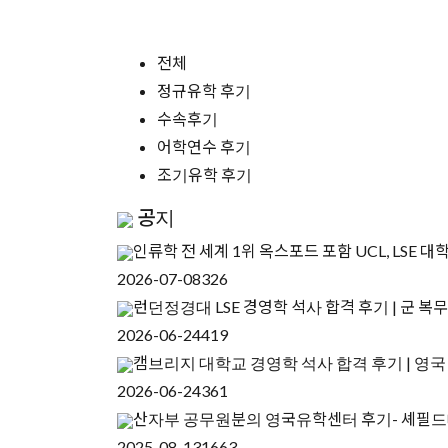
전체
정규유학 후기
수속후기
어학연수 후기
조기유학 후기
공지
인류학 전 세계 1위 옥스포드 포함 UCL, LSE 대
2026-07-08
326
런던정경대 LSE 경영학 석사 합격 후기 | 군 복
2026-06-24
419
캠브리지 대학교 경영학 석사 합격 후기 | 영
2026-06-24
361
산자부 공무원분의 영국유학센터 후기- 셰필
2025-08-13
1663