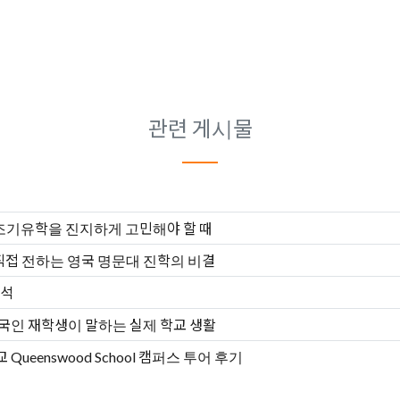
관련 게시물
 조기유학을 진지하게 고민해야 할 때
직접 전하는 영국 명문대 진학의 비결
분석
국인 재학생이 말하는 실제 학교 생활
ueenswood School 캠퍼스 투어 후기