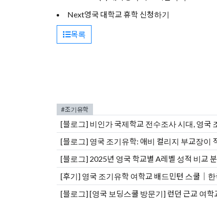
Next
영국 대학교 휴학 신청하기
목록
#조기유학
[블로그]
비인가 국제학교 전수조사 시대, 영국
[블로그]
영국 조기유학: 애비 컬리지 부교장이 
[블로그]
2025년 영국 학교별 A레벨 성적 비교 
[후기]
영국 조기유학 여학교 배드민턴 스쿨｜한
[블로그]
[영국 보딩스쿨 방문기] 런던 근교 여학교 Q