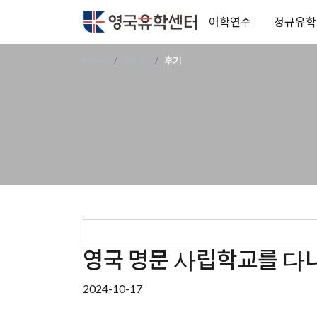
어학연수
정규유학
Home
게시판
후기
영국 명문 사립학교를 다
2024-10-17