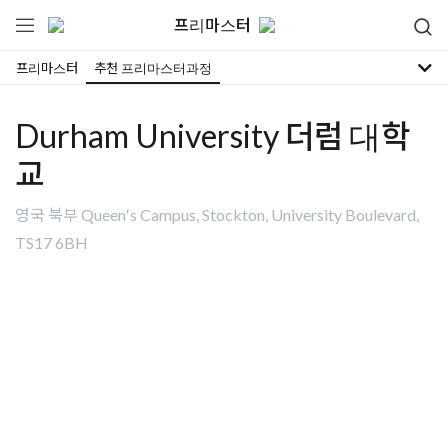
프리마스터
프리마스터
추천 프리마스터과정
Durham University 더럼 대학
교
영국 북부 Queen′s Campus, Stockton, University Boulevard,
TS17 6BH