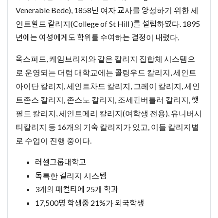
Venerable Bede), 1858년 여자 교사를 양성하기 위한 세
인트힐드 칼리지(College of St Hill )를 설립하였다. 1895
년에는 여성에게도 학위를 수여하는 결정이 내렸다.
옥스퍼드, 케임브리지와 같은 칼리지 집합체 시스템으
로 운영되는 더럼 대학교에는 콜링우드 칼리지, 세인트
아이단 칼리지, 세인트차드 칼리지, 그레이 칼리지, 세인
트존스 칼리지, 존스노 칼리지, 조세핀버틀러 칼리지, 햇
필드 칼리지, 세인트메리 칼리지(여학생 전용), 유니버시
티칼리지 등 16개의 기숙 칼리지가 있고, 이들 칼리지별
로 수업이 진행 중이다.
러셀그룹대학교
독특한 컬리지 시스템
3개의 패컬티에 25개 학과
17,500명 학생중 21%가 외국학생