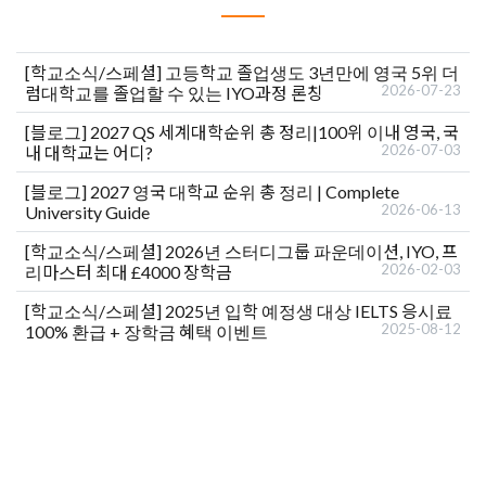
[학교소식/스페셜]
고등학교 졸업생도 3년만에 영국 5위 더
2026-07-23
럼대학교를 졸업할 수 있는 IYO과정 론칭
[블로그]
2027 QS 세계대학순위 총 정리|100위 이내 영국, 국
2026-07-03
내 대학교는 어디?
[블로그]
2027 영국 대학교 순위 총 정리 | Complete
2026-06-13
University Guide
[학교소식/스페셜]
2026년 스터디그룹 파운데이션, IYO, 프
2026-02-03
리마스터 최대 £4000 장학금
[학교소식/스페셜]
2025년 입학 예정생 대상 IELTS 응시료
2025-08-12
100% 환급 + 장학금 혜택 이벤트
유학상담 쉽게 신청하세요
여러분의 미래가 달린 영국유학, 이제 전문가를 만나보세요.