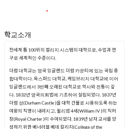
학교소개
전세계 톱 100위의 컬리지 시스템의 대학으로, 수업과 연
구로 세계적인 수준이다.
더럼 대학교는 영국 잉글랜드 더럼 카운티에 있는 국립 종
합대학이다. 옥스퍼드 대학교, 케임브리지 대학교에 이어
잉글랜드에서 3번째 오래된 대학교로 역사와 전통이 깊
다. 1832년 영국의회법에 기초하여 설립되었다. 1837년
더럼 성(Durham Castle )을 대학 건물로 사용하도록 하는
여왕의 칙명이 내려지고, 윌리엄 4세(William IV )의 칙허
장(Royal Charter )이 수여되었다. 1839년 남자 교사를 양
성하기 위한 베너러블 베데 칼리지(College of the