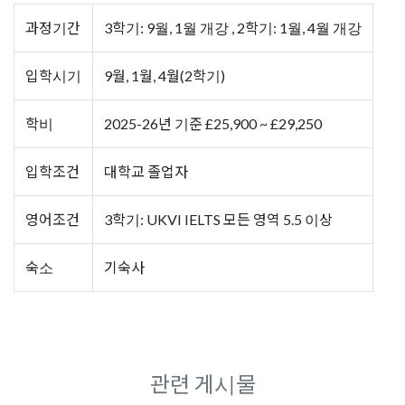
과정기간
3학기: 9월, 1월 개강 , 2학기: 1월, 4월 개강
입학시기
9월, 1월, 4월(2학기)
학비
2025-26년 기준 £25,900 ~ £29,250
입학조건
대학교 졸업자
영어조건
3학기: UKVI IELTS 모든 영역 5.5 이상
숙소
기숙사
관련 게시물