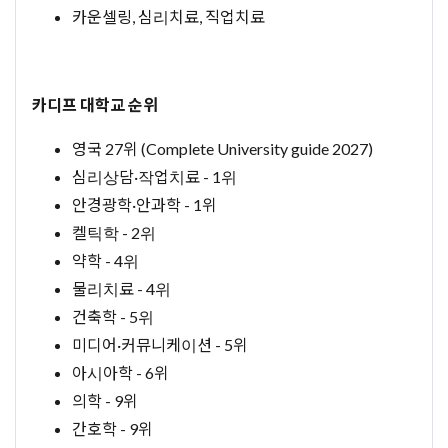
카운셀링, 심리치료, 직업치료
카디프 대학교 순위
영국 27위 (Complete University guide 2027)
심리상담·작업치료 - 1위
안경광학·안과학 - 1위
켈틱학 - 2위
약학 - 4위
물리치료 - 4위
건축학 - 5위
미디어·커뮤니케이션 - 5위
아시아학 - 6위
의학 - 9위
간호학 - 9위