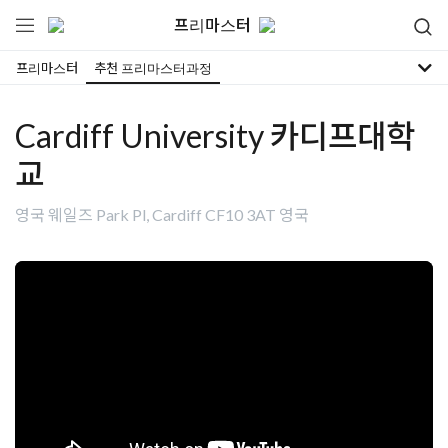
프리마스터
프리마스터
추천 프리마스터과정
Cardiff University 카디프대학
교
영국 웨일즈 Park Pl, Cardiff CF10 3AT 영국