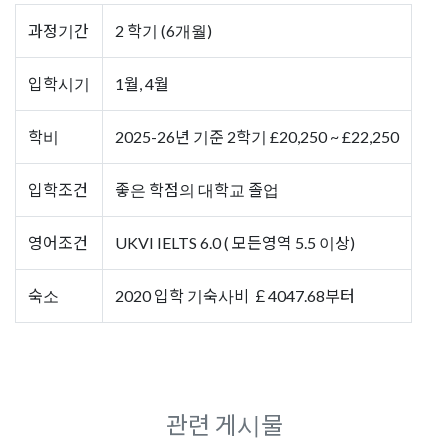
과정기간
2 학기 (6개월)
입학시기
1월, 4월
학비
2025-26년 기준 2학기 £20,250 ~ £22,250
입학조건
좋은 학점의 대학교 졸업
영어조건
UKVI IELTS 6.0 ( 모든영역 5.5 이상)
숙소
2020 입학 기숙사비 ￡4047.68부터
관련 게시물