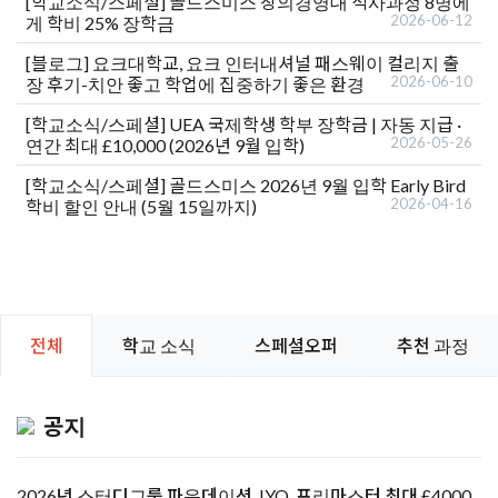
[학교소식/스페셜]
골드스미스 창의경영대 석사과정 8명에
2026-06-12
게 학비 25% 장학금
[블로그]
요크대학교, 요크 인터내셔널 패스웨이 컬리지 출
2026-06-10
장 후기-치안 좋고 학업에 집중하기 좋은 환경
[학교소식/스페셜]
UEA 국제학생 학부 장학금 | 자동 지급 ·
2026-05-26
연간 최대 £10,000 (2026년 9월 입학)
[학교소식/스페셜]
골드스미스 2026년 9월 입학 Early Bird
2026-04-16
학비 할인 안내 (5월 15일까지)
전체
학교 소식
스페셜오퍼
추천 과정
공지
2026년 스터디그룹 파운데이션, IYO, 프리마스터 최대 £4000