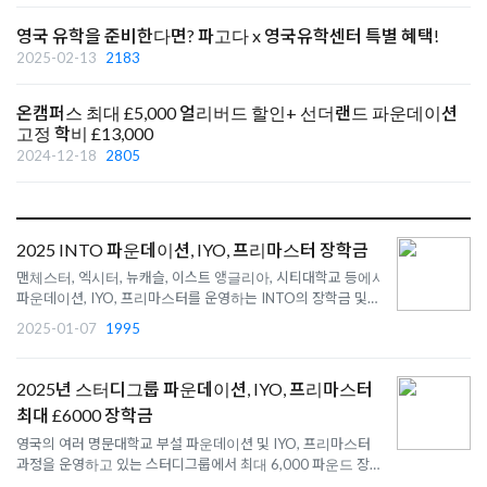
영국 유학을 준비한다면? 파고다 x 영국유학센터 특별 혜택!
2025-02-13
2183
온캠퍼스 최대 £5,000 얼리버드 할인+ 선더랜드 파운데이션
고정 학비 £13,000
2024-12-18
2805
2025 INTO 파운데이션, IYO, 프리마스터 장학금
맨체스터, 엑시터, 뉴캐슬, 이스트 앵글리아, 시티대학교 등에서
파운데이션, IYO, 프리마스터를 운영하는 INTO의 장학금 및 기
숙사 프로모션 안내 입니다.
2025-01-07
1995
2025년 스터디그룹 파운데이션, IYO, 프리마스터
최대 £6000 장학금
영국의 여러 명문대학교 부설 파운데이션 및 IYO, 프리마스터
과정을 운영하고 있는 스터디그룹에서 최대 6,000 파운드 장학
금을 제공 합니다.