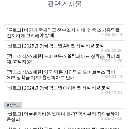
관련 게시물
[블로그]
비인가 국제학교 전수조사 시대, 영국 조기유학을
2026-05-14
진지하게 고민해야 할 때
[블로그]
2025년 영국 학교별 A레벨 성적 비교 분석
2026-03-20
[학교소식/스페셜]
도버브룩스 올림피아드 장학금: 학비 최
2025-11-20
대 30% 지원!
[학교소식/스페셜]
영국 명문 사립학교 도버브룩스 학비
2025-04-14
30% 장학금 기회! 올림피아드 안내
[블로그]
2024년 영국 학교별 에이레벨 성적 비교 분석
2024-12-01
#장학금
[블로그]
영국유학비용 얼마나 들까? 학비부터 장학금까지
2026-07-10
총정리