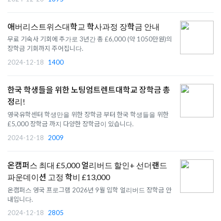
애버리스트위스대학교 학사과정 장학금 안내
무료 기숙사 기회에 추가로 3년간 총 £6,000 (약 1050만원)의
장학금 기회까지 주어집니다.
2024-12-18
1400
한국 학생들을 위한 노팅엄트렌트대학교 장학금 총
정리!
영국유학센터 학생만을 위한 장학금 부터 한국 학생들을 위한
£5,000 장학금 까지 다양한 장학금이 있습니다.
2024-12-18
2009
온캠퍼스 최대 £5,000 얼리버드 할인+ 선더랜드
파운데이션 고정 학비 £13,000
온캠퍼스 영국 프로그램 2026년 9월 입학 얼리버드 장학금 안
내입니다.
2024-12-18
2805