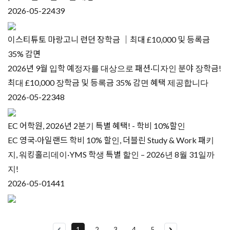
2026-05-22
439
이스티튜토 마랑고니 런던 장학금 ｜최대 £10,000 및 등록금
35% 감면
2026년 9월 입학 예정자를 대상으로 패션·디자인 분야 장학금!
최대 £10,000 장학금 및 등록금 35% 감면 혜택 제공합니다
2026-05-22
348
EC 어학원, 2026년 2분기 특별 혜택! - 학비 10%할인
EC 영국·아일랜드 학비 10% 할인, 더블린 Study & Work 패키
지, 워킹홀리데이·YMS 학생 특별 할인 – 2026년 8월 31일까
지!
2026-05-01
441
1
2
3
4
5