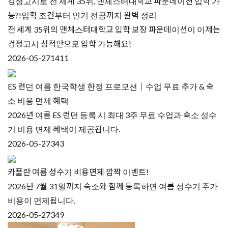
검정고시로 전 세계 35위, 맨체스터대학교 파운데이션 입학 가
능?!입학 조건부터 인기 전공까지 완벽 정리
전 세계 35위의 맨체스터대학교 입학 보장 파운데이션이 이제는
검정고시 성적만으로 입학 가능해요!
2026-05-27
1411
ES 런던 여름 한국학생 한정 프로모션｜수업 무료 추가 & 숙
소 비용 면제 혜택
2026년 여름 ES 런던 등록 시 최대 3주 무료 수업과 숙소 성수
기 비용 면제 혜택이 제공됩니다.
2026-05-27
343
카플란 여름 성수기 비용면제 깜짝 이벤트!
2026년 7월 31일까지 숙소와 함께 등록하면 여름 성수기 추가
비용이 면제됩니다.
2026-05-27
349