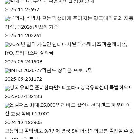
약대, 의대, 수의대 파운데이션 정원 안내
2025-11-25
952
✅ 학사, 석박사 모든 학생에게 주어지는 영국대학교의 자동
장학금-2026년 입학 기준
2025-11-20
2261
2026년 입학 카플란 인터내셔널 패스웨이즈 파운데이션,
IYO, 프리마스터 장학금
2025-09-24
1909
INTO 2026-27학년도 장학금 프로그램
2025-09-23
1172
영국 유학을 준비한다면? 파고다 x 영국유학센터 특별 혜택!
2025-02-13
2183
온캠퍼스 최대 £5,000 얼리버드 할인+ 선더랜드 파운데이
션 고정 학비 £13,000
2024-12-18
2805
고등학교 졸업생도 3년만에 영국 5위 더럼대학교를 졸업할 수 있