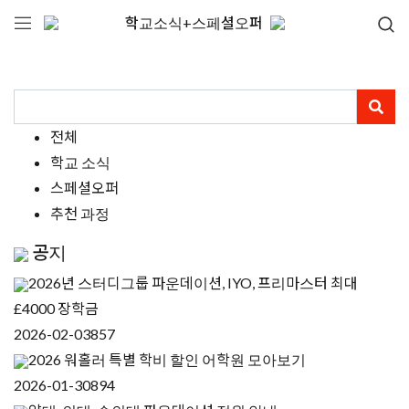
학교소식+스페셜오퍼
전체
학교 소식
스페셜오퍼
추천 과정
공지
2026년 스터디그룹 파운데이션, IYO, 프리마스터 최대
£4000 장학금
2026-02-03
857
2026 워홀러 특별 학비 할인 어학원 모아보기
2026-01-30
894