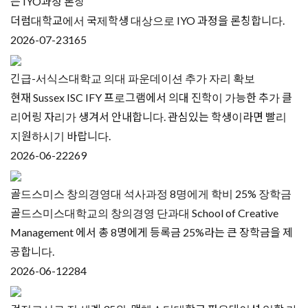
는 IYO과정 론칭
더럼대학교에서 국제학생 대상으로 IYO 과정을 론칭합니다.
2026-07-23
165
긴급-서식스대학교 의대 파운데이션 추가 자리 확보
현재 Sussex ISC IFY 프로그램에서 의대 진학이 가능한 추가 클
리어링 자리가 생겨서 안내합니다. 관심있는 학생이라면 빨리
지원하시기 바랍니다.
2026-06-22
269
골드스미스 창의경영대 석사과정 8명에게 학비 25% 장학금
골드스미스대학교의 창의경영 단과대 School of Creative
Management 에서 총 8명에게 등록금 25%라는 큰 장학금을 제
공합니다.
2026-06-12
284