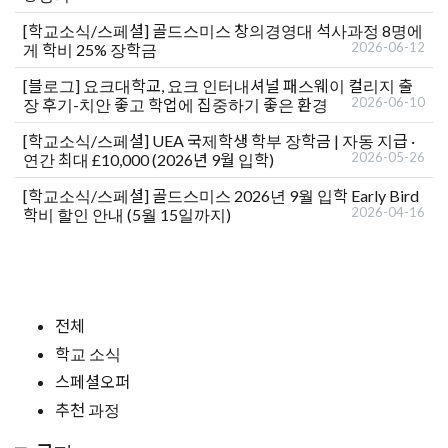
[학교소식/스페셜]
골드스미스 창의경영대 석사과정 8명에
2026-06-12
게 학비 25% 장학금
[블로그]
요크대학교, 요크 인터내셔널 패스웨이 컬리지 출
2026-06-10
장 후기-치안 좋고 학업에 집중하기 좋은 환경
[학교소식/스페셜]
UEA 국제학생 학부 장학금 | 자동 지급 ·
2026-05-26
연간 최대 £10,000 (2026년 9월 입학)
[학교소식/스페셜]
골드스미스 2026년 9월 입학 Early Bird
2026-04-16
학비 할인 안내 (5월 15일까지)
전체
학교 소식
스페셜오퍼
추천 과정