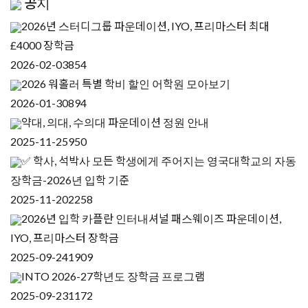
공지
2026년 스터디그룹 파운데이션, IYO, 프리마스터 최대
£4000 장학금
2026-02-03
854
2026 워홀러 특별 학비 할인 어학원 모아보기
2026-01-30
894
약대, 의대, 수의대 파운데이션 정원 안내
2025-11-25
950
✅ 학사, 석박사 모든 학생에게 주어지는 영국대학교의 자동
장학금-2026년 입학 기준
2025-11-20
2258
2026년 입학 카플란 인터내셔널 패스웨이즈 파운데이션,
IYO, 프리마스터 장학금
2025-09-24
1909
INTO 2026-27학년도 장학금 프로그램
2025-09-23
1172