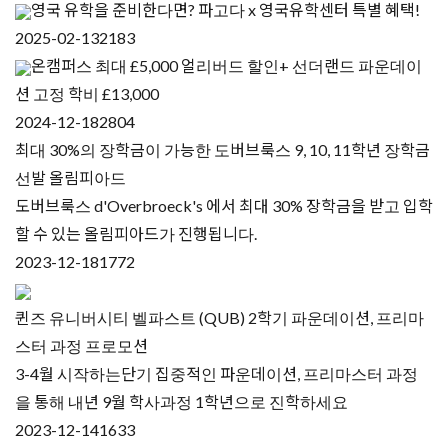
영국 유학을 준비한다면? 파고다 x 영국유학센터 특별 혜택!
2025-02-13
2183
온캠퍼스 최대 £5,000 얼리버드 할인+ 선더랜드 파운데이
션 고정 학비 £13,000
2024-12-18
2804
최대 30%의 장학금이 가능한 도버브룩스 9, 10, 11학년 장학금
선발 올림피아드
도버브룩스 d'Overbroeck's 에서 최대 30% 장학금을 받고 입학
할 수 있는 올림피아드가 진행됩니다.
2023-12-18
1772
퀸즈 유니버시티 벨파스트 (QUB) 2학기 파운데이션, 프리마
스터 과정 프로모션
3-4월 시작하는단기 집중적인 파운데이션, 프리마스터 과정
을 통해 내년 9월 학사과정 1학년으로 진학하세요
2023-12-14
1633