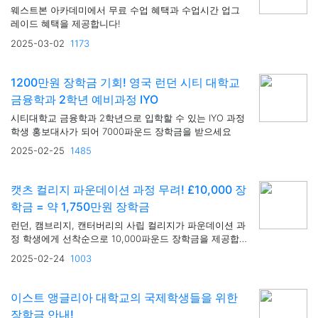
웨스트본 아카데미에서 무료 수업 혜택과 수업시간 업그
레이드 혜택을 제공합니다!
2025-03-02
1173
1200만원 장학금 기회! 영국 런던 시티 대학교
금융학과 2학년 예비과정 IYO
시티대학교 금융학과 2학년으로 입학할 수 있는 IYO 과정
학생 홍보대사가 되어 7000파운드 장학금을 받으세요
2025-02-25
1485
캣츠 컬리지 파운데이션 과정 무려! £10,000 장
학금 = 약 1,750만원 장학금
런던, 캠브리지, 캔터버리의 사립 컬리지가 파운데이션 과
정 학생에게 선착순으로 10,000파운드 장학금을 제공합
니다
2025-02-24
1003
이스트 앵글리아 대학교의 국제학생들을 위한
장학금 안내!