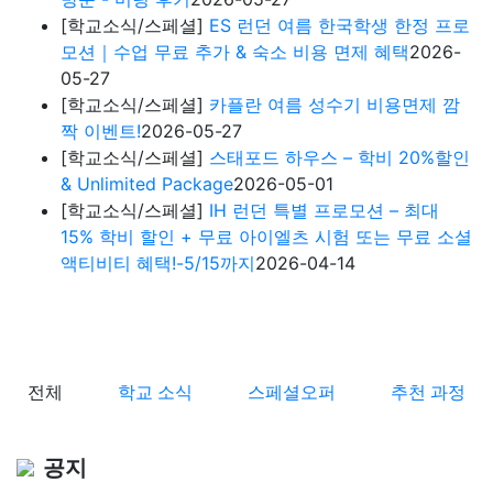
[학교소식/스페셜]
ES 런던 여름 한국학생 한정 프로
모션｜수업 무료 추가 & 숙소 비용 면제 혜택
2026-
05-27
[학교소식/스페셜]
카플란 여름 성수기 비용면제 깜
짝 이벤트!
2026-05-27
[학교소식/스페셜]
스태포드 하우스 – 학비 20%할인
& Unlimited Package
2026-05-01
[학교소식/스페셜]
IH 런던 특별 프로모션 – 최대
15% 학비 할인 + 무료 아이엘츠 시험 또는 무료 소셜
액티비티 혜택!-5/15까지
2026-04-14
전체
학교 소식
스페셜오퍼
추천 과정
공지