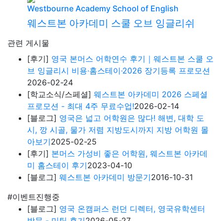
Westbourne Academy School of English
웨스트본 아카데미 스쿨 오브 잉글리쉬
관련 게시물
[후기]
영국 본머스 어학연수 후기｜웨스트본 스쿨 오
브 잉글리시 비용·홈스테이·2026 장기등록 프로모션
2026-02-24
[학교소식/스페셜]
웨스트본 아카데미 2026 스페셜
프로모션 - 최대 4주 무료수업!
2026-02-14
[블로그]
영국은 넓고 어학원은 많다! 해변, 대학 도
시, 깡 시골, 물가 저렴 지방도시까지 지방 어학원 몰
아보기
2025-02-25
[후기]
본머스 가성비 좋은 어학원, 웨스트본 아카데
미 홈스테이 후기
2023-04-10
[블로그]
웨스트본 아카데미 방문기
2016-10-31
#이벤트진행중
[블로그]
영국 온캠퍼스 런던 디렉터, 영국유학센터
방문 - 미팅 후기
2026-05-27