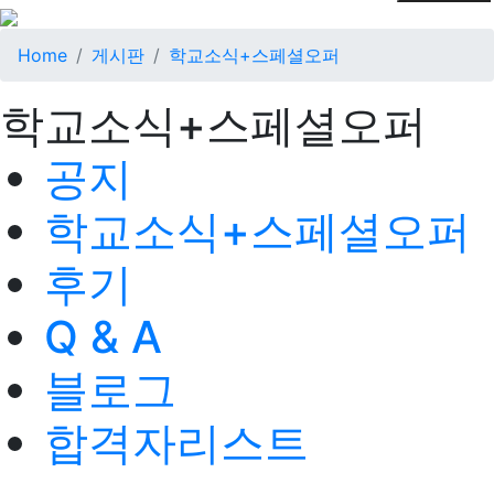
Home
게시판
학교소식+스페셜오퍼
학교소식+스페셜오퍼
공지
학교소식+스페셜오퍼
후기
Q & A
블로그
합격자리스트