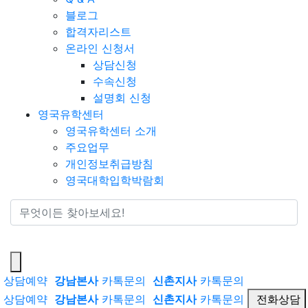
블로그
합격자리스트
온라인 신청서
상담신청
수속신청
설명회 신청
영국유학센터
영국유학센터 소개
주요업무
개인정보취급방침
영국대학입학박람회
통합검색
상담예약
강남본사
카톡문의
신촌지사
카톡문의
상담예약
강남본사
카톡문의
신촌지사
카톡문의
전화상담