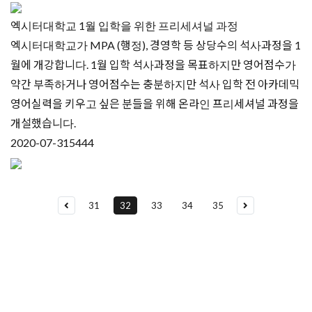
엑시터대학교 1월 입학을 위한 프리세셔널 과정
엑시터대학교가 MPA (행정), 경영학 등 상당수의 석사과정을 1
월에 개강합니다. 1월 입학 석사과정을 목표하지만 영어점수가
약간 부족하거나 영어점수는 충분하지만 석사 입학 전 아카데믹
영어실력을 키우고 싶은 분들을 위해 온라인 프리세셔널 과정을
개설했습니다.
2020-07-31
5444
31
32
33
34
35
유학상담 쉽게 신청하세요
여러분의 미래가 달린 영국유학, 이제 전문가를 만나보세요.