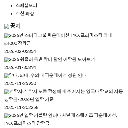
스페셜오퍼
추천 과정
공지
2026년 스터디그룹 파운데이션, IYO, 프리마스터 최대
£4000 장학금
2026-02-03
854
2026 워홀러 특별 학비 할인 어학원 모아보기
2026-01-30
894
약대, 의대, 수의대 파운데이션 정원 안내
2025-11-25
950
✅ 학사, 석박사 모든 학생에게 주어지는 영국대학교의 자동
장학금-2026년 입학 기준
2025-11-20
2258
2026년 입학 카플란 인터내셔널 패스웨이즈 파운데이션,
IYO, 프리마스터 장학금