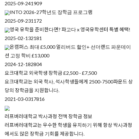
2025-09-24
1909
INTO 2026-27학년도 장학금 프로그램
2025-09-23
1172
영국 유학을 준비한다면? 파고다 x 영국유학센터 특별 혜택!
2025-02-13
2181
온캠퍼스 최대 £5,000 얼리버드 할인+ 선더랜드 파운데이
션 고정 학비 £13,000
2024-12-18
2804
요크대학교 외국학생 장학금 £2,500 - £7,500
요크대학교는 외국 학사, 석사학생들에게 2500-7500파운드 상
당의 장학금을 지원합니다.
2021-03-03
17816
러프버러대학교 박사과정 전액 장학금 정보
러프버러대학교는 우수한 학생을 유치하기 위해 항상 박사과정
에서도 많은 장학금 기회를 제공합니다.