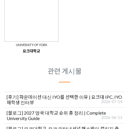
UNIVERSITY OF YORK
요크대학교
관련 게시물
[후기]
파운데이션 대신 IYO를 선택한 이유 | 요크대 IPC, IYO
2026-07-14
재학생 인터뷰
[블로그]
2027 영국 대학교 순위 총 정리 | Complete
2026-06-13
University Guide
[블로그]
요크대학교, 요크 인터내셔널 패스웨이 컬리지 출