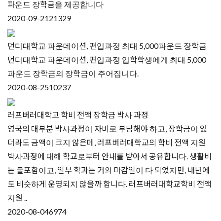
파운드 장학금을 제공합니다
2020-09-21
21329
던디대학교 파운데이션, 편입과정 최대 5,000파운드 장학금
던디대학교 파운데이션, 편입과정 입학학생에게 최대 5,000
파운드 장학금의 장학금이 주어집니다.
2020-08-25
10237
러프버러대학교 학비 전액 장학금 박사 과정
영국의 대부분 박사과정이 자비로 부담해야 하고, 장학금이 있
더라도 금액이 크지 않은데, 러프버러대학교의 학비 전액 지원
박사과정에 대해 학교로부터 안내를 받아서 공유합니다. 생활비
는 불포함이고, 일부 학과는 거의 마감일이 다 되었지만, 내년에
도 비슷하게 운영되지 않을까 합니다. 러프버러대학교학비 전액
지원 ..
2020-08-04
6974