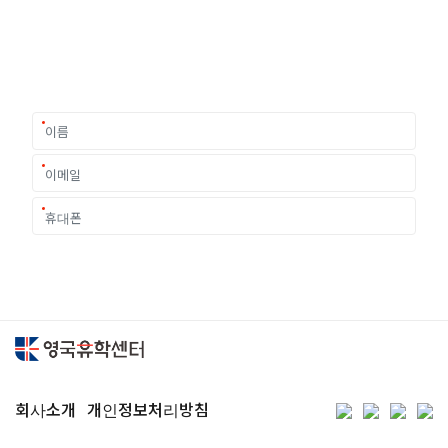
유학은 인생의 전환점이 될 수 있는 가장 중요한 결정입니다.
이 중유한 결정을 위해 영국유학센터는 고객 개개인의 상황과
요구에 맞춘 개별 유학컨설팅을 제공합니다.
회사소개
개인정보처리방침