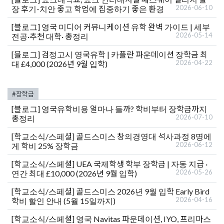
2026-06-10
장 후기-치안 좋고 학업에 집중하기 좋은 환경
[블로그]
영국 미디어 커뮤니케이션 유학 완벽 가이드 | 세부
2026-05-14
전공·추천 대학· 총정리
[블로그]
검정고시 영국유학 | 카플란 파운데이션 장학금 최
2026-04-22
대 £4,000 (2026년 9월 입학)
#장학금
[블로그]
영국유학비용 얼마나 들까? 학비부터 장학금까지
2026-07-10
총정리
[학교소식/스페셜]
골드스미스 창의경영대 석사과정 8명에
2026-06-12
게 학비 25% 장학금
[학교소식/스페셜]
UEA 국제학생 학부 장학금 | 자동 지급 ·
2026-05-26
연간 최대 £10,000 (2026년 9월 입학)
[학교소식/스페셜]
골드스미스 2026년 9월 입학 Early Bird
2026-04-16
학비 할인 안내 (5월 15일까지)
[학교소식/스페셜]
영국 Navitas 파운데이션, IYO, 프리마스