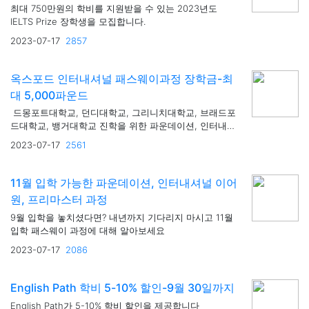
최대 750만원의 학비를 지원받을 수 있는 2023년도
IELTS Prize 장학생을 모집합니다.
2023-07-17
2857
옥스포드 인터내셔널 패스웨이과정 장학금-최
대 5,000파운드
드몽포트대학교, 던디대학교, 그리니치대학교, 브래드포
드대학교, 뱅거대학교 진학을 위한 파운데이션, 인터내셔
널 이어 원, 프리마스터는 다양한 장학금을 제공합니다.
2023-07-17
2561
11월 입학 가능한 파운데이션, 인터내셔널 이어
원, 프리마스터 과정
9월 입학을 놓치셨다면? 내년까지 기다리지 마시고 11월
입학 패스웨이 과정에 대해 알아보세요
2023-07-17
2086
English Path 학비 5-10% 할인-9월 30일까지
English Path가 5-10% 학비 할인을 제공합니다