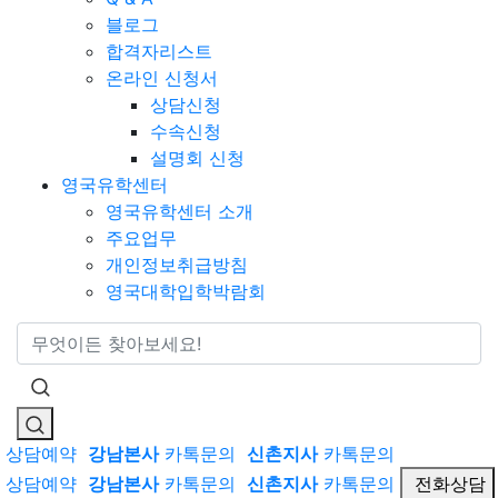
블로그
합격자리스트
온라인 신청서
상담신청
수속신청
설명회 신청
영국유학센터
영국유학센터 소개
주요업무
개인정보취급방침
영국대학입학박람회
통합검색
상담예약
강남본사
카톡문의
신촌지사
카톡문의
상담예약
강남본사
카톡문의
신촌지사
카톡문의
전화상담