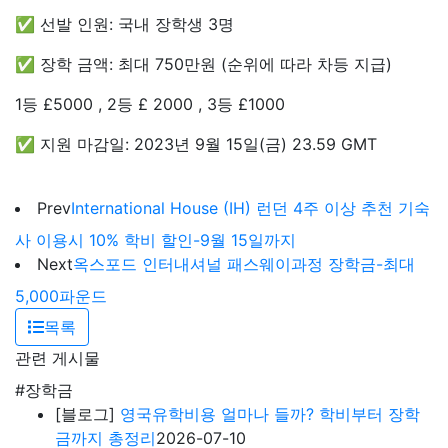
✅ 선발 인원: 국내 장학생 3명
✅ 장학 금액: 최대 750만원 (순위에 따라 차등 지급)
1등 £5000 , 2등 £ 2000 , 3등 £1000
✅ 지원 마감일: 2023년 9월 15일(금) 23.59 GMT
Prev
International House (IH) 런던 4주 이상 추천 기숙
사 이용시 10% 학비 할인-9월 15일까지
Next
옥스포드 인터내셔널 패스웨이과정 장학금-최대
5,000파운드
목록
관련 게시물
#장학금
[블로그]
영국유학비용 얼마나 들까? 학비부터 장학
금까지 총정리
2026-07-10