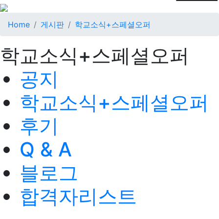
Home
게시판
학교소식+스페셜오퍼
학교소식+스페셜오퍼
공지
학교소식+스페셜오퍼
후기
Q & A
블로그
합격자리스트