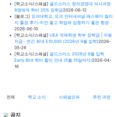
[학교소식/스페셜]
골드스미스 창의경영대 석사과정
8명에게 학비 25% 장학금
2026-06-12
[블로그]
요크대학교, 요크 인터내셔널 패스웨이 컬리
지 출장 후기-치안 좋고 학업에 집중하기 좋은 환경
2026-06-10
[학교소식/스페셜]
UEA 국제학생 학부 장학금 | 자동
지급 · 연간 최대 £10,000 (2026년 9월 입학)
2026-
05-26
[학교소식/스페셜]
골드스미스 2026년 9월 입학
Early Bird 학비 할인 안내 (5월 15일까지)
2026-04-
16
전체
학교 소식
스페셜오퍼
추천 과정
공지