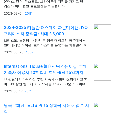
본머스, 런던, 옥스포드, 브라이튼에 지점을 가지고 있는
킹스가 학비 할인 프로모션을 제공합니다
2023-09-01
2081
2024-2025 카플란 패스웨이 파운데이션, IYO,
프리마스터 장학금: 최대￡3,000
브리스톨, 노팅엄, 버밍엄 등 영국 대학교의 파운데이션,
인터내셔널 이어원, 프리마스터를 운영하는 카플란이 최
대 3,000파운드 장학금을 제공합니다.
2023-08-23
4502
International House (IH) 런던 4주 이상 추천
기숙사 이용시 10% 학비 할인-9월 15일까지
IH 런던에서 4주 이상 추천 기숙사와 함께 신청하시고 학
비 10% 할인 받으세요. 기숙사는 학교와 30분 거리이며,
개별 화장실을 제공합니다.
2023-08-17
2621
영국문화원, IELTS Prize 장학금 지원서 접수 시
작