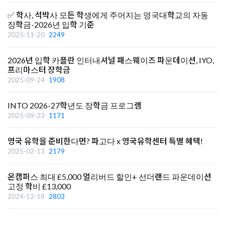
✅ 학사, 석박사 모든 학생에게 주어지는 영국대학교의 자동
장학금-2026년 입학 기준
2025-11-20
2249
2026년 입학 카플란 인터내셔널 패스웨이즈 파운데이션, IYO,
프리마스터 장학금
2025-09-24
1908
INTO 2026-27학년도 장학금 프로그램
2025-09-23
1171
영국 유학을 준비한다면? 파고다 x 영국유학센터 특별 혜택!
2025-02-13
2179
온캠퍼스 최대 £5,000 얼리버드 할인+ 선더랜드 파운데이션
고정 학비 £13,000
2024-12-18
2803