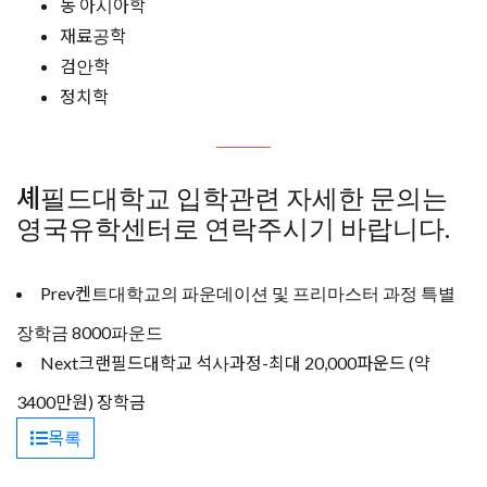
동 아시아학
재료공학
검안학
정치학
셰필드대학교 입학관련 자세한 문의는
영국유학센터로 연락주시기 바랍니다.
Prev
켄트대학교의 파운데이션 및 프리마스터 과정 특별
장학금 8000파운드
Next
크랜필드대학교 석사과정-최대 20,000파운드 (약
3400만원) 장학금
목록