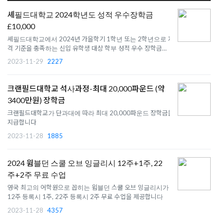
셰필드대학교 2024학년도 성적 우수장학금
£10,000
셰필드대학교에서 2024년 가을학기 1학년 또는 2학년으로 자
격 기준을 충족하는 신입 유학생 대상 학부 성적 우수 장학금
£10,000 을 제공합니다.
2023-11-29
2227
크랜필드대학교 석사과정-최대 20,000파운드 (약
3400만원) 장학금
크랜필드대학교가 단과대에 따라 최대 20,000파운드 장학금을
지급합니다
2023-11-28
1885
2024 윔블던 스쿨 오브 잉글리시 12주+1주, 22
주+2주 무료 수업
영국 최고의 어학원으로 꼽히는 윔블던 스쿨 오브 잉글리시가
12주 등록시 1주, 22주 등록시 2주 무료 수업을 제공합니다
2023-11-28
4357