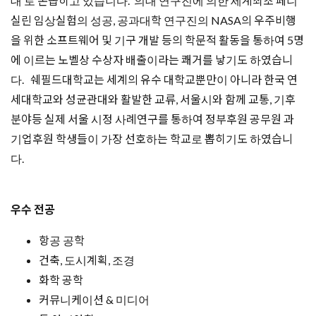
대 로 손꼽히고 있습니다. 의대 연구진에 의한 세계최초 페니
실린 임상실험의 성공, 공과대학 연구진의 NASA의 우주비행
을 위한 소프트웨어 및 기구 개발 등의 학문적 활동을 통하여 5명
에 이르는 노벨상 수상자 배출이라는 쾌거를 낳기도 하였습니
다. 쉐필드대학교는 세계의 유수 대학교뿐만이 아니라 한국 연
세대학교와 성균관대와 활발한 교류, 서울시와 함께 교통, 기후
분야등 실제 서울 시정 사례연구를 통하여 정부후원 공무원 과
기업후원 학생들이 가장 선호하는 학교로 뽑히기도 하였습니
다.
우수 전공
항공 공학
건축, 도시계획, 조경
화학 공학
커뮤니케이션 & 미디어