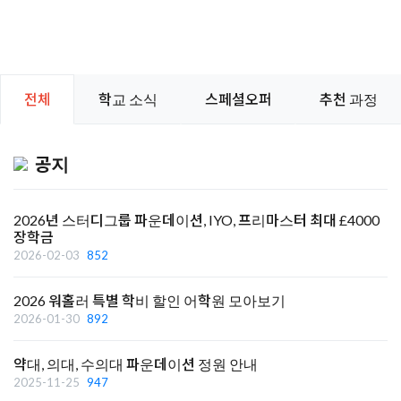
전체
학교 소식
스페셜오퍼
추천 과정
공지
2026년 스터디그룹 파운데이션, IYO, 프리마스터 최대 £4000
장학금
2026-02-03
852
2026 워홀러 특별 학비 할인 어학원 모아보기
2026-01-30
892
약대, 의대, 수의대 파운데이션 정원 안내
2025-11-25
947