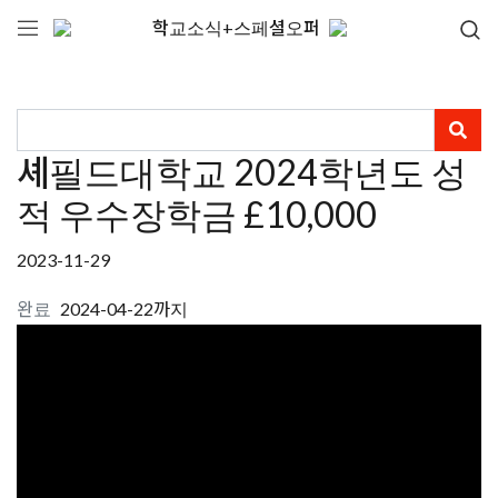
학교소식+스페셜오퍼
셰필드대학교 2024학년도 성
적 우수장학금 £10,000
2023-11-29
완료
2024-04-22까지