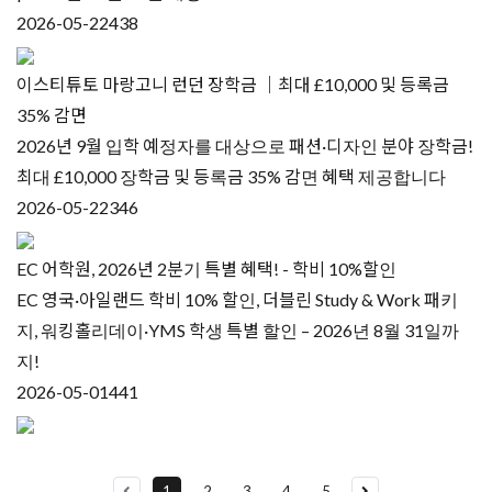
2026-05-22
438
이스티튜토 마랑고니 런던 장학금 ｜최대 £10,000 및 등록금
35% 감면
2026년 9월 입학 예정자를 대상으로 패션·디자인 분야 장학금!
최대 £10,000 장학금 및 등록금 35% 감면 혜택 제공합니다
2026-05-22
346
EC 어학원, 2026년 2분기 특별 혜택! - 학비 10%할인
EC 영국·아일랜드 학비 10% 할인, 더블린 Study & Work 패키
지, 워킹홀리데이·YMS 학생 특별 할인 – 2026년 8월 31일까
지!
2026-05-01
441
1
2
3
4
5