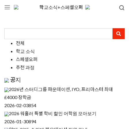
학교소식+스페셜오퍼
전체
학교 소식
스페셜오퍼
추천 과정
공지
2026년 스터디그룹 파운데이션, IYO, 프리마스터 최대
£4000 장학금
2026-02-03
854
2026 워홀러 특별 학비 할인 어학원 모아보기
2026-01-30
894