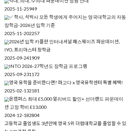
약대, 의대, 수의대 파운데이션 정원 안내
2025-11-25
949
✅ 학사, 석박사 모든 학생에게 주어지는 영국대학교의 자동
장학금-2026년 입학 기준
2025-11-20
2257
2026년 입학 카플란 인터내셔널 패스웨이즈 파운데이션,
IYO, 프리마스터 장학금
2025-09-24
1909
INTO 2026-27학년도 장학금 프로그램
2025-09-23
1172
영국 유학을 준비한다면? 파고다 x 영국유학센터 특별 혜택!
2025-02-13
2181
온캠퍼스 최대 £5,000 얼리버드 할인+ 선더랜드 파운데이
션 고정 학비 £13,000
2024-12-18
2804
고등학교 졸업생도 3년만에 영국 5위 더럼대학교를 졸업할 수 있