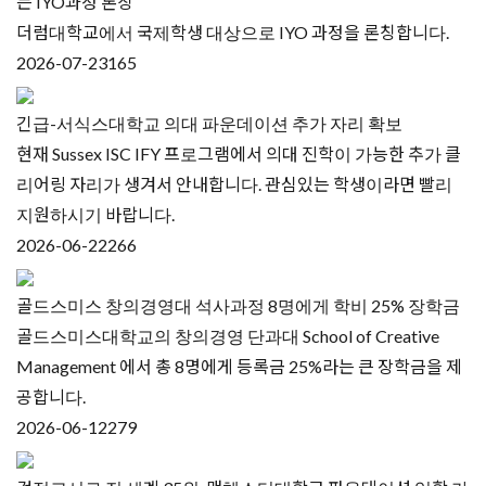
는 IYO과정 론칭
더럼대학교에서 국제학생 대상으로 IYO 과정을 론칭합니다.
2026-07-23
165
긴급-서식스대학교 의대 파운데이션 추가 자리 확보
현재 Sussex ISC IFY 프로그램에서 의대 진학이 가능한 추가 클
리어링 자리가 생겨서 안내합니다. 관심있는 학생이라면 빨리
지원하시기 바랍니다.
2026-06-22
266
골드스미스 창의경영대 석사과정 8명에게 학비 25% 장학금
골드스미스대학교의 창의경영 단과대 School of Creative
Management 에서 총 8명에게 등록금 25%라는 큰 장학금을 제
공합니다.
2026-06-12
279