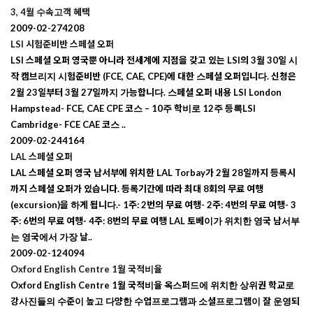
3, 4월 수속고객 혜택
2009-02-27
4208
LSI 시험준비반 스페셜 오퍼
LSI 스페셜 오퍼 영국뿐 아니라 전세계에 지점을 갖고 있는 LSI의 3월 30일 시
작 캠브리지 시험준비반 (FCE, CAE, CPE)에 대한 스페셜 오퍼입니다. 신청은
2월 23일부터 3월 27일까지 가능합니다. 스페셜 오퍼 내용 LSI London
Hampstead- FCE, CAE CPE 코스 – 10주 학비로 12주 등록LSI
Cambridge- FCE CAE 코스 ..
2009-02-24
4164
LAL 스페셜 오퍼
LAL 스페셜 오퍼 영국 남서부에 위치한 LAL Torbay가 2월 28일까지 등록시
까지 스페셜 오퍼가 있습니다. 등록기간에 따라 최대 8회의 무료 여행
(excursion)을 하게 됩니다.- 1주: 2번의 무료 여행- 2주: 4번의 무료 여행- 3
주: 6번의 무료 여행- 4주: 8번의 무료 여행 LAL 토베이가 위치한 영국 남서부
는 영국에서 가장 날..
2009-02-12
4094
Oxford English Centre 1월 국적비율
Oxford English Centre 1월 국적비율 옥스퍼드에 위치한 상위권 학교로
강사진들의 수준이 높고 다양한 수업프로그램과 소셜프로그램이 잘 운영되