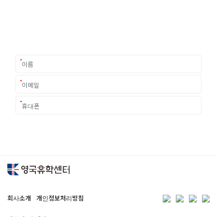
유학은 인생의 전환점이 될 수 있는 가장 중요한 결정입니다.
이 중유한 결정을 위해 영국유학센터는 고객 개개인의 상황과
요구에 맞춘 개별 유학컨설팅을 제공합니다.
회사소개
개인정보처리방침