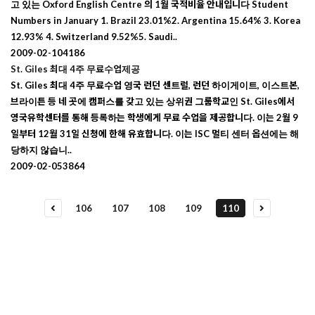
고 있는 Oxford English Centre 의 1월 국적비율 안내입니다 Student
Numbers in January 1. Brazil 23.01%2. Argentina 15.64% 3. Korea
12.93% 4. Switzerland 9.52%5. Saudi..
2009-02-10
4186
St. Giles 최대 4주 무료수업제공
St. Giles 최대 4주 무료수업 영국 런던 센트럴, 런던 하이게이트, 이스트본,
브라이튼 등 네 곳에 캠퍼스를 갖고 있는 상위권 그룹학교인 St. Giles에서
영국유학센터를 통해 등록하는 학생에게 무료 수업을 제공합니다. 이는 2월 9
일부터 12월 31일 신청에 한해 유효합니다. 이는 ISC 멀티 센터 옵션에는 해
당하지 않습니..
2009-02-05
3864
106
107
108
109
110
유학상담 쉽게 신청하세요
여러분의 미래가 달린 영국유학, 이제 전문가를 만나보세요.