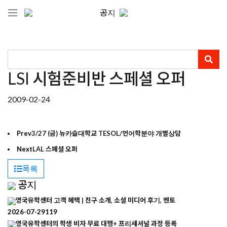
공지
LSI 시험준비반 스페셜 오퍼
2009-02-24
Prev
3/27 (금) 뉴카슬대학교 TESOL/언어학분야 개별상담
Next
LAL 스페셜 오퍼
목록
공지
영국유학센터 고객 혜택 | 친구 소개, 소셜 미디어 후기, 멘토
2026-07-29
119
영국유학센터의 학생 비자 무료 대행+ 프리세셔널 과정 등록