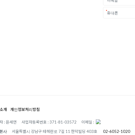
중요한 결정입니다.
객 개개인의 상황과
.
소개
개인정보처리방침
자 : 윤세연
사업자등록번호 : 371-81-03572
이메일 :
본사
서울특별시 강남구 테헤란로 7길 11 한덕빌딩 403호
02-6052-1020