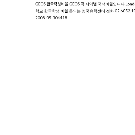
GEOS 한국학생비율 GEOS 각 지역별 국적비율입니다.London 총 
학교 한국학생 비율 문의는 영국유학센터 전화 02.6052.
2008-05-30
4418
유학상담 쉽게 신청하세
여러분의 미래가 달린 영국유학, 이제 전문