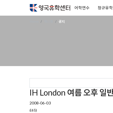
어학연수
정규유학
Home
게시판
공지
IH London 여름 오후 
2008-06-03
£65
)