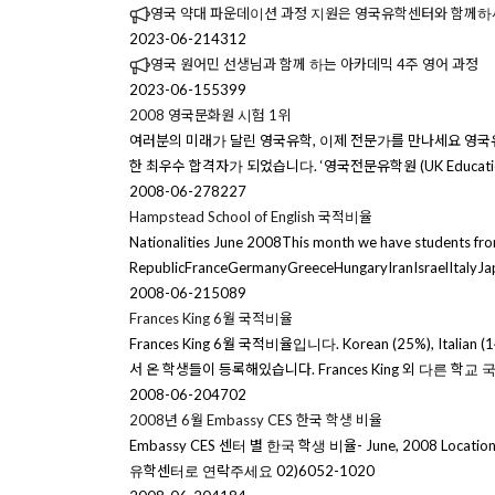
영국 약대 파운데이션 과정 지원은 영국유학센터와 함께
2023-06-21
4312
영국 원어민 선생님과 함께 하는 아카데믹 4주 영어 과정
2023-06-15
5399
2008 영국문화원 시험 1위
여러분의 미래가 달린 영국유학, 이제 전문가를 만나세요 영국유학센터는
한 최우수 합격자가 되었습니다. ‘영국전문유학원 (UK Education
2008-06-27
8227
Hampstead School of English 국적비율
Nationalities June 2008This month we have students f
RepublicFranceGermanyGreeceHungaryIranIsraelItalyJ
2008-06-21
5089
Frances King 6월 국적비율
Frances King 6월 국적비율입니다. Korean (25%), Italian (14%)
서 온 학생들이 등록해있습니다. Frances King 외 다른 학교
2008-06-20
4702
2008년 6월 Embassy CES 한국 학생 비율
Embassy CES 센터 별 한국 학생 비율- June, 2008 Locat
유학센터로 연락주세요 02)6052-1020