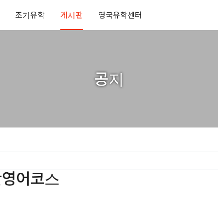
조기유학
게시판
영국유학센터
공지
일반영어코스