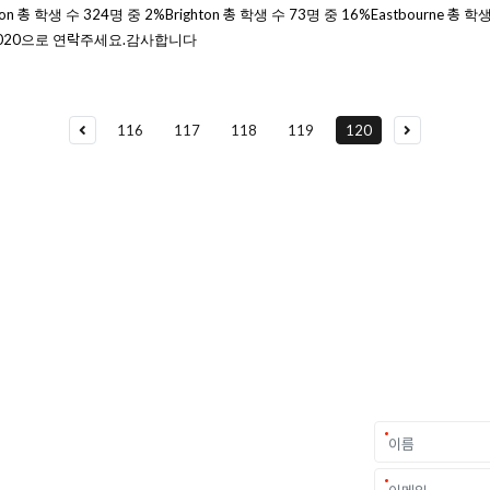
학생 수 324명 중 2%Brighton 총 학생 수 73명 중 16%Eastbourne 총 학생 
1020으로 연락주세요.감사합니다
116
117
118
119
120
요
가를 만나보세요.