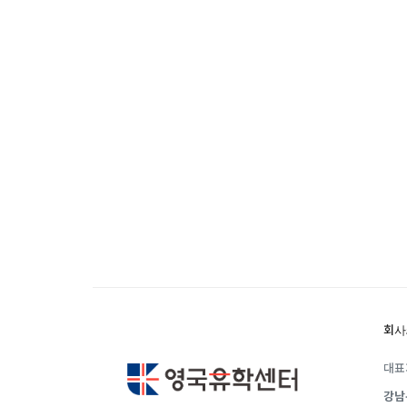
유학은 인생의 전환점이 될 수 있는 가장 
이 중유한 결정을 위해 영국유학센터는 고
요구에 맞춘 개별 유학컨설팅을 제공합니다
회사
대표
강남