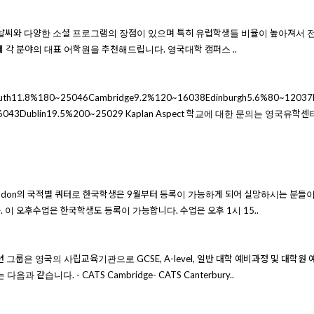
날씨와 다양한 소셜 프로그램의 장점이 있으며 특히 유럽학생들 비율이 높아져서 전
각 분야의 대표 어학원을 추천해드립니다. 영국대학 캠퍼스 ..
8%180~25046Cambridge9.2%120~16038Edinburgh5.6%80~12037Lon
120~16043Dublin19.5%200~25029 Kaplan Aspect 학교에 대한 문의는 영국
ouse London의 국적별 쿼터로 한국학생은 9월부터 등록이 가능하게 되어 실망하시는 분들이
공합니다. 이 오후수업은 한국학생도 등록이 가능합니다. 수업은 오후 1시 15..
국의 사립교육기관으로 GCSE, A-level, 일반 대학 예비과정 및 대학원 예비과정, IB 
습니다. - CATS Cambridge- CATS Canterbury..