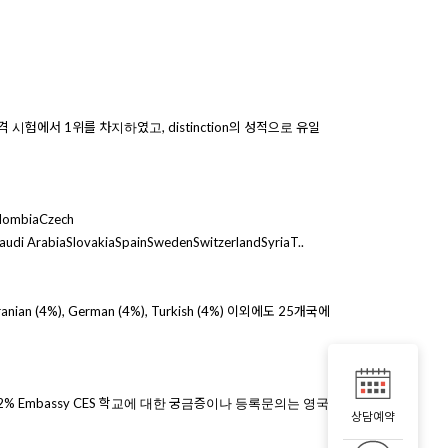
격 시험에서 1위를 차지하였고, distinction의 성적으로 유일
olombiaCzech
di ArabiaSlovakiaSpainSwedenSwitzerlandSyriaT..
), Iranian (4%), German (4%), Turkish (4%) 이외에도 25개국에
xford 12% Embassy CES 학교에 대한 궁금증이나 등록문의는 영국
상담예약