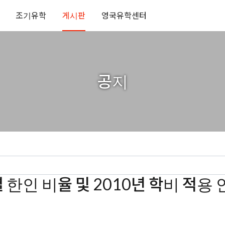
조기유학
게시판
영국유학센터
공지
터 별 한인 비율 및 2010년 학비 적용