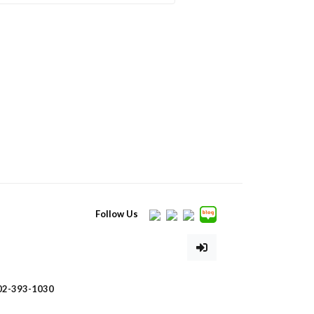
Follow Us
02-393-1030