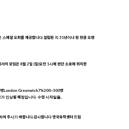
아래와 같은 스페셜 오퍼를 제공합니다.설립된 지 31년이나 된 만큼 오랜
의 모임은 8월 2일 (일)오전 1시에 런던 소호에 위치한
0명London Greenwich7%200~300명
 수업료가 인상될 예정입니다. 수업 시작일을..
양해하여 주시기 바랍니다.감사합니다 영국유학센터 드림