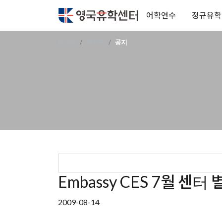
어학연수
정규유학
Home
게시판
공지
Embassy CES 7월 센
2009-08-14