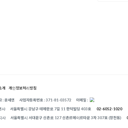
.
소개
개인정보처리방침
 : 윤세연
사업자등록번호 : 371-81-03572
이메일 :
본사
서울특별시 강남구 테헤란로 7길 11 한덕빌딩 403호
02-6052-1020
지사
서울특별시 서대문구 신촌로 127 신촌르메이르타운 3차 307호 (창천동)