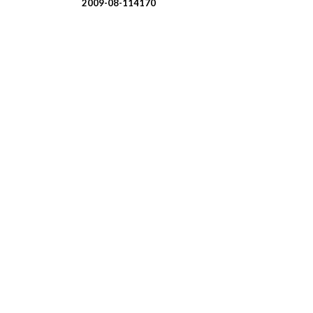
2009-08-11
4170
유학상담 쉽게 신청하세
여러분의 미래가 달린 영국유학, 이제 전문
유학은 인생의 전환점이 될 수 있는 가장 
이 중유한 결정을 위해 영국유학센터는 고