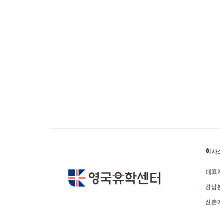
요구에 맞춘 개별 유학컨설팅을 제공합니다
회사
대표자
강남
신촌