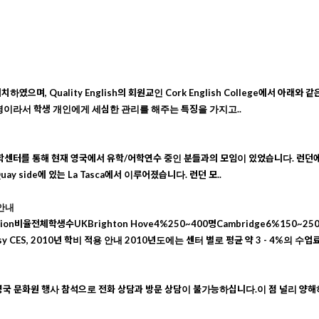
에 위치하였으며, Quality English의 회원교인 Cork English College에서 
~8명이라서 학생 개인에게 세심한 관리를 해주는 특징을 가지고..
유학센터를 통해 현재 영국에서 유학/어학연수 중인 분들과의 모임이 있었습니다. 런던에서
ay side에 있는 La Tasca에서 이루어졌습니다. 런던 모..
 안내
Location비율전체학생수UKBrighton Hove4%250~400명Cambridge6%150~25
bassy CES, 2010년 학비 적용 안내 2010년도에는 센터 별로 평균 약 3 - 4%의
영국 문화원 행사 참석으로 전화 상담과 방문 상담이 불가능하십니다.이 점 널리 