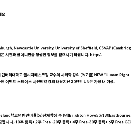
세요
 Newcastle University, University of Sheffield, CSVAP (Cambridge
 사진과 글이니만큼 생생한 정보를 얻으시기 바랍니다. http:/..
딘버러대학교 엘리자베스코핑 교수의 사회학 강의 (9/7 월) NEW “Human Right or Rite 
영국문화원 이벤트 스페이스 사전예약 강의 내용지난 30년간 UN은 가정 내 여성..
land학교명한인비율(%)전체학생 수 (명)Brighton Hove5%180Eastbourne5
.-10주 등록+ 2주 Free -20주 등록+ 4주 Free-30주 등록+ 6주 Free GE