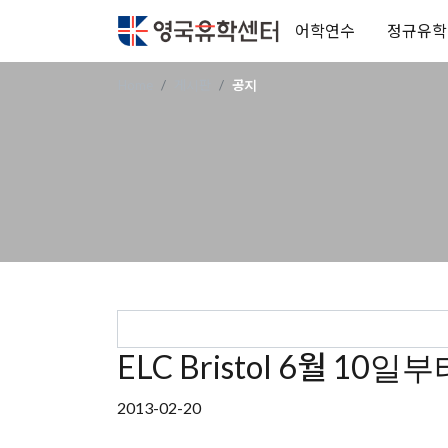
어학연수
정규유학
Home
게시판
공지
ELC Bristol 6월 10
2013-02-20