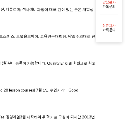
강남본사
카톡문의
이션, 디플로마, 석사예비과정에 대해 관심 있는 분은 개별상
신촌지사
카톡문의
드스미스, 로열홀로웨이, 교육연구대학원, 왕립수의대로 진
 (월)부터 등록이 가능합니다. Quality English 회원교로 최고
 and 28 lesson courses) 7월 1일 수업시작 – Good
anities-경영계열3월 시작하여 두 학기로 구성이 되지만 2013년