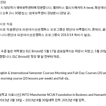
별상담
 담당자가 영국유학센터에 방문합니다. 벨러비스 컬리지에서의 A-level, 파운데
 오후 2시 30분장소: 영국유학센터 강남본사 (강남 교..
학비로 적용
학비로 적용런던대 파운데이션온캠퍼스 프로그램은 런던대 버벡컬리지, 퀸메리, 골
다.런던대 파운데이션온캠퍼스 프로그램의 2013/14 학비가 발표..
치한 수준 높은 어학원인 ELC Bristol은 5월 17일 금요일까지는 마감이 되었고, 5월 20일
니다. ELC Bristol은 항상 몇 달 전부터 마감..
ish & International Semester Courses Morning and Full-Day Courses (20
morning course (20 lessons per week) and full-da..
진] INTO Manchester NCUK Foundation in Business and Hum
년 3월 18일 ~ 2013년 8월 30일대학 진학: 2013년 9월 입학..