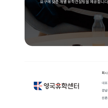
요구에 맞춘 개별 유학컨설팅을 제공합니다
회사
대표
강남
신촌