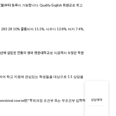
(월)부터 등록이 가능합니다. Quality English 회원교로 최고
283 28 10% 콜롬비아 15.5%, 사우디 13.8%, 터키 7.4%,
r는 1851년에 설립된 전통의 영국 명문대학교로 지금까지 수많은 학문
에 방문하여 학교 지원에 관심있는 학생들을 대상으로 1:1 상담을
상담예약
essional course란? 학위과정 조건부 또는 무조건부 입학허