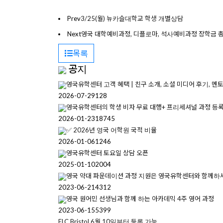
Prev
3/25(월) 뉴카슬대학교 학생 개별상담
Next
영국 대학예비과정, 디플로마, 석사예비과정 장학금 
목록
공지
영국유학센터 고객 혜택 | 친구 소개, 소셜 미디어 후기, 멘
2026-07-29
128
영국유학센터의 학생 비자 무료 대행+ 프리세셔널 과정 등
2026-01-23
18745
✅ 2026년 영국 어학원 국적 비율
2026-01-06
1246
영국유학센터 토요일 상담 오픈
2025-01-10
2004
영국 약대 파운데이션 과정 지원은 영국유학센터와 함께하
2023-06-21
4312
영국 원어민 선생님과 함께 하는 아카데믹 4주 영어 과정
2023-06-15
5399
ELC Bristol 6월 10일부터 등록 가능