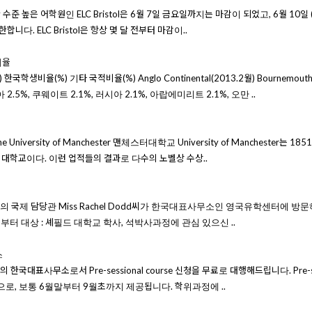
치한 수준 높은 어학원인 ELC Bristol은 6월 7일 금요일까지는 마감이 되었고, 6월 10일 
합니다. ELC Bristol은 항상 몇 달 전부터 마감이..
비율
생비율(%) 기타 국적비율(%) Anglo Continental(2013.2월) Bournemouth 
아 2.5%, 쿠웨이트 2.1%, 러시아 2.1%, 아랍에미리트 2.1%, 오만 ..
iversity of Manchester 맨체스터대학교 University of Mancheste
 대학교이다. 이런 업적들의 결과로 다수의 노벨상 수상..
 셰필드 대학교의 국제 담당관 Miss Rachel Dodd씨가 한국대표사무소인 영국유학센터
30분부터 대상 : 셰필드 대학교 학사, 석박사과정에 관심 있으신 ..
스
표사무소로서 Pre-sessional course 신청을 무료로 대행해드립니다. Pre-s
, 보통 6월말부터 9월초까지 제공됩니다. 학위과정에 ..