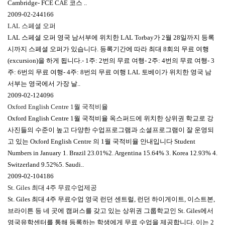
Cambridge- FCE CAE 코스 ..
2009-02-24
4166
LAL 스페셜 오퍼
LAL 스페셜 오퍼 영국 남서부에 위치한 LAL Torbay가 2월 28일까지 등록
시까지 스페셜 오퍼가 있습니다. 등록기간에 따라 최대 8회의 무료 여행
(excursion)을 하게 됩니다.- 1주: 2번의 무료 여행- 2주: 4번의 무료 여행- 3
주: 6번의 무료 여행- 4주: 8번의 무료 여행 LAL 토베이가 위치한 영국 남
서부는 영국에서 가장 날..
2009-02-12
4096
Oxford English Centre 1월 국적비율
Oxford English Centre 1월 국적비율 옥스퍼드에 위치한 상위권 학교로 강
사진들의 수준이 높고 다양한 수업프로그램과 소셜프로그램이 잘 운영되
고 있는 Oxford English Centre 의 1월 국적비율 안내입니다 Student
Numbers in January 1. Brazil 23.01%2. Argentina 15.64% 3. Korea 12.93% 4.
Switzerland 9.52%5. Saudi..
2009-02-10
4186
St. Giles 최대 4주 무료수업제공
St. Giles 최대 4주 무료수업 영국 런던 센트럴, 런던 하이게이트, 이스트본,
브라이튼 등 네 곳에 캠퍼스를 갖고 있는 상위권 그룹학교인 St. Giles에서
영국유학센터를 통해 등록하는 학생에게 무료 수업을 제공합니다. 이는 2