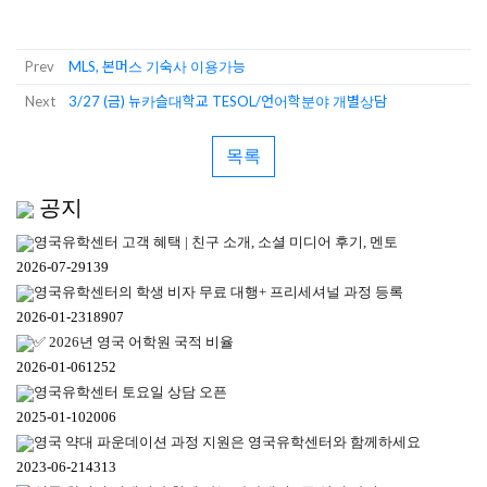
Prev
MLS, 본머스 기숙사 이용가능
Next
3/27 (금) 뉴카슬대학교 TESOL/언어학분야 개별상담
목록
공지
영국유학센터 고객 혜택 | 친구 소개, 소셜 미디어 후기, 멘토
2026-07-29
139
영국유학센터의 학생 비자 무료 대행+ 프리세셔널 과정 등록
2026-01-23
18907
✅ 2026년 영국 어학원 국적 비율
2026-01-06
1252
영국유학센터 토요일 상담 오픈
2025-01-10
2006
영국 약대 파운데이션 과정 지원은 영국유학센터와 함께하세요
2023-06-21
4313