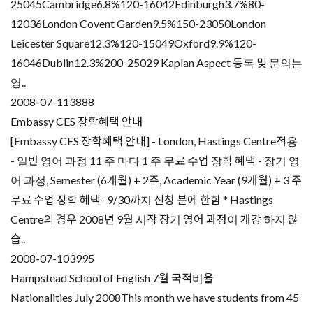
25045Cambridge6.8%120-16042Edinburgh3.7%80-
12036London Covent Garden9.5%150-23050London
Leicester Square12.3%120-15049Oxford9.9%120-
16046Dublin12.3%200-25029 Kaplan Aspect 등록 및 문의는
영..
2008-07-11
3888
Embassy CES 장학혜택 안내
[Embassy CES 장학혜택 안내] - London, Hastings Centre적용
- 일반 영어 과정 11 주 마다 1 주 무료 수업 장학 혜택 - 장기 영
어 과정, Semester (6개월) + 2주, Academic Year (9개월) + 3 주
무료 수업 장학 혜택- 9/30까지 신청 분에 한함 * Hastings
Centre의 경우 2008년 9월 시작 장기 영어 과정이 개강 하지 않
습..
2008-07-10
3995
Hampstead School of English 7월 국적비율
Nationalities July 2008This month we have students from 45