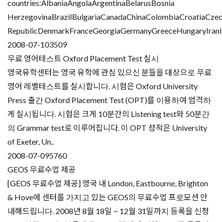
countries:AlbaniaAngolaArgentinaBelarusBosnia
HerzegovinaBrazilBulgariaCanadaChinaColombiaCroatiaCze
RepublicDenmarkFranceGeorgiaGermanyGreeceHungaryIranIsr
2008-07-10
3509
무료 영어테스트 Oxford Placement Test 실시
영국유학센터는 영국 유학에 관심 있으신 분들을 대상으로 무료
영어 레벨테스트를 실시합니다. 시험은 Oxford University
Press 출간 Oxford Placement Test (OPT)를 이용하여 엄격하
게 실시됩니다. 시험은 크게 10분간의 Listening test와 50분간
의 Grammar test로 이루어집니다. 이 OPT 성적은 University
of Exeter, Un..
2008-07-09
5760
GEOS 무료수업 제공
[GEOS 무료수업 제공] 영국 내 London, Eastbourne, Brighton
& Hove에 센터를 가지고 있는 GEOS의 무료수업 프로모션 안
내해드립니다. 2008년 8월 18일 ~ 12월 31일까지 등록을 신청