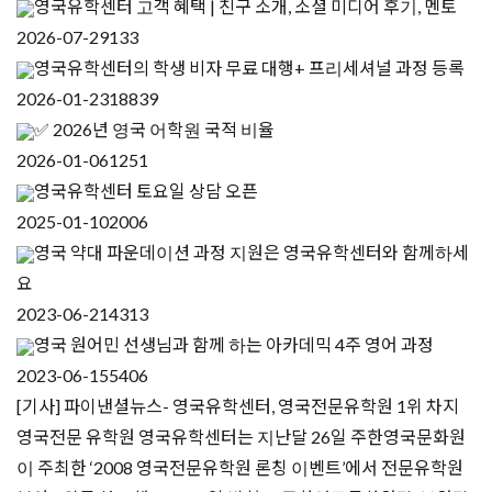
영국유학센터 고객 혜택 | 친구 소개, 소셜 미디어 후기, 멘토
2026-07-29
133
영국유학센터의 학생 비자 무료 대행+ 프리세셔널 과정 등록
2026-01-23
18839
✅ 2026년 영국 어학원 국적 비율
2026-01-06
1251
영국유학센터 토요일 상담 오픈
2025-01-10
2006
영국 약대 파운데이션 과정 지원은 영국유학센터와 함께하세
요
2023-06-21
4313
영국 원어민 선생님과 함께 하는 아카데믹 4주 영어 과정
2023-06-15
5406
[기사] 파이낸셜뉴스- 영국유학센터, 영국전문유학원 1위 차지
영국전문 유학원 영국유학센터는 지난달 26일 주한영국문화원
이 주최한 ‘2008 영국전문유학원 론칭 이벤트’에서 전문유학원