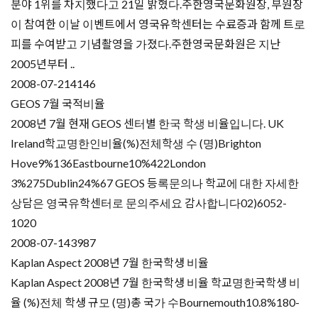
분야 1위를 차지했다고 21일 밝혔다.주한영국문화원장, 부원장
이 참여한 이날 이벤트에서 영국유학센터는 수료증과 함께 트로
피를 수여받고 기념촬영을 가졌다.주한영국문화원은 지난
2005년부터 ..
2008-07-21
4146
GEOS 7월 국적비율
2008년 7월 현재 GEOS 센터별 한국 학생 비율입니다. UK
Ireland학교명한인비율(%)전체학생 수 (명)Brighton
Hove9%136Eastbourne10%422London
3%275Dublin24%67 GEOS 등록문의나 학교에 대한 자세한
상담은 영국유학센터로 문의주세요 감사합니다02)6052-
1020
2008-07-14
3987
Kaplan Aspect 2008년 7월 한국학생 비율
Kaplan Aspect 2008년 7월 한국학생 비율 학교명한국학생 비
율 (%)전체 학생 규모 (명)총 국가 수Bournemouth10.8%180-