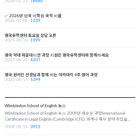
2026-01-23
18680
✅ 2026년 영국 어학원 국적 비율
2026-01-06
1239
영국유학센터 토요일 상담 오픈
2025-01-10
1999
영국 약대 파운데이션 과정 지원은 영국유학센터와 함께하세요
2023-06-21
4307
영국 원어민 선생님과 함께 하는 아카데믹 4주 영어 과정
2023-06-15
5394
Wimbledon School of English 뉴스
Wimbledon School of English 뉴스 2009년 새로운 과정International
Certificate in Legal English (Cambridge ICFE): 회계나 재무 분야 취업을
희망하거나 재직중인 사람들을 대상으로 하는 시험으로 이 학교에서는 시험
2008-09-16
3913
준비반을 개설합니다. 숙소일부 홈스테이에서 인터넷 접속이 가능해졌습니
다. 이 인터넷 시설 이용에..