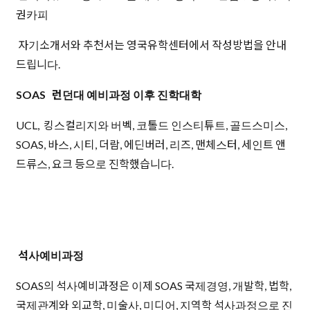
권카피
자기소개서와 추천서는 영국유학센터에서 작성방법을 안내
드립니다.
SOAS 런던대 예비과정 이후 진학대학
UCL, 킹스컬리지와 버벡, 코톨드 인스티튜트, 골드스미스,
SOAS, 바스, 시티, 더람, 에딘버러, 리즈, 맨체스터, 세인트 앤
드류스, 요크 등으로 진학했습니다.
석사예비과정
SOAS의 석사예비과정은 이제 SOAS 국제경영, 개발학, 법학,
국제관계와 외교학, 미술사, 미디어, 지역학 석사과정으로 진