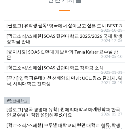
[블로그]
유학생 필독! 영국에서 살아보고 싶은 도시 BEST 3
2025-10-23
[학교소식/스페셜]
SOAS 런던대학교 2025/2026 국제 학생
2024-12-05
장학금 안내
[공지사항]
SOAS 런던대 개발학과 Tania Kaiser 교수님 방
2024-05-10
문
[학교소식/스페셜]
SOAS 런던대학교 장학금 소식
2023-01-31
[후기]
영국 파운데이션 선배와의 만남: UCL, 킹스 컬리지, 워
2021-08-19
릭, 시티대학교 진학생
#런던대학교
[블로그]
영국 경영대 유학 | 퀸메리대학교 마케팅학과 한국
2026-05-27
인 교수님이 직접 설명해주셨어요
[학교소식/스페셜]
브루넬 대학교의 런던 대학교 합류, 학생