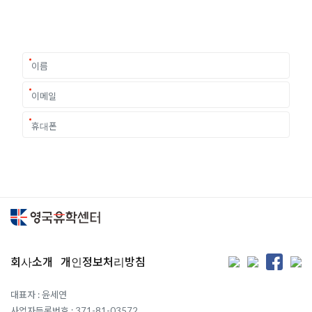
이 중유한 결정을 위해 영국유학센터는 고객 개개인의 상황과
요구에 맞춘 개별 유학컨설팅을 제공합니다.
회사소개
개인정보처리방침
대표자 : 윤세연
사업자등록번호 : 371-81-03572