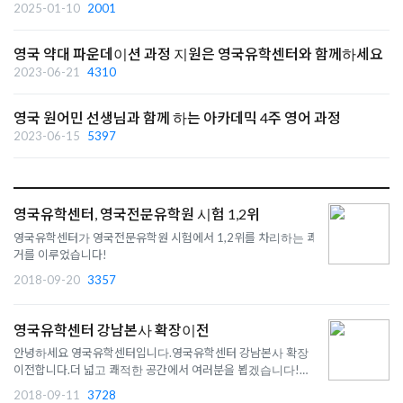
2025-01-10
2001
영국 약대 파운데이션 과정 지원은 영국유학센터와 함께하세요
2023-06-21
4310
영국 원어민 선생님과 함께 하는 아카데믹 4주 영어 과정
2023-06-15
5397
영국유학센터, 영국전문유학원 시험 1,2위
영국유학센터가 영국전문유학원 시험에서 1,2위를 차리하는 쾌
거를 이루었습니다!
2018-09-20
3357
영국유학센터 강남본사 확장이전
안녕하세요 영국유학센터입니다.영국유학센터 강남본사 확장
이전합니다.더 넓고 쾌적한 공간에서 여러분을 뵙겠습니다!9월
14일 금요일, 사무실 이전 당일은 전화연결이 되지 않으니 문의
2018-09-11
3728