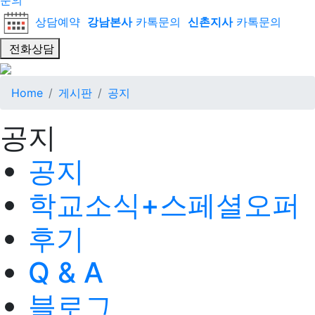
문의
상담예약
강남본사
카톡문의
신촌지사
카톡문의
전화상담
Home
게시판
공지
공지
공지
학교소식+스페셜오퍼
후기
Q & A
블로그