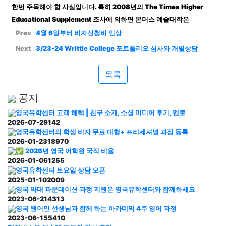
한번
주목해야
할
사실입니다
.
특히
2008
년의
The Times Higher
Educational Supplement
조사에
의하면
본머스
예술대학은
Prev
4월 6일부터 비자신청비 인상
Next
3/23-24 Writtle College 포트폴리오 심사와 개별상담
목록
공지
영국유학센터 고객 혜택 | 친구 소개, 소셜 미디어 후기, 멘토
2026-07-29
142
영국유학센터의 학생 비자 무료 대행+ 프리세셔널 과정 등록
2026-01-23
18970
✅ 2026년 영국 어학원 국적 비율
2026-01-06
1255
영국유학센터 토요일 상담 오픈
2025-01-10
2009
영국 약대 파운데이션 과정 지원은 영국유학센터와 함께하세요
2023-06-21
4313
영국 원어민 선생님과 함께 하는 아카데믹 4주 영어 과정
2023-06-15
5410