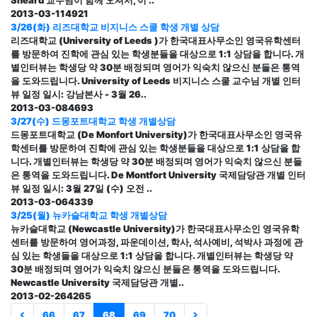
Sheard 교수님이 함께 오셔서, 이 ..
2013-03-11
4921
3/26(화) 리즈대학교 비지니스 스쿨 학생 개별 상담
리즈대학교 (University of Leeds )가 한국대표사무소인 영국유학센터
를 방문하여 진학에 관심 있는 학생분들을 대상으로 1:1 상담을 합니다. 개
별인터뷰는 학생당 약 30분 배정되며 영어가 익숙치 않으신 분들은 통역
을 도와드립니다. University of Leeds 비지니스 스쿨 교수님 개별 인터
뷰 일정 일시: 강남본사 - 3월 26..
2013-03-08
4693
3/27(수) 드몽포트대학교 학생 개별상담
드몽포트대학교 (De Monfort University)가 한국대표사무소인 영국유
학센터를 방문하여 진학에 관심 있는 학생분들을 대상으로 1:1 상담을 합
니다. 개별인터뷰는 학생당 약 30분 배정되며 영어가 익숙치 않으신 분들
은 통역을 도와드립니다. De Montfort University 국제담당관 개별 인터
뷰 일정 일시: 3월 27일 (수) 오전 ..
2013-03-06
4339
3/25(월) 뉴카슬대학교 학생 개별상담
뉴카슬대학교 (Newcastle University)가 한국대표사무소인 영국유학
센터를 방문하여 영어과정, 파운데이션, 학사, 석사예비, 석박사 과정에 관
심 있는 학생들을 대상으로 1:1 상담을 합니다. 개별인터뷰는 학생당 약
30분 배정되며 영어가 익숙치 않으신 분들은 통역을 도와드립니다.
Newcastle University 국제담당관 개별..
2013-02-26
4265
66
67
68
69
70