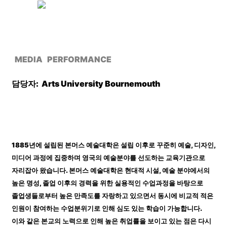
MEDIA
PERFORMANCE
담당자:
Arts University Bournemouth
1885
년에
설립된
본머스
예술대학은
설립
이후로
꾸준히
예술
,
디자인
,
미디어
과정에
집중하며
영국의
예술분야를
선도하는
교육기관으로
자리잡아
왔습니다
.
본머스
예술대학은
현대적
시설
,
예술
분야에서의
높은
명성
,
졸업
이후의
경력을
위한
실용적인
수업과정을
바탕으로
졸업생들로부터
높은
만족도를
자랑하고
있으면서
동시에
비교적
적은
인원이
참여하는
수업분위기로
인해
심도
있는
학습이
가능합니다
.
이와
같은
본교의
노력으로
인해
높은
취업률을
보이고
있는
점은
다시