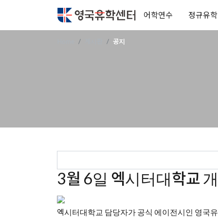
어학연수
정규유학
Home
게시판
공지
3월 6일 엑시터대학교 
엑시터대학교 담당자가 공식 에이전시인 영국유