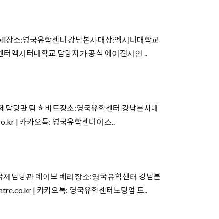
all장소:영국유학센터 강남본사대상:엑시터대학교
영국유학센터엑시터대학교 담당자가 공식 에이전시인 ..
국제담당관 팀 허바드장소:영국유학센터 강남본사대
o.kr | 카카오톡: 영국유학센터이스..
국제담당관 데이브 베리장소:영국유학센터 강남본
.co.kr | 카카오톡: 영국유학센터노팅엄 트..