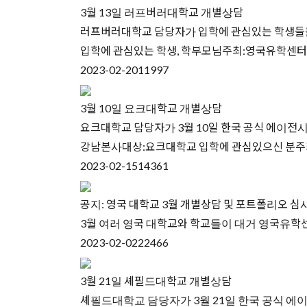
3월 13일 러프버러대학교 개별상담
러프버러대학교 담당자가 입학에 관심있는 학생들
입학에 관심있는 학생, 학부모님주최:영국유학센터문의:전화
2023-02-20
11997
3월 10일 요크대학교 개별상담
요크대학교 담당자가 3월 10일 한국 공식 에이전시
강남본사대상:요크대학교 입학에 관심있으신 분주최:영국유학
2023-02-15
14361
공지: 영국 대학교 3월 개별상담 및 포트폴리오 심
3월 여러 영국 대학교와 학교들이 대거 영국유학센
2023-02-02
22466
3월 21일 셰필드대학교 개별상담
셰필드대학교 담당자가 3월 21일 한국 공식 에이