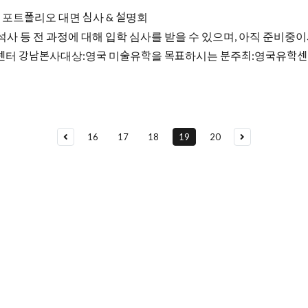
 포트폴리오 대면 심사 & 설명회
석사 등 전 과정에 대해 입학 심사를 받을 수 있으며, 아직 준비중
센터 강남본사대상:영국 미술유학을 목표하시는 분주최:영국유학센터문의:전화
16
17
18
19
20