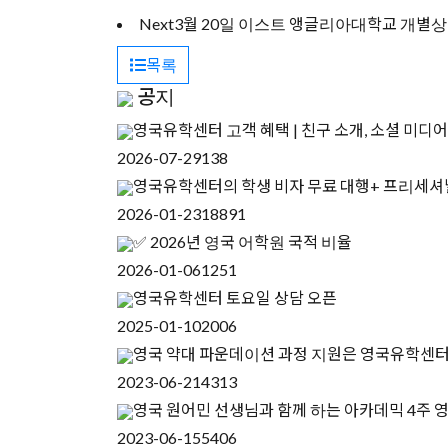
Next
3월 20일 이스트 앵글리아대학교 개별
목록
공지
영국유학센터 고객 혜택 | 친구 소개, 소셜 미디어
2026-07-29
138
영국유학센터의 학생 비자 무료 대행+ 프리세셔
2026-01-23
18891
✅ 2026년 영국 어학원 국적 비율
2026-01-06
1251
영국유학센터 토요일 상담 오픈
2025-01-10
2006
영국 약대 파운데이션 과정 지원은 영국유학센
2023-06-21
4313
영국 원어민 선생님과 함께 하는 아카데믹 4주 
2023-06-15
5406