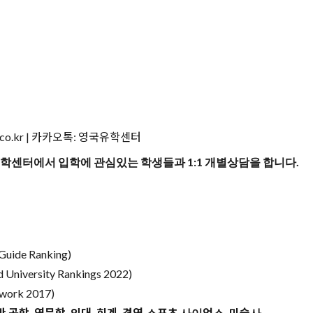
re.co.kr | 카카오톡: 영국유학센터
센터에서 입학에 관심있는 학생들과 1:1 개별상담을 합니다.
Guide Ranking)
University Rankings 2022)
work 2017)
일반 공학, 영문학, 의대, 회계, 경영,스포츠 사이언스, 미술사