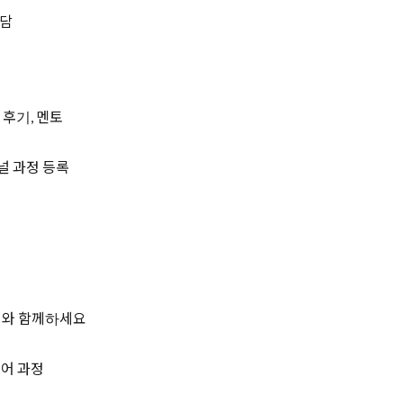
상담
 후기, 멘토
널 과정 등록
터와 함께하세요
영어 과정