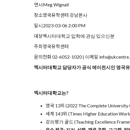
연사
Meg Wignall
장소
영국유학센터 강남본사
일시
2023-03-06 2:00 PM
대상
엑시터대학교 입학에 관심 있으신분
주최
영국유학센터
문의
전화 02-6052-1020 | 이메일 info@ukcent
엑시터대학교 담당자가 공식 에이전시인 영국유학
엑시터대학교는?
영국 13위 (2022 The Complete University 
세계 143위 (Times Higher Education World 
강의평가 골드 (Teaching Excellence Frame
우수 전공: 지리, 신학, 재료 공학, 고고학, 