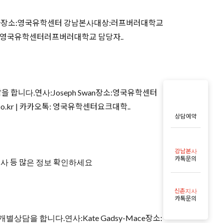
당자장소:영국유학센터 강남본사대상:러프버러대학교
카오톡: 영국유학센터러프버러대학교 담당자..
 합니다.연사:Joseph Swan장소:영국유학센터
o.kr | 카카오톡: 영국유학센터요크대학..
상담예약
강남본사
카톡문의
숙사 등 많은 정보 확인하세요
신촌지사
카톡문의
담을 합니다.연사:Kate Gadsy-Mace장소: