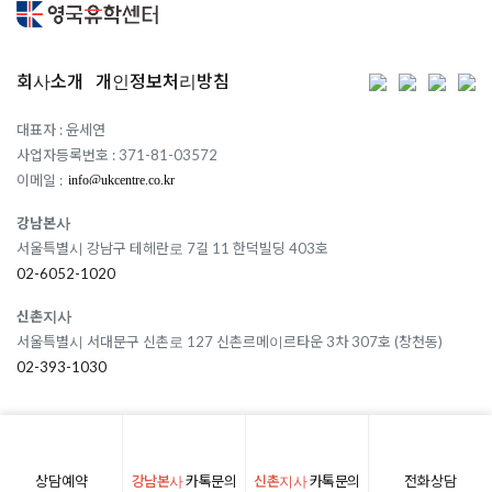
회사소개
개인정보처리방침
대표자 : 윤세연
사업자등록번호 : 371-81-03572
이메일 :
강남본사
서울특별시 강남구 테헤란로 7길 11 한덕빌딩 403호
02-6052-1020
신촌지사
서울특별시 서대문구 신촌로 127 신촌르메이르타운 3차 307호 (창천동)
02-393-1030
상담예약
강남본사
카톡문의
신촌지사
카톡문의
전화상담