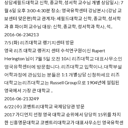
상담셰필드대학교 신학, 종교학, 성서학 교수님 개별 상담일시: 7
월 6일 오후 3:00-4:30분 장소: 영국유학센터 강남본사 (강남 교
보센터 맞은편)학교 관계자: 셰필드대학교 신학, 종교학, 성서학
과 휴 파이퍼 교수님 대상: 신학, 종교학, 성서학과 학사, 석..
2016-06-23
4213
7/5 (화) 리즈대학교 랭기지센터 방문
영국 리즈 대학교 랭귀지 센터 수석연구원이신 Rupert
Herington 님이 7월 5일 오전 10시 리즈대학교 대표사무소인
영국유학센터에 방문합니다. 리즈대학교 입학이나, 대학부설
어학과정에 관심있는 분들은 1:1 개별상담 신청하세요 리즈
대학교는리즈대학교는 Russell Group으로 1904년에 설립된
영국에서 가장 큰 대학교 ..
2016-06-21
3249
6/22 (수) 코벤트리대학교 국제담당관 방문
2017 가디언지 선정 영국 대학교 순위에서 당당히 15위를 차지
한 신흥명문대학교 코벤트리대학교가 대표사무소인 영국유학센