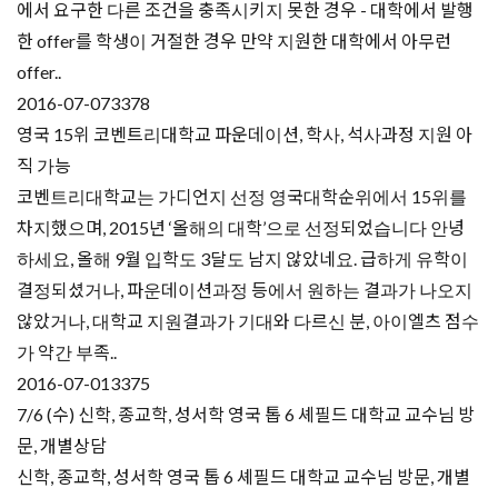
에서 요구한 다른 조건을 충족시키지 못한 경우 - 대학에서 발행
한 offer를 학생이 거절한 경우 만약 지원한 대학에서 아무런
offer..
2016-07-07
3378
영국 15위 코벤트리대학교 파운데이션, 학사, 석사과정 지원 아
직 가능
코벤트리대학교는 가디언지 선정 영국대학순위에서 15위를
차지했으며, 2015년 ‘올해의 대학’으로 선정되었습니다 안녕
하세요, 올해 9월 입학도 3달도 남지 않았네요. 급하게 유학이
결정되셨거나, 파운데이션과정 등에서 원하는 결과가 나오지
않았거나, 대학교 지원결과가 기대와 다르신 분, 아이엘츠 점수
가 약간 부족..
2016-07-01
3375
7/6 (수) 신학, 종교학, 성서학 영국 톱 6 셰필드 대학교 교수님 방
문, 개별상담
신학, 종교학, 성서학 영국 톱 6 셰필드 대학교 교수님 방문, 개별