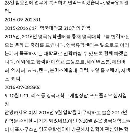
26일 월요일에 업무에 복귀하여 연락드리겠습니다. 영국유학센
터..
2016-09-20
2781
2015-2016 61개 영국대학교 310건의 합격
2015년, 2016년 영국유학센터를 통해 영국대학교를 합격하신
모든 분께 큰 축하를 드립니다. 영국유학센터는 앞으로도 여러
분께서 목표하시는 대학교로 진학하실 수 있도록 함께 하겠습
니다. 이외에도 합격한 대학교 드몽포트, 레이번스본, 에딘버
러, 엑시터, 요크, 켄트, 본머스예술대, 더럼, 로열 홀로웨이, 서섹
스, 카디..
2016-09-08
3806
9-10월 UCL, 리즈 등 영국대학교 개별상담, 포트폴리오 심사일
정
안녕하세요 이제 2016년 9월 입학을 마무리하고 슬슬 2017년
입학을 준비할 시기가 되었네요.이번 9-10월 많은 영국대학교들
이 대표사무소인 영국유학센터에 방문해서 입학에 관심있는 학