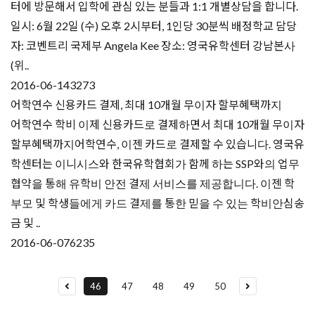
터에 방문해서 입학에 관심 있는 분들과 1:1 개별상담을 합니다.
일시: 6월 22일 (수) 오후 2시부터, 1인당 30분씩 배정학교 담당
자: 코벤트리 국제부 Angela Kee 장소: 영국유학센터 강남본사
(위..
2016-06-14
3273
어학연수 신용카드 결제, 최대 10개월 무이자 할부혜택까지
어학연수 학비 이제 신용카드로 결제하면서 최대 10개월 무이자
할부혜택까지어학연수, 이젠 카드로 결제할 수 있습니다. 영국유
학센터는 이니시스와 한국유학협회가 함께 하는 SSP와의 업무
협약을 통해 유학비 안전 결제 서비스를 제공합니다. 이젠 학
부모 및 학생들에게 카드 결제를 통한 믿을 수 있는 학비안심송
금 및 ..
2016-06-07
6235
46
47
48
49
50