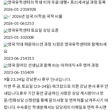
영국유학센터의 학생 비자 무료 대행+ 프리세셔널 과정 등록
2026-01-23
18928
✅ 2026년 영국 어학원 국적 비율
2026-01-06
1253
영국유학센터 토요일 상담 오픈
2025-01-10
2008
영국 약대 파운데이션 과정 지원은 영국유학센터와 함께하세
요
2023-06-21
4313
영국 원어민 선생님과 함께 하는 아카데믹 4주 영어 과정
2023-06-15
5409
9월 23, 24일 강남본사 휴무 안내입니다.
이번 주 금, 토요일 (23~24일) 워크샵으로 의한 강남 본사 휴무 안
내입니다.휴무 기간 동안 궁금하신 사항은 상담 게시판이나 방
문/전화상담 신청란을 통해 문의사항 및 연락처를 남겨주시기 바
랍니다. 수속중인 학생분께서는 담당자의 이메일로 연락 주시면